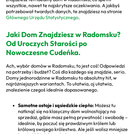
wszystkie, nawet te najskrytsze oczekiwania. A jakbyś
potrzebował twardych danych, te znajdziesz na stronie
Głównego Urzędu Statystycznego
.
Jaki Dom Znajdziesz w Radomsku?
Od Uroczych Starości po
Nowoczesne Cudeńka.
Ach, wybór domów w Radomsku, to jest coś! Odpowiedzi
na potrzeby i budżet? Coś dla każdego się znajdzie, serio.
Domy jednorodzinne w Radomsku to absolutny hit, w
najróżniejszych wariantach. To ułatwia, oj ułatwia,
znalezienie czegoś idealnie dopasowanego.
Samotne ostoje i sąsiedzkie ciepło:
Możesz tu
natknąć się na klasyczny dom wolnostojący na
sprzedaż, gdzie masz pełną prywatność i swobodę –
idealnie, by poczuć się prawdziwym królem lub
królową swojego królestwa. Ale jeśli wolisz mniejsze