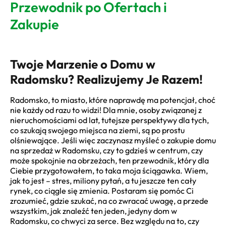
Przewodnik po Ofertach i
Zakupie
Twoje Marzenie o Domu w
Radomsku? Realizujemy Je Razem!
Radomsko, to miasto, które naprawdę ma potencjał, choć
nie każdy od razu to widzi! Dla mnie, osoby związanej z
nieruchomościami od lat, tutejsze perspektywy dla tych,
co szukają swojego miejsca na ziemi, są po prostu
olśniewające. Jeśli więc zaczynasz myśleć o zakupie domu
na sprzedaż w Radomsku, czy to gdzieś w centrum, czy
może spokojnie na obrzeżach, ten przewodnik, który dla
Ciebie przygotowałem, to taka moja ściągawka. Wiem,
jak to jest – stres, miliony pytań, a tu jeszcze ten cały
rynek, co ciągle się zmienia. Postaram się pomóc Ci
zrozumieć, gdzie szukać, na co zwracać uwagę, a przede
wszystkim, jak znaleźć ten jeden, jedyny dom w
Radomsku, co chwyci za serce. Bez względu na to, czy