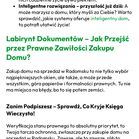
Inteligentne rozwiązania – przyszłość już dziś:
A
może marzysz o domu, który myśli za Ciebie? Warto
sprawdzić, jakie systemy oferuje
inteligentny dom
,
to potrafi ułatwić życie!
Labirynt Dokumentów – Jak Przejść
przez Prawne Zawiłości Zakupu
Domu?
Zakup domu na sprzedaż w Radomsku to nie tylko wybór
najpiękniejszych okien, ale także, a może przede
wszystkim, góra papierów i formalności prawnych. Tu nie
ma miejsca na błędy, bo to się potem zemści.
Zanim Podpiszesz – Sprawdź, Co Kryje Księga
Wieczysta!
Weryfikacja stanu prawnego to absolutny priorytet, to
Twoja tarcza ochronna, zwłaszcza przy zakupie domu na
sprzedaż w Radomsku. Zawsze, ale to zawsze, rób to