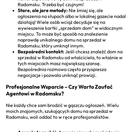
Radomsku. Trzeba być czujnym!
Stare, ale jare metody:
Nie śmiej się, ale
ogłoszenia na słupach albo w lokalnej gazecie nadal
działają! Wiele osób wciąż decyduje się na
wywieszenie kartki „sprzedam dom” w widocznym
miejscu. To może być sposób na znalezienie
naprawdę unikalnego domu na sprzedaż w
Radomsku, który umknął innym.
Bezpośredni kontakt:
Jeśli chcesz znaleźć dom na
sprzedaż w Radomsku od właściciela, to właśnie w
tych miejscach masz największą szansę.
Bezpośrednia rozmowa często przyspiesza
negocjacje i pozwala uniknąć prowizji.
Profesjonalne Wsparcie – Czy Warto Zaufać
Agentowi w Radomsku?
Nie każdy chce sam brodzić w gąszczu ogłoszeń. Wielu
moich znajomych, szukających domu na sprzedaż w
Radomsku, woli oddać to w ręce profesjonalistów.