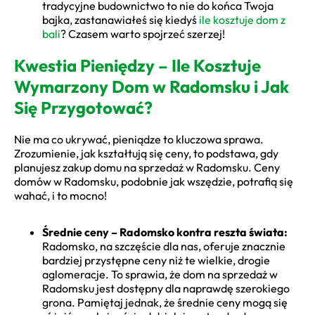
tradycyjne budownictwo to nie do końca Twoja
bajka, zastanawiałeś się kiedyś
ile kosztuje dom z
bali
? Czasem warto spojrzeć szerzej!
Kwestia Pieniędzy – Ile Kosztuje
Wymarzony Dom w Radomsku i Jak
Się Przygotować?
Nie ma co ukrywać, pieniądze to kluczowa sprawa.
Zrozumienie, jak kształtują się ceny, to podstawa, gdy
planujesz zakup domu na sprzedaż w Radomsku. Ceny
domów w Radomsku, podobnie jak wszędzie, potrafią się
wahać, i to mocno!
Średnie ceny – Radomsko kontra reszta świata:
Radomsko, na szczęście dla nas, oferuje znacznie
bardziej przystępne ceny niż te wielkie, drogie
aglomeracje. To sprawia, że dom na sprzedaż w
Radomsku jest dostępny dla naprawdę szerokiego
grona. Pamiętaj jednak, że średnie ceny mogą się