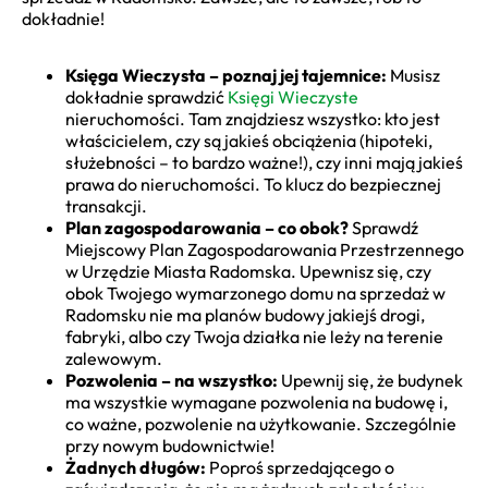
dokładnie!
Księga Wieczysta – poznaj jej tajemnice:
Musisz
dokładnie sprawdzić
Księgi Wieczyste
nieruchomości. Tam znajdziesz wszystko: kto jest
właścicielem, czy są jakieś obciążenia (hipoteki,
służebności – to bardzo ważne!), czy inni mają jakieś
prawa do nieruchomości. To klucz do bezpiecznej
transakcji.
Plan zagospodarowania – co obok?
Sprawdź
Miejscowy Plan Zagospodarowania Przestrzennego
w Urzędzie Miasta Radomska. Upewnisz się, czy
obok Twojego wymarzonego domu na sprzedaż w
Radomsku nie ma planów budowy jakiejś drogi,
fabryki, albo czy Twoja działka nie leży na terenie
zalewowym.
Pozwolenia – na wszystko:
Upewnij się, że budynek
ma wszystkie wymagane pozwolenia na budowę i,
co ważne, pozwolenie na użytkowanie. Szczególnie
przy nowym budownictwie!
Żadnych długów:
Poproś sprzedającego o