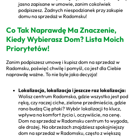
jasno zapisane w umowie, zanim cokolwiek
podpiszesz. Żadnych niespodzianek przy zakupie
domu na sprzedaż w Radomsku!
Co Tak Naprawdę Ma Znaczenie,
Kiedy Wybierasz Dom? Lista Moich
Priorytetów!
Zanim podpiszesz umowę i kupisz dom na sprzedaż w
Radomsku, poświęć chwilę i pomyśl, co jest dla Ciebie
naprawdę ważne. To nie byle jaka decyzja!
Lokalizacja, lokalizacja i jeszcze raz lokalizacja:
Wolisz centrum Radomska, gdzie wszystko jest pod
ręką, czy raczej ciche, zielone przedmieścia, gdzie
rano budzą Cię ptaki? Wybór lokalizacji to klucz,
wpływa na komfort życia i, oczywiście, na cenę.
Dom na sprzedaż w Radomsku centrum to wygoda,
ale drożej. Na obrzeżach znajdziesz spokojniejszy
dom na sprzedaż w Radomsku, często z większą