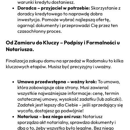
warunki kredytu dostaniesz.
Doradca – przyjaciel w potrzebie:
Skorzystanie z
doradcy kredytowego to naprawdę dobra
inwestycja. Pomoże wybrać najlepszą ofertę,
ogarnąć dokumenty i przeprowadzi Cię przez ten
czasochłonny proces.
Od Zamiaru do Kluczy – Podpisy i Formalności u
Notariusza.
Finalizacja zakupu domu na sprzedaż w Radomsku to kilka
kluczowych etapów. Musisz być precyzyjny i uważny.
Umowa przedwstępna – ważny krok:
To umowa,
która zobowiązuje obie strony. Musi zawierać
wszystkie najważniejsze informacje: cenę, termin
ostatecznej umowy, wysokość zadatku (lub zaliczki).
Zadatek jest lepszy dla Ciebie – jeśli sprzedający się
wycofa, dostajesz go podwójnie!
Notariusz – bez niego ani rusz:
Notariusz
sporządza akt notarialny, sprawdza dokumenty i
dba o to, żeby wszystko było legalne. Bez niego