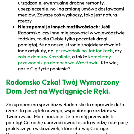
urządzanie, ewentualne drobne remonty,
ubezpieczenie, no i na zmianę umów z dostawcami
mediów. Zawsze coś wyskoczy, taka jest natura
rzeczy.
Nie zapomnij o innych możliwościach:
Jeśli
Radomsko, czy inne miejscowości w województwie
łódzkim, to dla Ciebie tylko początek drogi,
pamiętaj, że na naszej stronie znajdziesz również
inne artykuły, np.
przewodnik po Jabłonkach
, czy
zakup domu w Koszalinie
, a także
kompletny
przewodnik po domach we Wrocławiu
. Kto wie,
gdzie Cię życie poniesie?
Radomsko Czka! Twój Wymarzony
Dom Jest na Wyciągnięcie Ręki.
Zakup domu na sprzedaż w Radomsku to naprawdę duża
rzecz, to początek nowego, wspaniałego rozdziału w
Twoim życiu. Mam nadzieję, że ten mój przewodnik
pomógł Ci trochę uporządkować tę całą wiedzę i dał parę
praktycznych wskazówek, które ułatwią Ci drogę.