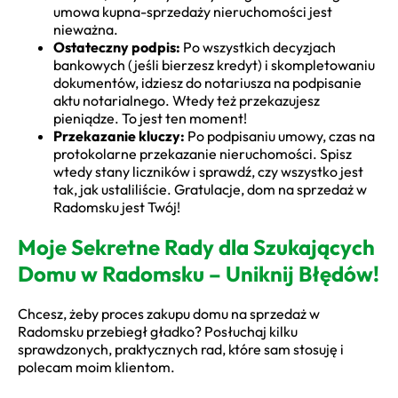
umowa kupna-sprzedaży nieruchomości jest
nieważna.
Ostateczny podpis:
Po wszystkich decyzjach
bankowych (jeśli bierzesz kredyt) i skompletowaniu
dokumentów, idziesz do notariusza na podpisanie
aktu notarialnego. Wtedy też przekazujesz
pieniądze. To jest ten moment!
Przekazanie kluczy:
Po podpisaniu umowy, czas na
protokolarne przekazanie nieruchomości. Spisz
wtedy stany liczników i sprawdź, czy wszystko jest
tak, jak ustaliliście. Gratulacje, dom na sprzedaż w
Radomsku jest Twój!
Moje Sekretne Rady dla Szukających
Domu w Radomsku – Uniknij Błędów!
Chcesz, żeby proces zakupu domu na sprzedaż w
Radomsku przebiegł gładko? Posłuchaj kilku
sprawdzonych, praktycznych rad, które sam stosuję i
polecam moim klientom.