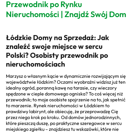
Przewodnik po Rynku
Nieruchomości | Znajdź Swój Dom
Łódzkie Domy na Sprzedaż: Jak
znaleźć swoje miejsce w sercu
Polski? Osobisty przewodnik po
nieruchomościach
Marzysz o własnym kącie w dynamicznie rozwijającym się
województwie łódzkim? Oczami wyobraźni widzisz już ten
idealny ogród, poranną kawę na tarasie, czy wieczory
spędzone w cieple domowego ogniska? To coś więcej niż
przewodnik; to moje osobiste spojrzenie na to, jak spełnić
to marzenie. Rynek nieruchomości w Łódzkiem to
prawdziwy labirynt, ale obiecuję, że przeprowadzę Cię
przez niego krok po kroku. Od domów jednorodzinnych,
które pieszczą duszę, po praktyczne szeregowce w sercu
miejskiego zgiełku – znajdziesz tu wskazówki, które nie