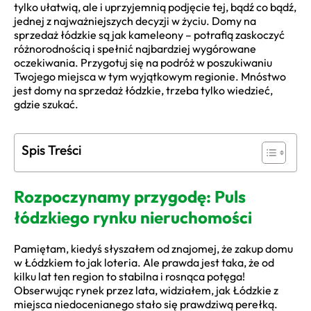
tylko ułatwią, ale i uprzyjemnią podjęcie tej, bądź co bądź,
jednej z najważniejszych decyzji w życiu. Domy na
sprzedaż łódzkie są jak kameleony – potrafią zaskoczyć
różnorodnością i spełnić najbardziej wygórowane
oczekiwania. Przygotuj się na podróż w poszukiwaniu
Twojego miejsca w tym wyjątkowym regionie. Mnóstwo
jest domy na sprzedaż łódzkie, trzeba tylko wiedzieć,
gdzie szukać.
Spis Treści
Rozpoczynamy przygodę: Puls
łódzkiego rynku nieruchomości
Pamiętam, kiedyś słyszałem od znajomej, że zakup domu
w Łódzkiem to jak loteria. Ale prawda jest taka, że od
kilku lat ten region to stabilna i rosnąca potęga!
Obserwując rynek przez lata, widziałem, jak Łódzkie z
miejsca niedocenianego stało się prawdziwą perełką.