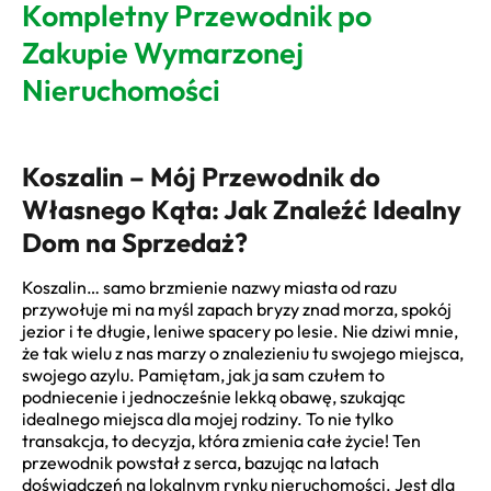
Kompletny Przewodnik po
Zakupie Wymarzonej
Nieruchomości
Koszalin – Mój Przewodnik do
Własnego Kąta: Jak Znaleźć Idealny
Dom na Sprzedaż?
Koszalin… samo brzmienie nazwy miasta od razu
przywołuje mi na myśl zapach bryzy znad morza, spokój
jezior i te długie, leniwe spacery po lesie. Nie dziwi mnie,
że tak wielu z nas marzy o znalezieniu tu swojego miejsca,
swojego azylu. Pamiętam, jak ja sam czułem to
podniecenie i jednocześnie lekką obawę, szukając
idealnego miejsca dla mojej rodziny. To nie tylko
transakcja, to decyzja, która zmienia całe życie! Ten
przewodnik powstał z serca, bazując na latach
doświadczeń na lokalnym rynku nieruchomości. Jest dla