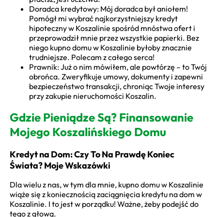
Doradca kredytowy: Mój doradca był aniołem!
Pomógł mi wybrać najkorzystniejszy kredyt
hipoteczny w Koszalinie spośród mnóstwa ofert i
przeprowadził mnie przez wszystkie papierki. Bez
niego kupno domu w Koszalinie byłoby znacznie
trudniejsze. Polecam z całego serca!
Prawnik: Już o nim mówiłem, ale powtórzę – to Twój
obrońca. Zweryfikuje umowy, dokumenty i zapewni
bezpieczeństwo transakcji, chroniąc Twoje interesy
przy zakupie nieruchomości Koszalin.
Gdzie Pieniądze Są? Finansowanie
Mojego Koszalińskiego Domu
Kredyt na Dom: Czy To Na Prawdę Koniec
Świata? Moje Wskazówki
Dla wielu z nas, w tym dla mnie, kupno domu w Koszalinie
wiąże się z koniecznością zaciągnięcia kredytu na dom w
Koszalinie. I to jest w porządku! Ważne, żeby podejść do
tego z głową.