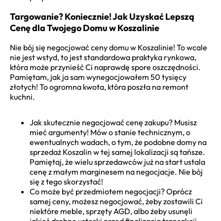
Targowanie? Koniecznie! Jak Uzyskać Lepszą
Cenę dla Twojego Domu w Koszalinie
Nie bój się negocjować ceny domu w Koszalinie! To wcale
nie jest wstyd, to jest standardowa praktyka rynkowa,
która może przynieść Ci naprawdę spore oszczędności.
Pamiętam, jak ja sam wynegocjowałem 50 tysięcy
złotych! To ogromna kwota, która poszła na remont
kuchni.
Jak skutecznie negocjować cenę zakupu? Musisz
mieć argumenty! Mów o stanie technicznym, o
ewentualnych wadach, o tym, że podobne domy na
sprzedaż Koszalin w tej samej lokalizacji są tańsze.
Pamiętaj, że wielu sprzedawców już na start ustala
cenę z małym marginesem na negocjacje. Nie bój
się z tego skorzystać!
Co może być przedmiotem negocjacji? Oprócz
samej ceny, możesz negocjować, żeby zostawili Ci
niektóre meble, sprzęty AGD, albo żeby usunęli