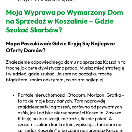
Moja Wyprawa po Wymarzony Dom
na Sprzedaż w Koszalinie – Gdzie
Szukać Skarbów?
Mapa Poszukiwań: Gdzie Kryją Się Najlepsze
Oferty Domów?
Znalezienie odpowiedniego domu na sprzedaż Koszalin to
trochę jak detektywistyczna praca. Musisz mieć strategię
i wiedzieć, gdzie szukać. Ja sam na początku trochę
błądziłem, zanim odkryłem, co działa najlepiej.
Portale nieruchomości: Otodom, Morizon, Gratka –
to takie moje bazy danych. Tam naprawdę
znajdziesz setki ogłoszeń, zarówno od prywatnych
osób, jak i od biur nieruchomości Koszalin. Zawsze
filtruję po lokalizacji, metrażu, liczbie pokoi. A
czasem szukam konkretnie, wpisując „tani dom na
sprzedaż Koszalin” albo „dom na sprzedaż Koszalin