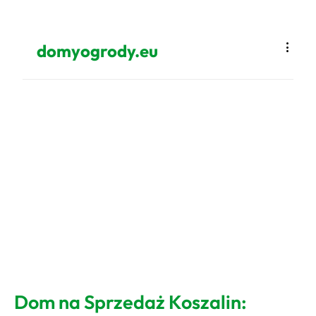
domyogrody.eu
Dom na Sprzedaż Koszalin: