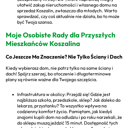
ułatwić zakup nieruchomości i własnego domu na
sprzedaż Koszalin, zwłaszcza dla młodych. Warto
sprawdzać, czy coś aktualnie nie działa, bo to może
być Twoja szansa.
Moje Osobiste Rady dla Przyszłych
Mieszkańców Koszalina
Co Jeszcze Ma Znaczenie? Nie Tylko Ściany i Dach
Kiedy wybierasz dom, nie patrz tylko na same ściany i
dach! Spójrz szerzej, bo otoczenie i długoterminowe
plany są równie ważne dla Twojego szczęścia.
Infrastruktura w okolicy: Przejdź się! Gdzie jest
najbliższa szkoła, przedszkole, sklep? Jak daleko do
lekarza, przystanku? To wszystko wpływa na
codzienny komfort życia. Pamiętam, jak kiedyś
znajomi kupili dom na odludziu i po roku narzekali, że
do sklepu muszą jeździć 15 minut. Dostępność tych