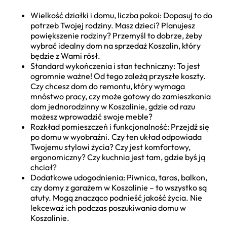
Wielkość działki i domu, liczba pokoi: Dopasuj to do
potrzeb Twojej rodziny. Masz dzieci? Planujesz
powiększenie rodziny? Przemyśl to dobrze, żeby
wybrać idealny dom na sprzedaż Koszalin, który
będzie z Wami rósł.
Standard wykończenia i stan techniczny: To jest
ogromnie ważne! Od tego zależą przyszłe koszty.
Czy chcesz dom do remontu, który wymaga
mnóstwo pracy, czy może gotowy do zamieszkania
dom jednorodzinny w Koszalinie, gdzie od razu
możesz wprowadzić swoje meble?
Rozkład pomieszczeń i funkcjonalność: Przejdź się
po domu w wyobraźni. Czy ten układ odpowiada
Twojemu stylowi życia? Czy jest komfortowy,
ergonomiczny? Czy kuchnia jest tam, gdzie byś ją
chciał?
Dodatkowe udogodnienia: Piwnica, taras, balkon,
czy domy z garażem w Koszalinie – to wszystko są
atuty. Mogą znacząco podnieść jakość życia. Nie
lekceważ ich podczas poszukiwania domu w
Koszalinie.