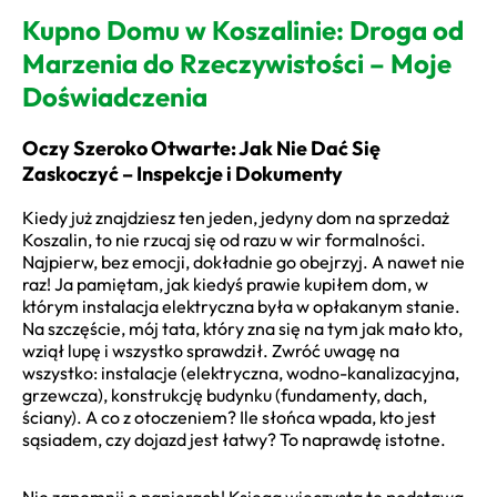
Kupno Domu w Koszalinie: Droga od
Marzenia do Rzeczywistości – Moje
Doświadczenia
Oczy Szeroko Otwarte: Jak Nie Dać Się
Zaskoczyć – Inspekcje i Dokumenty
Kiedy już znajdziesz ten jeden, jedyny dom na sprzedaż
Koszalin, to nie rzucaj się od razu w wir formalności.
Najpierw, bez emocji, dokładnie go obejrzyj. A nawet nie
raz! Ja pamiętam, jak kiedyś prawie kupiłem dom, w
którym instalacja elektryczna była w opłakanym stanie.
Na szczęście, mój tata, który zna się na tym jak mało kto,
wziął lupę i wszystko sprawdził. Zwróć uwagę na
wszystko: instalacje (elektryczna, wodno-kanalizacyjna,
grzewcza), konstrukcję budynku (fundamenty, dach,
ściany). A co z otoczeniem? Ile słońca wpada, kto jest
sąsiadem, czy dojazd jest łatwy? To naprawdę istotne.
Nie zapomnij o papierach! Księga wieczysta to podstawa