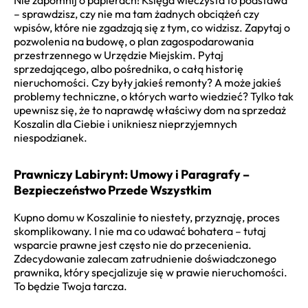
– sprawdzisz, czy nie ma tam żadnych obciążeń czy
wpisów, które nie zgadzają się z tym, co widzisz. Zapytaj o
pozwolenia na budowę, o plan zagospodarowania
przestrzennego w Urzędzie Miejskim. Pytaj
sprzedającego, albo pośrednika, o całą historię
nieruchomości. Czy były jakieś remonty? A może jakieś
problemy techniczne, o których warto wiedzieć? Tylko tak
upewnisz się, że to naprawdę właściwy dom na sprzedaż
Koszalin dla Ciebie i unikniesz nieprzyjemnych
niespodzianek.
Prawniczy Labirynt: Umowy i Paragrafy –
Bezpieczeństwo Przede Wszystkim
Kupno domu w Koszalinie to niestety, przyznaję, proces
skomplikowany. I nie ma co udawać bohatera – tutaj
wsparcie prawne jest często nie do przecenienia.
Zdecydowanie zalecam zatrudnienie doświadczonego
prawnika, który specjalizuje się w prawie nieruchomości.
To będzie Twoja tarcza.