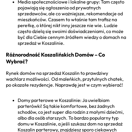
Media społecznościowe i lokalne grupy: Tam często
pojawiają się ogłoszenia od prywatnych
sprzedawców, ale co ważniejsze, rekomendacje od
mieszkańców. Czasem to właśnie tam trafisz na
perełkę, o której nikt inny jeszcze nie wie. Ludzie
często dzielą się swoimi doświadczeniami, co może
być dla Ciebie cennym źródłem wiedzy o domach na
sprzedaż w Koszalinie.
Różnorodność Koszalińskich Domów – Co
Wybrać?
Rynek domów na sprzedaż Koszalin to prawdziwy
wachlarz możliwości. Od maleńkich, przytulnych chatek,
po okazałe rezydencje. Naprawdę jest w czym wybierać!
Domy parterowe w Koszalinie: Ja uwielbiam
parterówki! Są takie komfortowe, bez żadnych
schodów, co jest super dla rodzin z małymi dziećmi,
albo dla osób starszych. To bardzo popularny typ
domu w Koszalinie, a jeśli szukasz dom na sprzedaż
Koszalin parterowy, znajdziesz sporo ciekawych