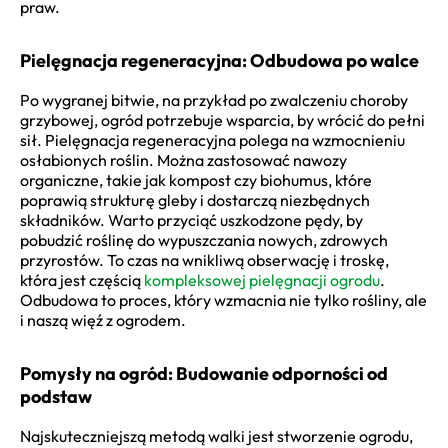
praw.
Pielęgnacja regeneracyjna: Odbudowa po walce
Po wygranej bitwie, na przykład po zwalczeniu choroby
grzybowej, ogród potrzebuje wsparcia, by wrócić do pełni
sił. Pielęgnacja regeneracyjna polega na wzmocnieniu
osłabionych roślin. Można zastosować nawozy
organiczne, takie jak kompost czy biohumus, które
poprawią strukturę gleby i dostarczą niezbędnych
składników. Warto przyciąć uszkodzone pędy, by
pobudzić roślinę do wypuszczania nowych, zdrowych
przyrostów. To czas na wnikliwą obserwację i troskę,
która jest częścią
kompleksowej pielęgnacji ogrodu
.
Odbudowa to proces, który wzmacnia nie tylko rośliny, ale
i naszą więź z ogrodem.
Pomysły na ogród: Budowanie odporności od
podstaw
Najskuteczniejszą metodą walki jest stworzenie ogrodu,