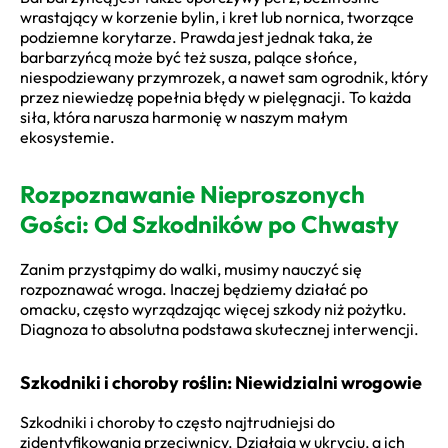
wrastający w korzenie bylin, i kret lub nornica, tworzące
podziemne korytarze. Prawda jest jednak taka, że
barbarzyńcą może być też susza, palące słońce,
niespodziewany przymrozek, a nawet sam ogrodnik, który
przez niewiedzę popełnia błędy w pielęgnacji. To każda
siła, która narusza harmonię w naszym małym
ekosystemie.
Rozpoznawanie Nieproszonych
Gości: Od Szkodników po Chwasty
Zanim przystąpimy do walki, musimy nauczyć się
rozpoznawać wroga. Inaczej będziemy działać po
omacku, często wyrządzając więcej szkody niż pożytku.
Diagnoza to absolutna podstawa skutecznej interwencji.
Szkodniki i choroby roślin: Niewidzialni wrogowie
Szkodniki i choroby to często najtrudniejsi do
zidentyfikowania przeciwnicy. Działają w ukryciu, a ich