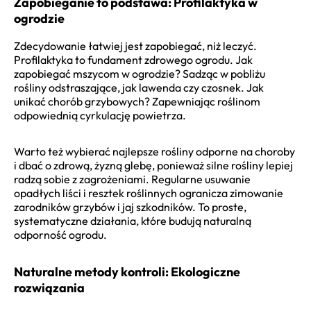
Zapobieganie to podstawa: Profilaktyka w
ogrodzie
Zdecydowanie łatwiej jest zapobiegać, niż leczyć.
Profilaktyka to fundament zdrowego ogrodu. Jak
zapobiegać mszycom w ogrodzie? Sadząc w pobliżu
rośliny odstraszające, jak lawenda czy czosnek. Jak
unikać chorób grzybowych? Zapewniając roślinom
odpowiednią cyrkulację powietrza.
Warto też wybierać najlepsze rośliny odporne na choroby
i dbać o zdrową, żyzną glebę, ponieważ silne rośliny lepiej
radzą sobie z zagrożeniami. Regularne usuwanie
opadłych liści i resztek roślinnych ogranicza zimowanie
zarodników grzybów i jaj szkodników. To proste,
systematyczne działania, które budują naturalną
odporność ogrodu.
Naturalne metody kontroli: Ekologiczne
rozwiązania