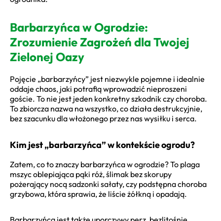
Barbarzyńca w Ogrodzie:
Zrozumienie Zagrożeń dla Twojej
Zielonej Oazy
Pojęcie „barbarzyńcy” jest niezwykle pojemne i idealnie
oddaje chaos, jaki potrafią wprowadzić nieproszeni
goście. To nie jest jeden konkretny szkodnik czy choroba.
To zbiorcza nazwa na wszystko, co działa destrukcyjnie,
bez szacunku dla włożonego przez nas wysiłku i serca.
Kim jest „barbarzyńca” w kontekście ogrodu?
Zatem, co to znaczy barbarzyńca w ogrodzie? To plaga
mszyc oblepiająca pąki róż, ślimak bez skorupy
pożerający nocą sadzonki sałaty, czy podstępna choroba
grzybowa, która sprawia, że liście żółkną i opadają.
Barbarzyńcą jest także uporczywy perz, bezlitośnie