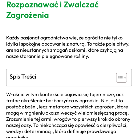
Rozpoznawać i Zwalczać
Zagrożenia
Każdy pasjonat ogrodnictwa wie, że ogród to nie tylko
idylla i spokojne obcowanie z naturą. To także pole bitwy,
arena nieustannych zmagań z siłami, które czyhają na
nasze starannie pielęgnowane rośliny.
Spis Treści
Właśnie w tym kontekście pojawia się tajemnicze, acz
trafne określenie: barbarzyńca w ogrodzie. Nie jest to
postać z baśni, lecz metafora wszystkich zagrożeń, które
mogą w mgnieniu oka zniweczyć wielomiesięczną pracę.
Zrozumienie tej armii wrogów to pierwszy krok do obrony
naszej oazy. To niekończąca się opowieść o cierpliwości,
wiedzy i determinacji, która definiuje prawdziwego
ogrodnika.