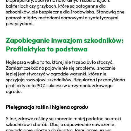
bakteriach czy grzybach, które są patogenne dla
szkodników, ale bezpieczne dla środowiska. Stanowią one
pomost między metodami domowymi a syntetycznymi
pestycydami.
Zapobieganie inwazjom szkodników:
Profilaktyka to podstawa
Najlepsza walka to ta, której nie trzeba było stoczyć.
Zamiast czekać na pojawienie się problemu, znacznie
lepiej jest stworzyć w ogrodzie warunki, które nie
sprzyjają rozwojowi szkodników. Regularna i przemyślana
profilaktyka to 90% sukcesu w utrzymaniu zdrowego
ogrodu.
Pielęgnacja roślin i higiena ogrodu
Silne, zdrowe rośliny są znacznie mniej podatne na ataki
szkodników i chorób. Dbaj o odpowiednie nawożenie,
nawadnianie i dostęp do światła. Regularnie usuwaj