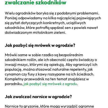
zwalczanie szkodników
Wielu ogrodników boryka się z podobnymi problemami.
Poniżej odpowiadamy na kilka najczęściej pojawiających
się pytań dotyczących konkretnych, uciążliwych
szkodników, które potrafią spędzać sen z powiek nawet
doświadczonym miłośnikom zieleni.
Jak pozbyć się mrówek w ogrodzie?
Mrówki same w sobie rzadko są bezpośrednim
szkodnikiem roślin, ale ich obecność często świadczy o
inwazji mszyc, którymi się opiekują. Aby ograniczyć ich
populację, można stosować naturalne repelenty, jak
cynamon czy fusy z kawy rozsypane na ich ścieżkach.
Kompletny przewodnik na ten temat znajdziesz w
poradniku,
jak pozbyć się mrówek z ogrodu
.
Jak zwalczać nornice w ogrodzie?
Nornice to gryzonie, które mogą wyrządzić ogromne