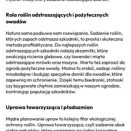
Rola roślin odstraszających i pożytecznych
owadów
Natura sama podsuwa nam rozwiązania. Sadzenie roślin,
których zapach odstrasza szkodniki, to prosta i skuteczna
metoda profilaktyczna. Do najlepszych roślin
odstraszających szkodniki należą aksamitki, które
zwalczają nicienie glebowe, czy lawenda i mięta
odstraszające mrówki oraz mszyce. Warto też zaprosić do
ogrodu pożyteczne owady. Można to zrobić, sadząc rośliny
miododajne i budując specjalne domki dla owadów, które
zapewnią im schronienie. Dzięki temu biedronki, złotooki
czy bzygowate chętnie zamieszkają w naszym ogrodzie,
kontrolując populację szkodników.
Uprawa towarzysząca i płodozmian
Mądre planowanie upraw to kolejny filar ekologicznej
ochrony roślin. Uprawa towarzysząca, czyli sadzenie obok
siebie gatunków, które wzajemnie na siebie korzystnie