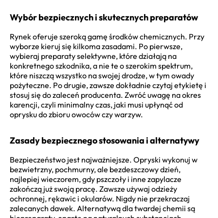
Wybór bezpiecznych i skutecznych preparatów
Rynek oferuje szeroką gamę środków chemicznych. Przy
wyborze kieruj się kilkoma zasadami. Po pierwsze,
wybieraj preparaty selektywne, które działają na
konkretnego szkodnika, a nie te o szerokim spektrum,
które niszczą wszystko na swojej drodze, w tym owady
pożyteczne. Po drugie, zawsze dokładnie czytaj etykietę i
stosuj się do zaleceń producenta. Zwróć uwagę na okres
karencji, czyli minimalny czas, jaki musi upłynąć od
oprysku do zbioru owoców czy warzyw.
Zasady bezpiecznego stosowania i alternatywy
Bezpieczeństwo jest najważniejsze. Opryski wykonuj w
bezwietrzny, pochmurny, ale bezdeszczowy dzień,
najlepiej wieczorem, gdy pszczoły i inne zapylacze
zakończą już swoją pracę. Zawsze używaj odzieży
ochronnej, rękawic i okularów. Nigdy nie przekraczaj
zalecanych dawek. Alternatywą dla twardej chemii są
biopreparaty, oparte na naturalnych substancjach,