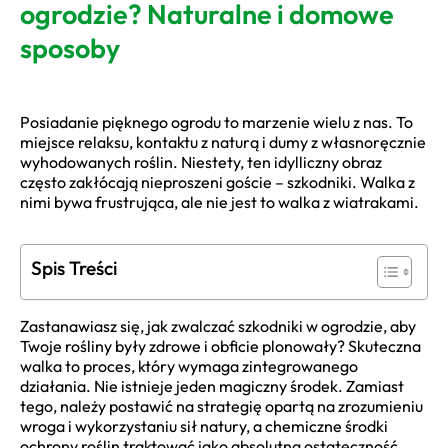
ogrodzie? Naturalne i domowe
sposoby
Posiadanie pięknego ogrodu to marzenie wielu z nas. To
miejsce relaksu, kontaktu z naturą i dumy z własnoręcznie
wyhodowanych roślin. Niestety, ten idylliczny obraz
często zakłócają nieproszeni goście – szkodniki. Walka z
nimi bywa frustrująca, ale nie jest to walka z wiatrakami.
Spis Treści
Zastanawiasz się, jak zwalczać szkodniki w ogrodzie, aby
Twoje rośliny były zdrowe i obficie plonowały? Skuteczna
walka to proces, który wymaga zintegrowanego
działania. Nie istnieje jeden magiczny środek. Zamiast
tego, należy postawić na strategię opartą na zrozumieniu
wroga i wykorzystaniu sił natury, a chemiczne środki
ochrony roślin traktować jako absolutną ostateczność.