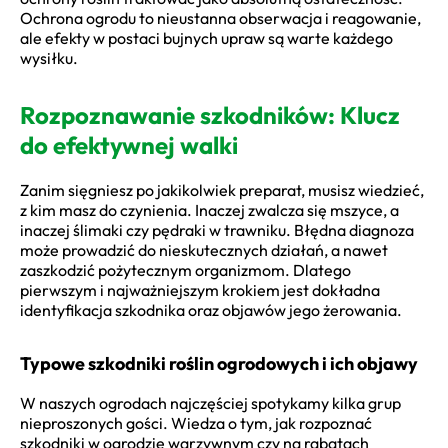
Ochrona ogrodu to nieustanna obserwacja i reagowanie,
ale efekty w postaci bujnych upraw są warte każdego
wysiłku.
Rozpoznawanie szkodników: Klucz
do efektywnej walki
Zanim sięgniesz po jakikolwiek preparat, musisz wiedzieć,
z kim masz do czynienia. Inaczej zwalcza się mszyce, a
inaczej ślimaki czy pędraki w trawniku. Błędna diagnoza
może prowadzić do nieskutecznych działań, a nawet
zaszkodzić pożytecznym organizmom. Dlatego
pierwszym i najważniejszym krokiem jest dokładna
identyfikacja szkodnika oraz objawów jego żerowania.
Typowe szkodniki roślin ogrodowych i ich objawy
W naszych ogrodach najczęściej spotykamy kilka grup
nieproszonych gości. Wiedza o tym, jak rozpoznać
szkodniki w ogrodzie warzywnym czy na rabatach