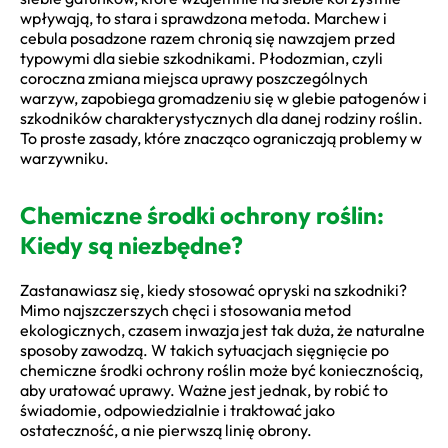
wpływają, to stara i sprawdzona metoda. Marchew i
cebula posadzone razem chronią się nawzajem przed
typowymi dla siebie szkodnikami. Płodozmian, czyli
coroczna zmiana miejsca uprawy poszczególnych
warzyw, zapobiega gromadzeniu się w glebie patogenów i
szkodników charakterystycznych dla danej rodziny roślin.
To proste zasady, które znacząco ograniczają problemy w
warzywniku.
Chemiczne środki ochrony roślin:
Kiedy są niezbędne?
Zastanawiasz się, kiedy stosować opryski na szkodniki?
Mimo najszczerszych chęci i stosowania metod
ekologicznych, czasem inwazja jest tak duża, że naturalne
sposoby zawodzą. W takich sytuacjach sięgnięcie po
chemiczne środki ochrony roślin może być koniecznością,
aby uratować uprawy. Ważne jest jednak, by robić to
świadomie, odpowiedzialnie i traktować jako
ostateczność, a nie pierwszą linię obrony.