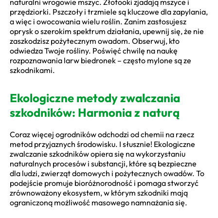
naturalni wrogowie mszyc. Złotooki zjadają mszyce i
przędziorki. Pszczoły i trzmiele są kluczowe dla zapylania,
a więc i owocowania wielu roślin. Zanim zastosujesz
oprysk o szerokim spektrum działania, upewnij się, że nie
zaszkodzisz pożytecznym owadom. Obserwuj, kto
odwiedza Twoje rośliny. Poświęć chwilę na naukę
rozpoznawania larw biedronek – często mylone są ze
szkodnikami.
Ekologiczne metody zwalczania
szkodników: Harmonia z naturą
Coraz więcej ogrodników odchodzi od chemii na rzecz
metod przyjaznych środowisku. I słusznie! Ekologiczne
zwalczanie szkodników opiera się na wykorzystaniu
naturalnych procesów i substancji, które są bezpieczne
dla ludzi, zwierząt domowych i pożytecznych owadów. To
podejście promuje bioróżnorodność i pomaga stworzyć
zrównoważony ekosystem, w którym szkodniki mają
ograniczoną możliwość masowego namnażania się.