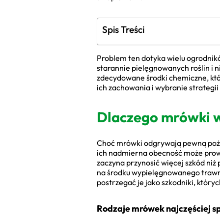
Spis Treści
Problem ten dotyka wielu ogrodnikó
starannie pielęgnowanych roślin i n
zdecydowane środki chemiczne, któ
ich zachowania i wybranie strategi
Dlaczego mrówki w
Choć mrówki odgrywają pewną pożyte
ich nadmierna obecność może prowad
zaczyna przynosić więcej szkód niż 
na środku wypielęgnowanego trawni
postrzegać je jako szkodniki, któryc
Rodzaje mrówek najczęściej 