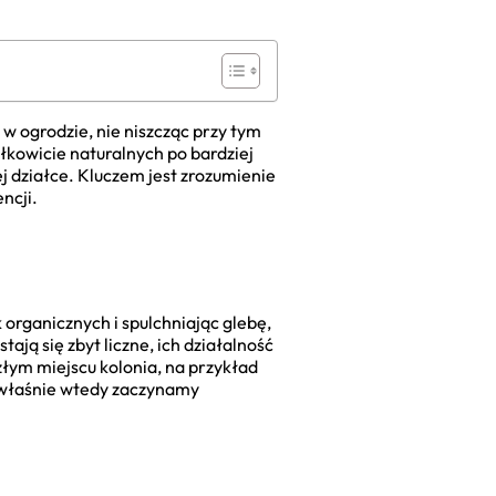
w ogrodzie, nie niszcząc przy tym
ałkowicie naturalnych po bardziej
 działce. Kluczem jest zrozumienie
ncji.
organicznych i spulchniając glebę,
ją się zbyt liczne, ich działalność
złym miejscu kolonia, na przykład
o właśnie wtedy zaczynamy