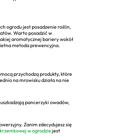
h ogrodu jest posadzenie roślin,
wiatów. Warto posadzić w
takiej aromatycznej bariery wokół
świetna metoda prewencyjna.
omocą przychodzą produkty, które
ednio na mrowisku działa na nie
i uszkadzają pancerzyki owadów,
rowersyjny. Zanim zdecydujesz się
okrzemkowej w ogrodzie
jest