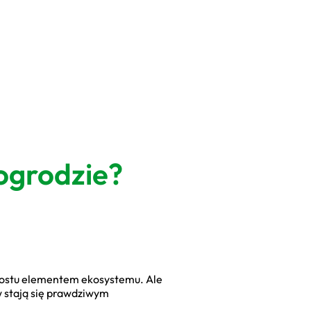
ogrodzie?
prostu elementem ekosystemu. Ale
w stają się prawdziwym