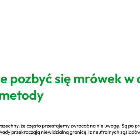
ie pozbyć się mrówek w 
 metody
wszechny, że często przestajemy zwracać na nie uwagę. Są po 
owady przekraczają niewidzialną granicę i z neutralnych sąsiadó