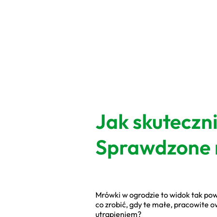
Jak skuteczn
Sprawdzone
Mrówki w ogrodzie to widok tak po
co zrobić, gdy te małe, pracowite 
utrapieniem?