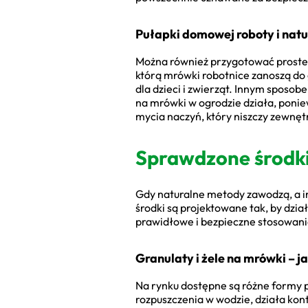
Pułapki domowej roboty i natu
Można również przygotować proste 
którą mrówki robotnice zanoszą do 
dla dzieci i zwierząt. Innym sposob
na mrówki w ogrodzie działa, ponie
mycia naczyń, który niszczy zewn
Sprawdzone środki
Gdy naturalne metody zawodzą, a i
środki są projektowane tak, by dzia
prawidłowe i bezpieczne stosowanie
Granulaty i żele na mrówki – j
Na rynku dostępne są różne formy p
rozpuszczenia w wodzie, działa ko