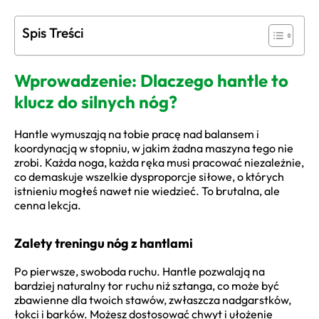
Spis Treści
Wprowadzenie: Dlaczego hantle to
klucz do silnych nóg?
Hantle wymuszają na tobie pracę nad balansem i
koordynacją w stopniu, w jakim żadna maszyna tego nie
zrobi. Każda noga, każda ręka musi pracować niezależnie,
co demaskuje wszelkie dysproporcje siłowe, o których
istnieniu mogłeś nawet nie wiedzieć. To brutalna, ale
cenna lekcja.
Zalety treningu nóg z hantlami
Po pierwsze, swoboda ruchu. Hantle pozwalają na
bardziej naturalny tor ruchu niż sztanga, co może być
zbawienne dla twoich stawów, zwłaszcza nadgarstków,
łokci i barków. Możesz dostosować chwyt i ułożenie