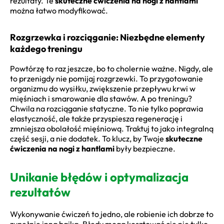
rezultaty. Te
skuteczne ćwiczenia na nogi z hantlami
można łatwo modyfikować.
Rozgrzewka i rozciąganie: Niezbędne elementy
każdego treningu
Powtórzę to raz jeszcze, bo to cholernie ważne. Nigdy, ale
to przenigdy nie pomijaj rozgrzewki. To przygotowanie
organizmu do wysiłku, zwiększenie przepływu krwi w
mięśniach i smarowanie dla stawów. A po treningu?
Chwila na rozciąganie statyczne. To nie tylko poprawia
elastyczność, ale także przyspiesza regenerację i
zmniejsza obolałość mięśniową. Traktuj to jako integralną
część sesji, a nie dodatek. To klucz, by Twoje
skuteczne
ćwiczenia na nogi z hantlami
były bezpieczne.
Unikanie błędów i optymalizacja
rezultatów
Wykonywanie ćwiczeń to jedno, ale robienie ich dobrze to