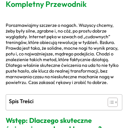
Kompletny Przewodnik
Porozmawiajmy szczerze o nogach. Wszyscy chcemy,
żeby były silne, zgrabne i, no cóż, po prostu dobrze
wyglądały. Internet pęka w szwach od „cudownych”
treningów, które obiecują rewolucję w tydzień. Bzdura.
Prawda jest taka, że solidne, mocne nogi to wynik pracy,
potu i, co najważniejsze, mądrego podejścia. Chodzi o
znalezienie takich metod, które faktycznie działają.
Dlatego właśnie skuteczne ćwiczenia na uda to nie tylko
puste hasło, ale klucz do realnej transformacji, bez
marnowania czasu na nieskuteczne machanie nogą w
powietrzu. Czas zakasać rękawy i zrobić to dobrze.
Spis Treści
Wstęp: Dlaczego skuteczne