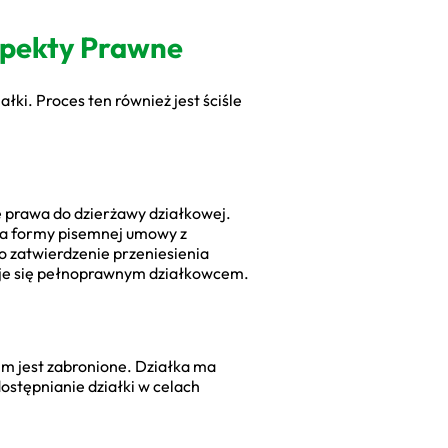
spekty Prawne
ki. Proces ten również jest ściśle
ie prawa do dzierżawy działkowej.
aga formy pisemnej umowy z
 zatwierdzenie przeniesienia
taje się pełnoprawnym działkowcem.
im jest zabronione. Działka ma
ostępnianie działki w celach