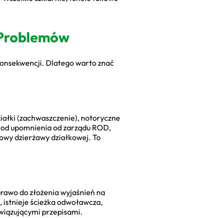
 Problemów
konsekwencji. Dlatego warto znać
iałki (zachwaszczenie), notoryczne
ę od upomnienia od zarządu ROD,
owy dzierżawy działkowej. To
prawo do złożenia wyjaśnień na
, istnieje ścieżka odwoławcza,
owiązującymi przepisami.