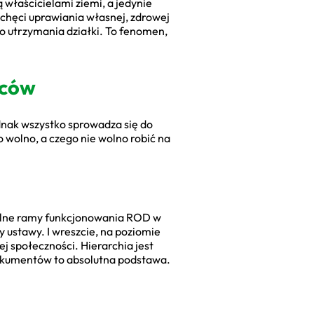
właścicielami ziemi, a jedynie
 chęci uprawiania własnej, zdrowej
o utrzymania działki. To fenomen,
wców
dnak wszystko sprowadza się do
 wolno, a czego nie wolno robić na
ólne ramy funkcjonowania ROD w
y ustawy. I wreszcie, na poziomie
 społeczności. Hierarchia jest
 dokumentów to absolutna podstawa.