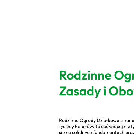
Rodzinne Ogr
Zasady i Obo
Rodzinne Ogrody Działkowe, znane p
tysięcy Polaków. To coś więcej niż t
się na solidnych fundamentach praw