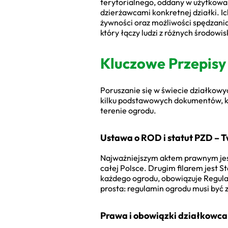
terytorialnego, oddany w użytkowa
dzierżawcami konkretnej działki. I
żywności oraz możliwości spędzania
który łączy ludzi z różnych środowis
Kluczowe Przepisy
Poruszanie się w świecie działkow
kilku podstawowych dokumentów, któ
terenie ogrodu.
Ustawa o ROD i statut PZD –
Najważniejszym aktem prawnym jes
całej Polsce. Drugim filarem jest S
każdego ogrodu, obowiązuje Regulam
prosta: regulamin ogrodu musi być 
Prawa i obowiązki działkowca 