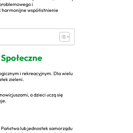
ezproblemowego i
ić harmonijne współistnienie
 Społeczne
gicznym i rekreacyjnym. Dla wielu
łek zieleni.
nowicjuszami, a dzieci uczą się
eje.
u Państwa lub jednostek samorządu