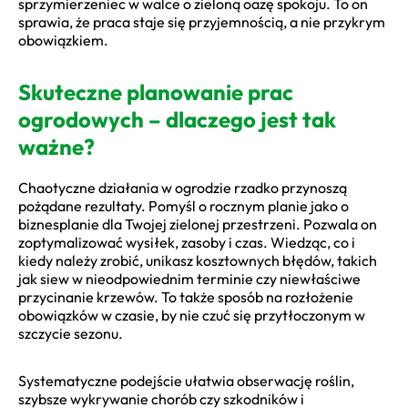
sprzymierzeniec w walce o zieloną oazę spokoju. To on
sprawia, że praca staje się przyjemnością, a nie przykrym
obowiązkiem.
Skuteczne planowanie prac
ogrodowych – dlaczego jest tak
ważne?
Chaotyczne działania w ogrodzie rzadko przynoszą
pożądane rezultaty. Pomyśl o rocznym planie jako o
biznesplanie dla Twojej zielonej przestrzeni. Pozwala on
zoptymalizować wysiłek, zasoby i czas. Wiedząc, co i
kiedy należy zrobić, unikasz kosztownych błędów, takich
jak siew w nieodpowiednim terminie czy niewłaściwe
przycinanie krzewów. To także sposób na rozłożenie
obowiązków w czasie, by nie czuć się przytłoczonym w
szczycie sezonu.
Systematyczne podejście ułatwia obserwację roślin,
szybsze wykrywanie chorób czy szkodników i