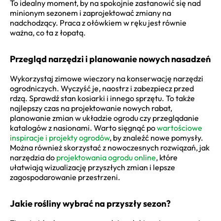
To idealny moment, by na spokojnie zastanowić się nad
minionym sezonem i zaprojektować zmiany na
nadchodzący. Praca z ołówkiem w ręku jest równie
ważna, co ta z łopatą.
Przegląd narzędzi i planowanie nowych nasadzeń
Wykorzystaj zimowe wieczory na konserwację narzędzi
ogrodniczych. Wyczyść je, naostrz i zabezpiecz przed
rdzą. Sprawdź stan kosiarki i innego sprzętu. To także
najlepszy czas na projektowanie nowych rabat,
planowanie zmian w układzie ogrodu czy przeglądanie
katalogów z nasionami. Warto sięgnąć po
wartościowe
inspiracje i projekty ogrodów
, by znaleźć nowe pomysły.
Można również skorzystać z nowoczesnych rozwiązań, jak
narzędzia do
projektowania ogrodu online
, które
ułatwiają wizualizację przyszłych zmian i lepsze
zagospodarowanie przestrzeni.
Jakie rośliny wybrać na przyszły sezon?