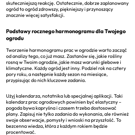
skuteczniejszą reakcję. Ostatecznie, dobrze zaplanowany
ogród to ogród zdrowszy, piękniejszy i przynoszący
znacznie więcej satysfakcji.
Podstawy rocznego harmonogramu dla Twojego
ogrodu
Tworzenie harmonogramu prac w ogrodzie warto zacząć
od analizy tego, co już masz. Zastanów się, jakie rośliny
rosną w Twoim ogrodzie, jakie masz warunki glebowe i
klimatyczne. Każdy ogród jest inny. Podziel rok na cztery
pory roku, a następnie każdy sezon na miesiące,
przypisując do nich kluczowe zadania.
Użyj kalendarza, notatnika lub specjalnej aplikacji. Taki
kalendarz prac ogrodowych powinien być elastyczny –
pogoda bywa kapryśna i czasem trzeba dostosować
plany. Zapisuj nie tylko zadania do wykonania, ale również
swoje obserwacje, pomysły i wnioski na przyszłość. To
bezcenna wiedza, która z każdym rokiem będzie
procentować.