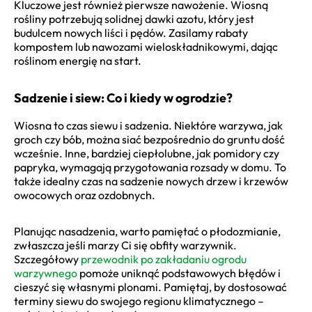
Kluczowe jest również pierwsze nawożenie. Wiosną
rośliny potrzebują solidnej dawki azotu, który jest
budulcem nowych liści i pędów. Zasilamy rabaty
kompostem lub nawozami wieloskładnikowymi, dając
roślinom energię na start.
Sadzenie i siew: Co i kiedy w ogrodzie?
Wiosna to czas siewu i sadzenia. Niektóre warzywa, jak
groch czy bób, można siać bezpośrednio do gruntu dość
wcześnie. Inne, bardziej ciepłolubne, jak pomidory czy
papryka, wymagają przygotowania rozsady w domu. To
także idealny czas na sadzenie nowych drzew i krzewów
owocowych oraz ozdobnych.
Planując nasadzenia, warto pamiętać o płodozmianie,
zwłaszcza jeśli marzy Ci się obfity warzywnik.
Szczegółowy
przewodnik po zakładaniu ogrodu
warzywnego
pomoże uniknąć podstawowych błędów i
cieszyć się własnymi plonami. Pamiętaj, by dostosować
terminy siewu do swojego regionu klimatycznego –