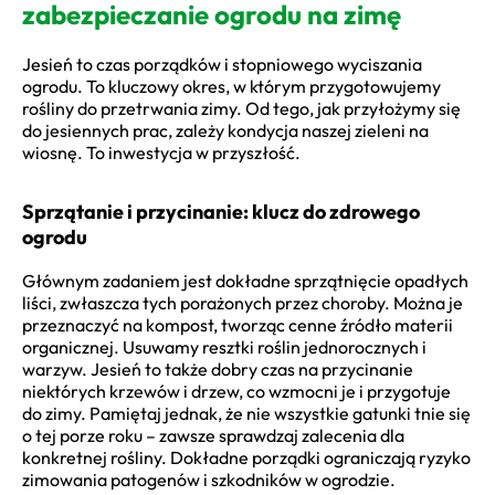
zabezpieczanie ogrodu na zimę
Jesień to czas porządków i stopniowego wyciszania
ogrodu. To kluczowy okres, w którym przygotowujemy
rośliny do przetrwania zimy. Od tego, jak przyłożymy się
do jesiennych prac, zależy kondycja naszej zieleni na
wiosnę. To inwestycja w przyszłość.
Sprzątanie i przycinanie: klucz do zdrowego
ogrodu
Głównym zadaniem jest dokładne sprzątnięcie opadłych
liści, zwłaszcza tych porażonych przez choroby. Można je
przeznaczyć na kompost, tworząc cenne źródło materii
organicznej. Usuwamy resztki roślin jednorocznych i
warzyw. Jesień to także dobry czas na przycinanie
niektórych krzewów i drzew, co wzmocni je i przygotuje
do zimy. Pamiętaj jednak, że nie wszystkie gatunki tnie się
o tej porze roku – zawsze sprawdzaj zalecenia dla
konkretnej rośliny. Dokładne porządki ograniczają ryzyko
zimowania patogenów i szkodników w ogrodzie.