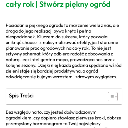
cały rok | Stwórz piękny ogród
Posiadanie pięknego ogrodu to marzenie wielu z nas, ale
droga do jego realizacji bywa kręta i pełna
niespodzianek. Kluczem do sukcesu, który pozwala
uniknąć chaosu i zmaksymalizować efekty, jest staranne
planowanie prac ogrodowych na cały rok. To nie jest
sztywny schemat, który odbiera radość z obcowania z
naturą, lecz inteligentna mapa, prowadząca nas przez
kolejne sezony. Dzięki niej każda godzina spędzona wśród
zieleni staje się bardziej produktywna, a ogród
odwdzięcza się bujnym wzrostem i zdrowym wyglądem.
Spis Treści
Bez względu na to, czy jesteś doświadczonym
ogrodnikiem, czy dopiero stawiasz pierwsze kroki, dobrze
przemyślany harmonogram to Twój największy