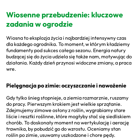
Wiosenne przebudzenie: kluczowe
zadania w ogrodzie
Wiosna to eksplozja życia i najbardziej intensywny czas
dla każdego ogrodnika. To moment, w którym kładziemy
fundamenty pod sukces całego sezonu. Energia natury
budzącej się do życia udziela się także nam, motywując do
działania. Każdy dzień przynosi widoczne zmiany, a praca
wre.
Pielęgnacja po zimie: oczyszczanie i nawożenie
Gdy tylko śnieg stopnieje, a ziemia rozmarznie, ruszamy
do pracy. Pierwszym krokiem jest wielkie sprzątanie.
Zdejmujemy zimowe osłony z roślin, wygrabiamy stare
liście i resztki roślinne, które mogłyby stać się siedliskiem
chorób. To doskonały moment na wertykulację i aerację
trawnika, by pobudzić go do wzrostu. Oceniamy stan
roślin po zimie, usuwamy uszkodzone i chore pędy.