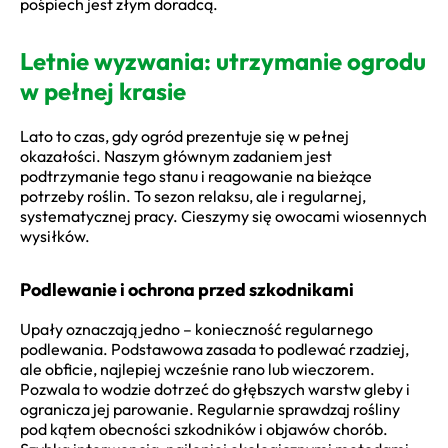
pośpiech jest złym doradcą.
Letnie wyzwania: utrzymanie ogrodu
w pełnej krasie
Lato to czas, gdy ogród prezentuje się w pełnej
okazałości. Naszym głównym zadaniem jest
podtrzymanie tego stanu i reagowanie na bieżące
potrzeby roślin. To sezon relaksu, ale i regularnej,
systematycznej pracy. Cieszymy się owocami wiosennych
wysiłków.
Podlewanie i ochrona przed szkodnikami
Upały oznaczają jedno – konieczność regularnego
podlewania. Podstawowa zasada to podlewać rzadziej,
ale obficie, najlepiej wcześnie rano lub wieczorem.
Pozwala to wodzie dotrzeć do głębszych warstw gleby i
ogranicza jej parowanie. Regularnie sprawdzaj rośliny
pod kątem obecności szkodników i objawów chorób.