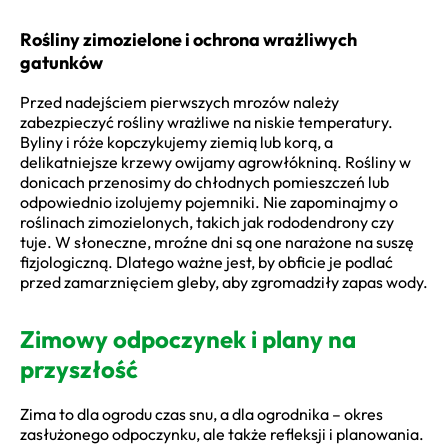
Rośliny zimozielone i ochrona wrażliwych
gatunków
Przed nadejściem pierwszych mrozów należy
zabezpieczyć rośliny wrażliwe na niskie temperatury.
Byliny i róże kopczykujemy ziemią lub korą, a
delikatniejsze krzewy owijamy agrowłókniną. Rośliny w
donicach przenosimy do chłodnych pomieszczeń lub
odpowiednio izolujemy pojemniki. Nie zapominajmy o
roślinach zimozielonych, takich jak rododendrony czy
tuje. W słoneczne, mroźne dni są one narażone na suszę
fizjologiczną. Dlatego ważne jest, by obficie je podlać
przed zamarznięciem gleby, aby zgromadziły zapas wody.
Zimowy odpoczynek i plany na
przyszłość
Zima to dla ogrodu czas snu, a dla ogrodnika – okres
zasłużonego odpoczynku, ale także refleksji i planowania.