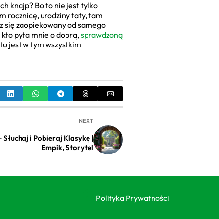
h knajp? Bo to nie jest tylko
m rocznicę, urodziny taty, tam
esz się zaopiekowany od samego
kto pyta mnie o dobrą,
sprawdzoną
 to jest w tym wszystkim
NEXT
Słuchaj i Pobieraj Klasykę |
Empik, Storytel
Polityka Prywatności