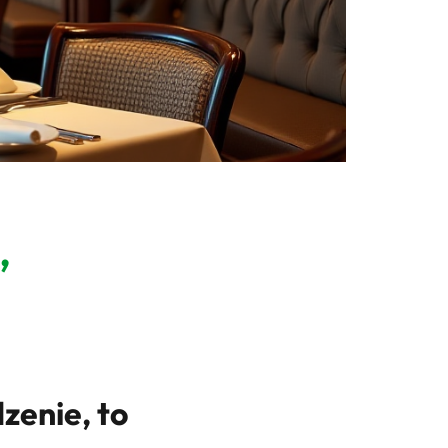
,
zenie, to