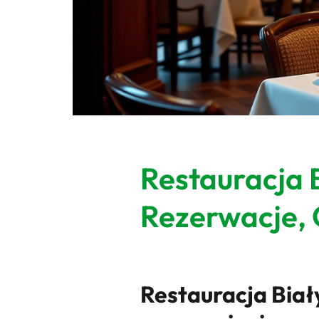
Restauracja 
Rezerwacje, 
Restauracja Biały