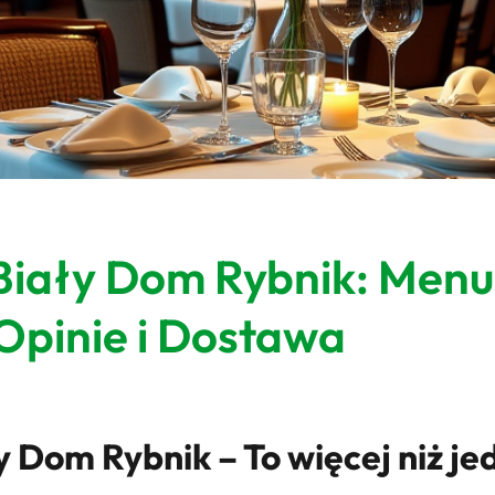
Biały Dom Rybnik: Menu
Opinie i Dostawa
 Dom Rybnik – To więcej niż jed