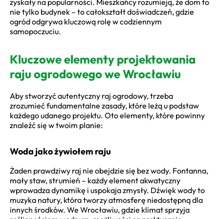
zyskały na popularności. Mieszkańcy rozumieją, że dom to
nie tylko budynek – to całokształt doświadczeń, gdzie
ogród odgrywa kluczową rolę w codziennym
samopoczuciu.
Kluczowe elementy projektowania
raju ogrodowego we Wrocławiu
Aby stworzyć autentyczny raj ogrodowy, trzeba
zrozumieć fundamentalne zasady, które leżą u podstaw
każdego udanego projektu. Oto elementy, które powinny
znaleźć się w twoim planie:
Woda jako żywiołem raju
Żaden prawdziwy raj nie obejdzie się bez wody. Fontanna,
mały staw, strumień – każdy element akwatyczny
wprowadza dynamikę i uspokaja zmysły. Dźwięk wody to
muzyka natury, która tworzy atmosferę niedostępną dla
innych środków. We Wrocławiu, gdzie klimat sprzyja