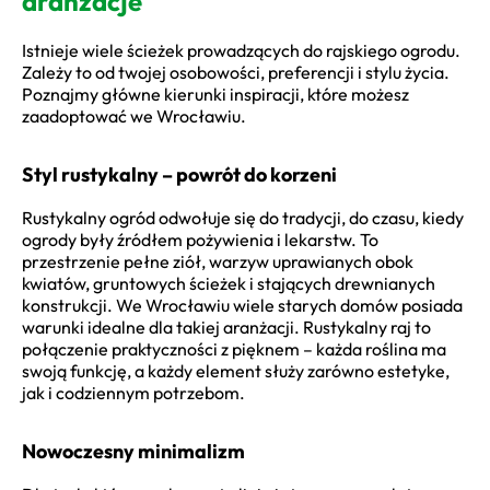
aranżacje
Istnieje wiele ścieżek prowadzących do rajskiego ogrodu.
Zależy to od twojej osobowości, preferencji i stylu życia.
Poznajmy główne kierunki inspiracji, które możesz
zaadoptować we Wrocławiu.
Styl rustykalny – powrót do korzeni
Rustykalny ogród odwołuje się do tradycji, do czasu, kiedy
ogrody były źródłem pożywienia i lekarstw. To
przestrzenie pełne ziół, warzyw uprawianych obok
kwiatów, gruntowych ścieżek i stających drewnianych
konstrukcji. We Wrocławiu wiele starych domów posiada
warunki idealne dla takiej aranżacji. Rustykalny raj to
połączenie praktyczności z pięknem – każda roślina ma
swoją funkcję, a każdy element służy zarówno estetyke,
jak i codziennym potrzebom.
Nowoczesny minimalizm