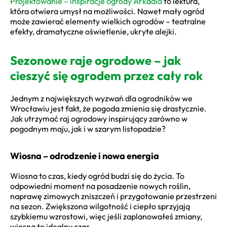
Projektowanie – inspiracje ogrody Arkadia
to lektura,
która otwiera umysł na możliwości. Nawet mały ogród
może zawierać elementy wielkich ogrodów – teatralne
efekty, dramatyczne oświetlenie, ukryte alejki.
Sezonowe raje ogrodowe – jak
cieszyć się ogrodem przez cały rok
Jednym z największych wyzwań dla ogrodników we
Wrocławiu jest fakt, że pogoda zmienia się drastycznie.
Jak utrzymać raj ogrodowy inspirujący zarówno w
pogodnym maju, jak i w szarym listopadzie?
Wiosna – odrodzenie i nowa energia
Wiosna to czas, kiedy ogród budzi się do życia. To
odpowiedni moment na posadzenie nowych roślin,
naprawę zimowych zniszczeń i przygotowanie przestrzeni
na sezon. Zwiększona wilgotność i ciepło sprzyjają
szybkiemu wzrostowi, więc jeśli zaplanowałeś zmiany,
wiosna to idealny czas.