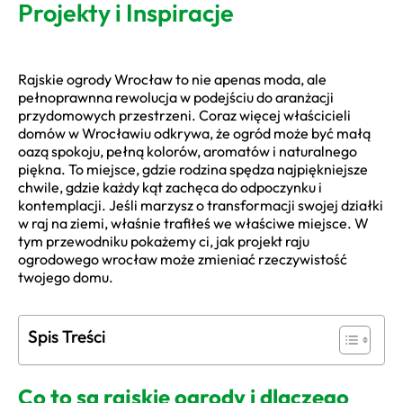
Projekty i Inspiracje
Rajskie ogrody Wrocław to nie apenas moda, ale
pełnoprawnna rewolucja w podejściu do aranżacji
przydomowych przestrzeni. Coraz więcej właścicieli
domów w Wrocławiu odkrywa, że ogród może być małą
oazą spokoju, pełną kolorów, aromatów i naturalnego
piękna. To miejsce, gdzie rodzina spędza najpiękniejsze
chwile, gdzie każdy kąt zachęca do odpoczynku i
kontemplacji. Jeśli marzysz o transformacji swojej działki
w raj na ziemi, właśnie trafiłeś we właściwe miejsce. W
tym przewodniku pokażemy ci, jak projekt raju
ogrodowego wrocław może zmieniać rzeczywistość
twojego domu.
Spis Treści
Co to są rajskie ogrody i dlaczego