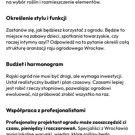
na wybór roślin i rozmieszczenie elementów.
Określenie stylu i funkcji
Zastanów się, jak będziesz korzystać z ogrodu. Będzie to
miejsce na zabawy dzieci, spotkania towarzyskie, czy
raczej intymny azyl? Odpowiedź na to pytanie określi całą
strukturę aranżacji raju ogrodowego Wrocław.
Budżet i harmonogram
Rajski ogród nie musi być drogi, ale wymaga inwestycji.
Ustal realistyczny budżet i plan czasowy. Czasami lepiej
jest robić rzeczy stopniowo, pozwalając ogrodowi
ewoluować, niż próbować zrobić wszystko na raz.
Współpraca z profesjonalistami
Profesjonalny projektant ogrodu może zaoszczędzić ci
czasu, pieniędzy i rozczarowań.
Specjaliści z Wrocławia
znają lokalne warunki, wiedzą, które rośliny będą