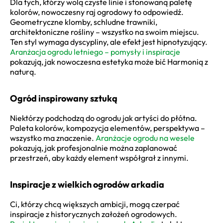
Dla tych, którzy wolą czyste linie i stonowaną paletę
kolorów, nowoczesny raj ogrodowy to odpowiedź.
Geometryczne klomby, schludne trawniki,
architektoniczne rośliny – wszystko na swoim miejscu.
Ten styl wymaga dyscypliny, ale efekt jest hipnotyzujący.
Aranżacja ogrodu letniego – pomysły i inspiracje
pokazują, jak nowoczesna estetyka może bić Harmonią z
naturą.
Ogród inspirowany sztuką
Niektórzy podchodzą do ogrodu jak artyści do płótna.
Paleta kolorów, kompozycja elementów, perspektywa –
wszystko ma znaczenie.
Aranżacje ogrodu na wesele
pokazują, jak profesjonalnie można zaplanować
przestrzeń, aby każdy element współgrał z innymi.
Inspiracje z wielkich ogrodów arkadia
Ci, którzy chcą większych ambicji, mogą czerpać
inspiracje z historycznych założeń ogrodowych.