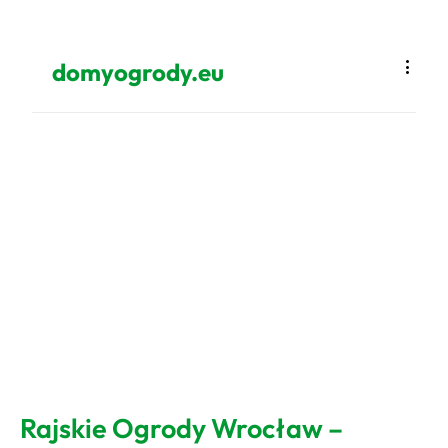
domyogrody.eu
Rajskie Ogrody Wrocław –