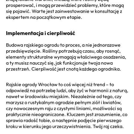
prosperować, i mogą przewidzieć problemy, które mogą
się pojawić. Warte jest zainwestowanie w konsultację z
ekspertem na początkowym etapie.
Implementacja i cierpliwość
Budowa rajskiego ogrodu to proces, a nie jednorazowe
przedsięwzięcie. Rośliny potrzebują czasu, aby rosnąć,
elementy strukturalne wymagają właściwego osadzenia,
a ty musisz nauczyć się, jak funkcjonuje twoja nowa
przestrzeń. Cierpliwość jest cnotą każdego ogrodnika.
Rajskie ogrody Wrocław to coś więcej niż trend – to
odpowiedź na potrzebę ludzi, aby żyć w harmonii z naturą,
nawet w środowisku miejskim. Niezależnie od tego, czy
marzysz o rustykalnym ogrodzie pełnym ziół i kwiatów,
czy nowoczesnym raju z czystymi liniami, możliwości są
praktycznie nieograniczone. Kluczem jest zrozumienie, co
sprawia radość tobie, a następnie podjęcie pierwszego
kroku w kierunku jego urzeczywistnienia. Twój raj czeka.