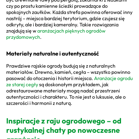
czy po prostu kamienne ścieżki prowadzące do
spokojnych zaułków. Każda strefa powinna oferować inny
nastrój – miejsca bardziej terytorium, gdzie czujesz się
odkryty, ale i bardziej kameralny. Takie rozwiązania
znajdują się w
aranżacjach pięknych ogrodów
przydomowych
.
Materiały naturalne i autentyczność
Prawdziwe rajskie ogrody budują się z naturalnych
materiałów. Drewno, kamień, cegła – wszystko powinno
pasować do otoczenia i historii miejsca.
Aranżacje ogrodu
ze starej cegły
są doskonałym przykładem, jak
odrestaurowane materiały mogą nadać przestrzeni
autentyczności i charakteru. To nie jest o luksusie, ale o
szczerości i harmonii z naturą.
Inspiracje z raju ogrodowego – od
rustykalnej chaty po nowoczesne