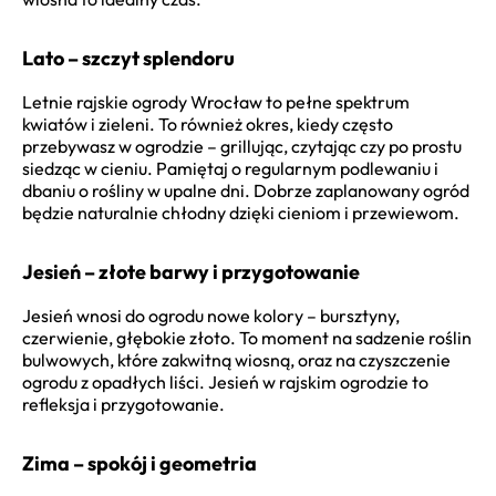
Lato – szczyt splendoru
Letnie rajskie ogrody Wrocław to pełne spektrum
kwiatów i zieleni. To również okres, kiedy często
przebywasz w ogrodzie – grillując, czytając czy po prostu
siedząc w cieniu. Pamiętaj o regularnym podlewaniu i
dbaniu o rośliny w upalne dni. Dobrze zaplanowany ogród
będzie naturalnie chłodny dzięki cieniom i przewiewom.
Jesień – złote barwy i przygotowanie
Jesień wnosi do ogrodu nowe kolory – bursztyny,
czerwienie, głębokie złoto. To moment na sadzenie roślin
bulwowych, które zakwitną wiosną, oraz na czyszczenie
ogrodu z opadłych liści. Jesień w rajskim ogrodzie to
refleksja i przygotowanie.
Zima – spokój i geometria