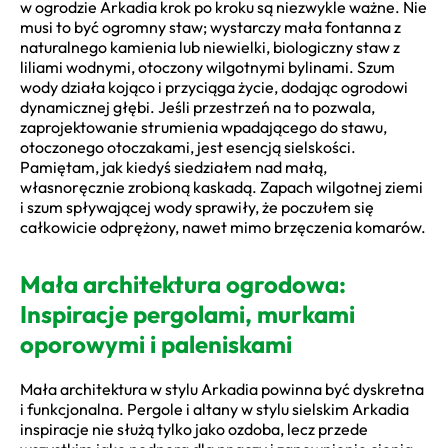
w ogrodzie Arkadia krok po kroku są niezwykle ważne. Nie
musi to być ogromny staw; wystarczy mała fontanna z
naturalnego kamienia lub niewielki, biologiczny staw z
liliami wodnymi, otoczony wilgotnymi bylinami. Szum
wody działa kojąco i przyciąga życie, dodając ogrodowi
dynamicznej głębi. Jeśli przestrzeń na to pozwala,
zaprojektowanie strumienia wpadającego do stawu,
otoczonego otoczakami, jest esencją sielskości.
Pamiętam, jak kiedyś siedziałem nad małą,
własnoręcznie zrobioną kaskadą. Zapach wilgotnej ziemi
i szum spływającej wody sprawiły, że poczułem się
całkowicie odprężony, nawet mimo brzęczenia komarów.
Mała architektura ogrodowa:
Inspiracje pergolami, murkami
oporowymi i paleniskami
Mała architektura w stylu Arkadia powinna być dyskretna
i funkcjonalna. Pergole i altany w stylu sielskim Arkadia
inspiracje nie służą tylko jako ozdoba, lecz przede