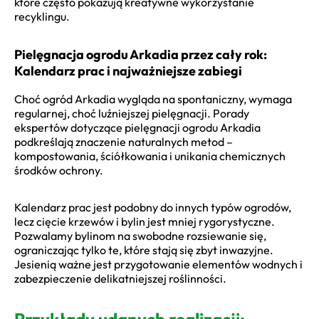
które często pokazują kreatywne wykorzystanie
recyklingu.
Pielęgnacja ogrodu Arkadia przez cały rok:
Kalendarz prac i najważniejsze zabiegi
Choć ogród Arkadia wygląda na spontaniczny, wymaga
regularnej, choć luźniejszej pielęgnacji. Porady
ekspertów dotyczące pielęgnacji ogrodu Arkadia
podkreślają znaczenie naturalnych metod –
kompostowania, ściółkowania i unikania chemicznych
środków ochrony.
Kalendarz prac jest podobny do innych typów ogrodów,
lecz cięcie krzewów i bylin jest mniej rygorystyczne.
Pozwalamy bylinom na swobodne rozsiewanie się,
ograniczając tylko te, które stają się zbyt inwazyjne.
Jesienią ważne jest przygotowanie elementów wodnych i
zabezpieczenie delikatniejszej roślinności.
Przykłady udanych realizacji: