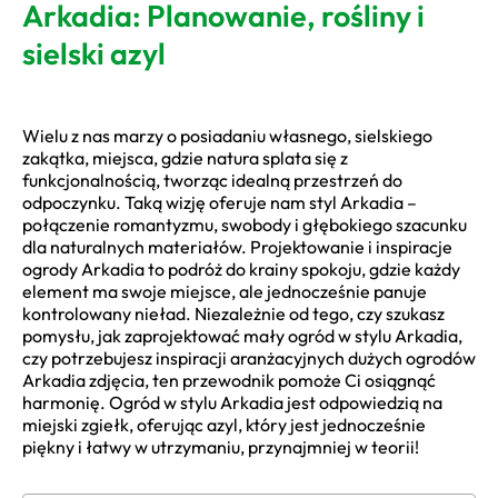
Arkadia: Planowanie, rośliny i
sielski azyl
Wielu z nas marzy o posiadaniu własnego, sielskiego
zakątka, miejsca, gdzie natura splata się z
funkcjonalnością, tworząc idealną przestrzeń do
odpoczynku. Taką wizję oferuje nam styl Arkadia –
połączenie romantyzmu, swobody i głębokiego szacunku
dla naturalnych materiałów. Projektowanie i inspiracje
ogrody Arkadia to podróż do krainy spokoju, gdzie każdy
element ma swoje miejsce, ale jednocześnie panuje
kontrolowany nieład. Niezależnie od tego, czy szukasz
pomysłu, jak zaprojektować mały ogród w stylu Arkadia,
czy potrzebujesz inspiracji aranżacyjnych dużych ogrodów
Arkadia zdjęcia, ten przewodnik pomoże Ci osiągnąć
harmonię. Ogród w stylu Arkadia jest odpowiedzią na
miejski zgiełk, oferując azyl, który jest jednocześnie
piękny i łatwy w utrzymaniu, przynajmniej w teorii!