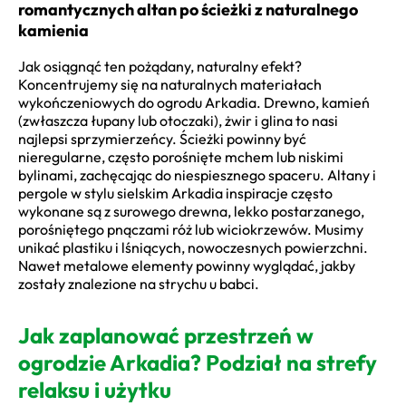
romantycznych altan po ścieżki z naturalnego
kamienia
Jak osiągnąć ten pożądany, naturalny efekt?
Koncentrujemy się na naturalnych materiałach
wykończeniowych do ogrodu Arkadia. Drewno, kamień
(zwłaszcza łupany lub otoczaki), żwir i glina to nasi
najlepsi sprzymierzeńcy. Ścieżki powinny być
nieregularne, często porośnięte mchem lub niskimi
bylinami, zachęcając do niespiesznego spaceru. Altany i
pergole w stylu sielskim Arkadia inspiracje często
wykonane są z surowego drewna, lekko postarzanego,
porośniętego pnączami róż lub wiciokrzewów. Musimy
unikać plastiku i lśniących, nowoczesnych powierzchni.
Nawet metalowe elementy powinny wyglądać, jakby
zostały znalezione na strychu u babci.
Jak zaplanować przestrzeń w
ogrodzie Arkadia? Podział na strefy
relaksu i użytku