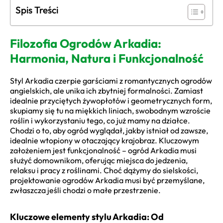
Spis Treści
Filozofia Ogrodów Arkadia:
Harmonia, Natura i Funkcjonalność
Styl Arkadia czerpie garściami z romantycznych ogrodów
angielskich, ale unika ich zbytniej formalności. Zamiast
idealnie przyciętych żywopłotów i geometrycznych form,
skupiamy się tu na miękkich liniach, swobodnym wzroście
roślin i wykorzystaniu tego, co już mamy na działce.
Chodzi o to, aby ogród wyglądał, jakby istniał od zawsze,
idealnie wtopiony w otaczający krajobraz. Kluczowym
założeniem jest funkcjonalność – ogród Arkadia musi
służyć domownikom, oferując miejsca do jedzenia,
relaksu i pracy z roślinami. Choć dążymy do sielskości,
projektowanie ogrodów Arkadia musi być przemyślane,
zwłaszcza jeśli chodzi o małe przestrzenie.
Kluczowe elementy stylu Arkadia: Od