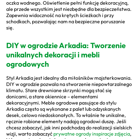
oczka wodnego. Oświetlenie pełni funkcję dekoracyjną,
ale przede wszystkim jest niezbędne dla bezpieczeństwa.
Zapewnia widoczność na krętych ścieżkach i przy
schodkach, pozwalając nam na bezpieczne poruszanie
się.
DIY w ogrodzie Arkadia: Tworzenie
unikalnych dekoracji i mebli
ogrodowych
Styl Arkadia jest idealny dla miłośników majsterkowania.
DIY w ogrodzie pozwala na stworzenie niepowtarzalnego
klimatu. Stare drewniane skrzynki mogą stać się
donicami, a stare okiennice – elementami
dekoracyjnymi. Meble ogrodowe pasujące do stylu
Arkadia często są wykonane z palet lub odzyskanych
desek, celowo niedoskonałych. To właśnie te unikalne,
ręcznie robione elementy nadają ogrodowi duszę. Jeśli
chcesz zobaczyć, jak inni podchodzą do realizacji sielskich
wizji, warto zobaczyć
prywatne ogrody inspiracje zdjęcia
,