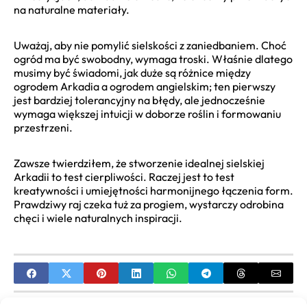
na naturalne materiały.
Uważaj, aby nie pomylić sielskości z zaniedbaniem. Choć
ogród ma być swobodny, wymaga troski. Właśnie dlatego
musimy być świadomi, jak duże są różnice między
ogrodem Arkadia a ogrodem angielskim; ten pierwszy
jest bardziej tolerancyjny na błędy, ale jednocześnie
wymaga większej intuicji w doborze roślin i formowaniu
przestrzeni.
Zawsze twierdziłem, że stworzenie idealnej sielskiej
Arkadii to test cierpliwości. Raczej jest to test
kreatywności i umiejętności harmonijnego łączenia form.
Prawdziwy raj czeka tuż za progiem, wystarczy odrobina
chęci i wiele naturalnych inspiracji.