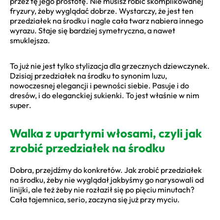
przez tę jego prostotę. Nie musisz robić skomplikowanej
fryzury, żeby wyglądać dobrze. Wystarczy, że jest ten
przedziałek na środku i nagle cała twarz nabiera innego
wyrazu. Staje się bardziej symetryczna, a nawet
smuklejsza.
To już nie jest tylko stylizacja dla grzecznych dziewczynek.
Dzisiaj przedziałek na środku to synonim luzu,
nowoczesnej elegancji i pewności siebie. Pasuje i do
dresów, i do eleganckiej sukienki. To jest właśnie w nim
super.
Walka z upartymi włosami, czyli jak
zrobić przedziałek na środku
Dobra, przejdźmy do konkretów. Jak zrobić przedziałek
na środku, żeby nie wyglądał jakbyśmy go narysowali od
linijki, ale też żeby nie rozłaził się po pięciu minutach?
Cała tajemnica, serio, zaczyna się już przy myciu.