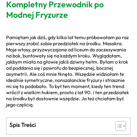
Kompletny Przewodnik po
Modnej Fryzurze
Pamiętam jak dziś, gdy kilka lat temu próbowałam po raz
pierwszy zrobić sobie przedziałek na środku. Masakra.
Moje włosy, przyzwyczajone od liceum do zaczesywania
na bok, buntowały się na każdym kroku. Wyglądałam,
jakbym miała na głowie jakiś dziwny hełm. Byłam o krok
od poddania się i powrotu do bezpiecznej, bocznej
asymetrii. Ale coś mnie tknęło. Wszędzie widziałam te
idealnie symetryczne, nonszalanckie fryzury i strasznie
mi się to podobało. To był ten moment, kiedy ten trend
wrócił z wielkim hukiem, prosto z lat 90. i ten przedziałek
na środku był dosłownie wszędzie. Ja też chciałam być
jego częścią.
Spis Treści