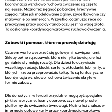
koordynacja wzrokowo ruchowa ćwiczenia są często
najlepsze. Można też sięgnąć po bardziej kreatywne
zajęcia, takie jak modelowanie z gliny, szydełkowanie czy
malowanie po numerach. Wszystko, co zmusza ręce do
precyzyjnej pracy pod dyktando oczu, jest na wagę złota.
To doskonałe koordynacja wzrokowo ruchowa ćwiczenia.
Zabawki i pomoce, które naprawdę działają
Czasem warto wesprzeć się gotowymi rozwiązaniami.
Sklepy pełne są zabawek, które nie tylko bawią, ale też
genialnie stymulują rozwój. Dla dzieci to oczywiście
wszelkiego rodzaju klocki, sortery, układanki, labirynty, w
których trzeba przeprowadzić kulkę. To są fantastyczne
koordynacja wzrokowo ruchowa ćwiczenia ukryte w
formie zabawy.
Dla dorosłych i w terapii przydatne mogą być specjalne
piłki sensoryczne, taśmy oporowe, czy nawet proste
platformy do ćwiczenia równowagi. Można też znaleźć w
internecie gotowe karty pracy koordynacja wzrokowo