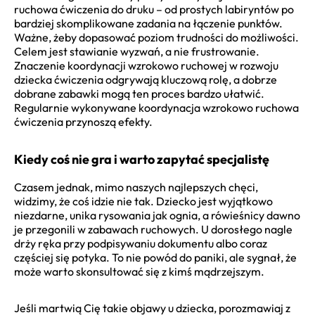
ruchowa ćwiczenia do druku – od prostych labiryntów po
bardziej skomplikowane zadania na łączenie punktów.
Ważne, żeby dopasować poziom trudności do możliwości.
Celem jest stawianie wyzwań, a nie frustrowanie.
Znaczenie koordynacji wzrokowo ruchowej w rozwoju
dziecka ćwiczenia odgrywają kluczową rolę, a dobrze
dobrane zabawki mogą ten proces bardzo ułatwić.
Regularnie wykonywane koordynacja wzrokowo ruchowa
ćwiczenia przynoszą efekty.
Kiedy coś nie gra i warto zapytać specjalistę
Czasem jednak, mimo naszych najlepszych chęci,
widzimy, że coś idzie nie tak. Dziecko jest wyjątkowo
niezdarne, unika rysowania jak ognia, a rówieśnicy dawno
je przegonili w zabawach ruchowych. U dorosłego nagle
drży ręka przy podpisywaniu dokumentu albo coraz
częściej się potyka. To nie powód do paniki, ale sygnał, że
może warto skonsultować się z kimś mądrzejszym.
Jeśli martwią Cię takie objawy u dziecka, porozmawiaj z