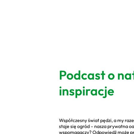
Podcast o na
inspiracje
Współczesny świat pędzi, a my raze
staje się ogród – nasza prywatna oa
wspomagaczy? Odpowiedź może przyj