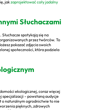
ię, jak
zaprojektować cały jadalny
nnymi Słuchaczami
i. Słuchacze spotykają się na
 organizowanych przez twórców. To
ożesz pokazać zdjęcia swoich
elonej społeczności, która podziela
ologicznym
domości ekologicznej, coraz więcej
j specjalizacji – powstaną audycje
 o naturalnym ogrodnictwie to nie
tworzenia pięknych, zdrowych