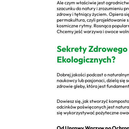
Ale czym właściwie jest ogrodnictwo
szacunku do natury i zrozumieniu p
zdrowy i tętniący życiem. Opiera się
permakultura, czyli projektowanie 
kosmiczne rytmy. Rosnąca popularno
Chcemy jeść warzywa i owoce wolne
Sekrety Zdrowego 
Ekologicznych?
Dobrej jakości podcast o naturalny
naukowcy lub pasjonaci, dzielą się 
zdrowie gleby, która jest fundame
Dowiesz się, jak stworzyć kompost
odcinków poświęconych jest natura
się wykorzystywać pożyteczne owady
Od Uprawy Warzyw po Ochron