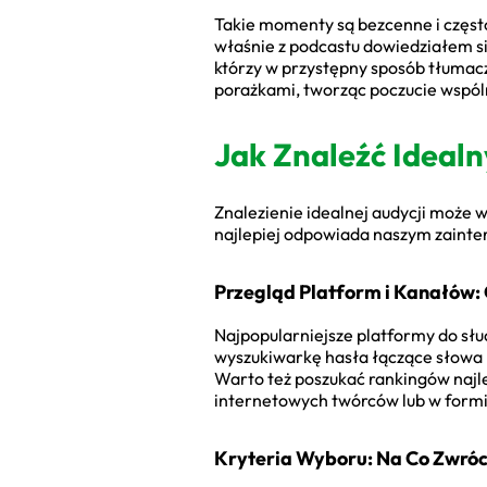
Takie momenty są bezcenne i często
właśnie z podcastu dowiedziałem si
którzy w przystępny sposób tłumacz
porażkami, tworząc poczucie wspól
Jak Znaleźć Ideal
Znalezienie idealnej audycji może 
najlepiej odpowiada naszym zaintere
Przegląd Platform i Kanałów:
Najpopularniejsze platformy do słu
wyszukiwarkę hasła łączące słowa „
Warto też poszukać rankingów najle
internetowych twórców lub w formi
Kryteria Wyboru: Na Co Zwró