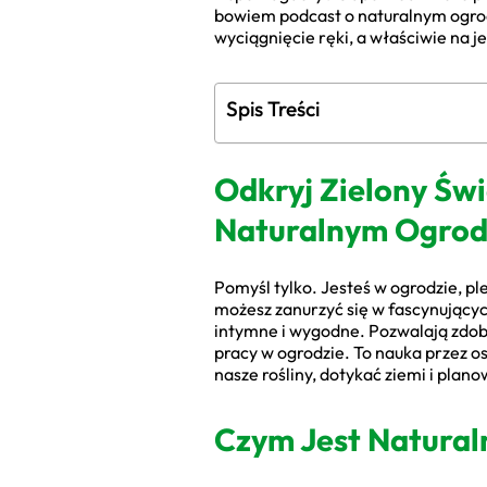
bowiem podcast o naturalnym ogrod
wyciągnięcie ręki, a właściwie na je
Spis Treści
Odkryj Zielony Św
Naturalnym Ogrod
Pomyśl tylko. Jesteś w ogrodzie, pl
możesz zanurzyć się w fascynującyc
intymne i wygodne. Pozwalają zdo
pracy w ogrodzie. To nauka przez 
nasze rośliny, dotykać ziemi i planow
Czym Jest Natural