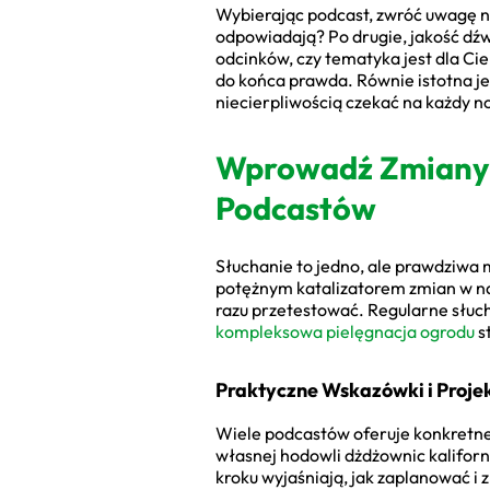
Wybierając podcast, zwróć uwagę n
odpowiadają? Po drugie, jakość dźwi
odcinków, czy tematyka jest dla Ci
do końca prawda. Równie istotna je
niecierpliwością czekać na każdy n
Wprowadź Zmiany 
Podcastów
Słuchanie to jedno, ale prawdziwa
potężnym katalizatorem zmian w na
razu przetestować. Regularne słuc
kompleksowa pielęgnacja ogrodu
s
Praktyczne Wskazówki i Proje
Wiele podcastów oferuje konkretne 
własnej hodowli dżdżownic kaliforn
kroku wyjaśniają, jak zaplanować i 