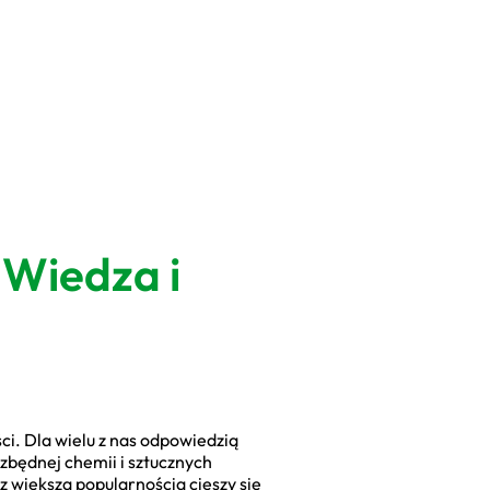
 Wiedza i
ci. Dla wielu z nas odpowiedzią
 zbędnej chemii i sztucznych
 większą popularnością cieszy się