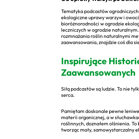
Tematyka podcastów ogrodniczych je
ekologiczne uprawy warzyw i owoców,
bioróżnorodności w ogrodzie ekolog
leczniczych w ogrodzie naturalnym
rozmnażania roślin naturalnymi me
zaawansowania, znajdzie coś dla si
Inspirujące Histori
Zaawansowanych
Siłą podcastów są ludzie. To nie tyl
serca.
Pamiętam doskonale pewne leniwe, s
materii organicznej, a w słuchawka
roślinnych, doznałem olśnienia. To 
tworząc mały, samowystarczalny e