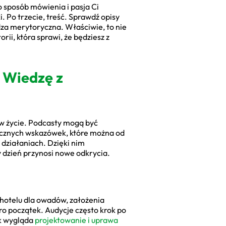
 sposób mówienia i pasja Ci
. Po trzecie, treść. Sprawdź opisy
dza merytoryczna. Właściwie, to nie
ii, która sprawi, że będziesz z
 Wiedzę z
w życie. Podcasty mogą być
tycznych wskazówek, które można od
działaniach. Dzięki nim
y dzień przynosi nowe odkrycia.
 hotelu dla owadów, założenia
ro początek. Audycje często krok po
ak wygląda
projektowanie i uprawa