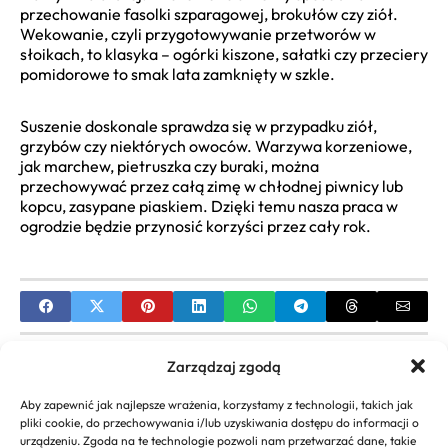
przechowanie fasolki szparagowej, brokułów czy ziół.
Wekowanie, czyli przygotowywanie przetworów w
słoikach, to klasyka – ogórki kiszone, sałatki czy przeciery
pomidorowe to smak lata zamknięty w szkle.
Suszenie doskonale sprawdza się w przypadku ziół,
grzybów czy niektórych owoców. Warzywa korzeniowe,
jak marchew, pietruszka czy buraki, można
przechowywać przez całą zimę w chłodnej piwnicy lub
kopcu, zasypane piaskiem. Dzięki temu nasza praca w
ogrodzie będzie przynosić korzyści przez cały rok.
PREVIOUS
Zarządzaj zgodą
Projektowanie ogrodu jadalnego: Jak połączyć
Aby zapewnić jak najlepsze wrażenia, korzystamy z technologii, takich jak
piękno i smak?
pliki cookie, do przechowywania i/lub uzyskiwania dostępu do informacji o
urządzeniu. Zgoda na te technologie pozwoli nam przetwarzać dane, takie