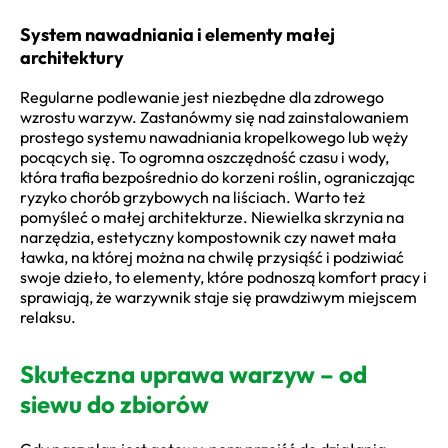
System nawadniania i elementy małej
architektury
Regularne podlewanie jest niezbędne dla zdrowego
wzrostu warzyw. Zastanówmy się nad zainstalowaniem
prostego systemu nawadniania kropelkowego lub węży
pocących się. To ogromna oszczędność czasu i wody,
która trafia bezpośrednio do korzeni roślin, ograniczając
ryzyko chorób grzybowych na liściach. Warto też
pomyśleć o małej architekturze. Niewielka skrzynia na
narzędzia, estetyczny kompostownik czy nawet mała
ławka, na której można na chwilę przysiąść i podziwiać
swoje dzieło, to elementy, które podnoszą komfort pracy i
sprawiają, że warzywnik staje się prawdziwym miejscem
relaksu.
Skuteczna uprawa warzyw – od
siewu do zbiorów