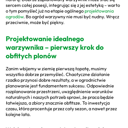
sercem całej posesji, integrując się z jej estetyką – warto
o tym pomyśleć już na etapie ogólnego
projektowania
ogrodów
. Bo ogród warzywny nie musi być nudny. Wręcz
przeciwnie, może być piękny.
Projektowanie idealnego
warzywnika – pierwszy krok do
obfitych plonów
Zanim wbijemy w ziemię pierwszą łopatę, musimy
wszystko dobrze przemyśleć. Chaotyczne działanie
rzadko przynosi dobre rezultaty, a w ogrodnictwie
planowanie jest fundamentem sukcesu. Odpowiednie
rozplanowanie przestrzeni, uwzględnienie warunków
naturalnych i naszych potrzeb sprawi, że praca będzie
łatwiejsza, a zbiory znacznie obfitsze. To inwestycja
czasu, która procentuje przez cały sezon, a nawet przez
kolejne lata.