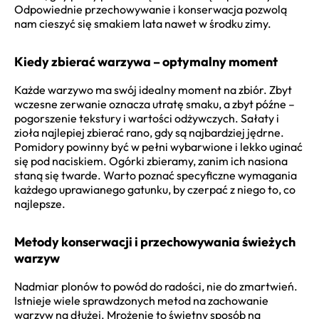
Odpowiednie przechowywanie i konserwacja pozwolą
nam cieszyć się smakiem lata nawet w środku zimy.
Kiedy zbierać warzywa – optymalny moment
Każde warzywo ma swój idealny moment na zbiór. Zbyt
wczesne zerwanie oznacza utratę smaku, a zbyt późne –
pogorszenie tekstury i wartości odżywczych. Sałaty i
zioła najlepiej zbierać rano, gdy są najbardziej jędrne.
Pomidory powinny być w pełni wybarwione i lekko uginać
się pod naciskiem. Ogórki zbieramy, zanim ich nasiona
staną się twarde. Warto poznać specyficzne wymagania
każdego uprawianego gatunku, by czerpać z niego to, co
najlepsze.
Metody konserwacji i przechowywania świeżych
warzyw
Nadmiar plonów to powód do radości, nie do zmartwień.
Istnieje wiele sprawdzonych metod na zachowanie
warzyw na dłużej. Mrożenie to świetny sposób na