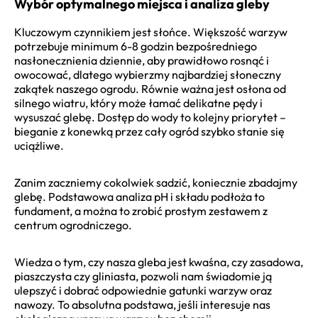
Wybór optymalnego miejsca i analiza gleby
Kluczowym czynnikiem jest słońce. Większość warzyw
potrzebuje minimum 6-8 godzin bezpośredniego
nasłonecznienia dziennie, aby prawidłowo rosnąć i
owocować, dlatego wybierzmy najbardziej słoneczny
zakątek naszego ogrodu. Równie ważna jest osłona od
silnego wiatru, który może łamać delikatne pędy i
wysuszać glebę. Dostęp do wody to kolejny priorytet –
bieganie z konewką przez cały ogród szybko stanie się
uciążliwe.
Zanim zaczniemy cokolwiek sadzić, koniecznie zbadajmy
glebę. Podstawowa analiza pH i składu podłoża to
fundament, a można to zrobić prostym zestawem z
centrum ogrodniczego.
Wiedza o tym, czy nasza gleba jest kwaśna, czy zasadowa,
piaszczysta czy gliniasta, pozwoli nam świadomie ją
ulepszyć i dobrać odpowiednie gatunki warzyw oraz
nawozy. To absolutna podstawa, jeśli interesuje nas