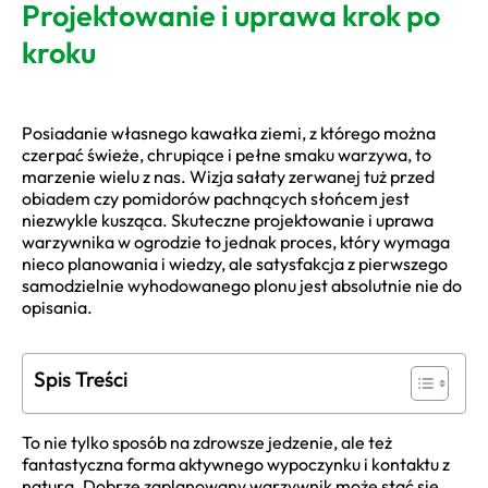
Projektowanie i uprawa krok po
kroku
Posiadanie własnego kawałka ziemi, z którego można
czerpać świeże, chrupiące i pełne smaku warzywa, to
marzenie wielu z nas. Wizja sałaty zerwanej tuż przed
obiadem czy pomidorów pachnących słońcem jest
niezwykle kusząca. Skuteczne projektowanie i uprawa
warzywnika w ogrodzie to jednak proces, który wymaga
nieco planowania i wiedzy, ale satysfakcja z pierwszego
samodzielnie wyhodowanego plonu jest absolutnie nie do
opisania.
Spis Treści
To nie tylko sposób na zdrowsze jedzenie, ale też
fantastyczna forma aktywnego wypoczynku i kontaktu z
naturą. Dobrze zaplanowany warzywnik może stać się