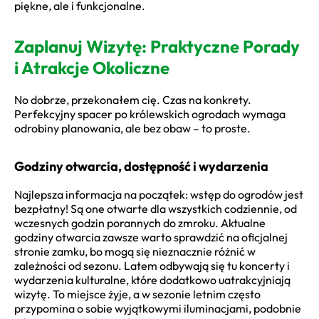
piękne, ale i funkcjonalne.
Zaplanuj Wizytę: Praktyczne Porady
i Atrakcje Okoliczne
No dobrze, przekonałem cię. Czas na konkrety.
Perfekcyjny spacer po królewskich ogrodach wymaga
odrobiny planowania, ale bez obaw – to proste.
Godziny otwarcia, dostępność i wydarzenia
Najlepsza informacja na początek: wstęp do ogrodów jest
bezpłatny! Są one otwarte dla wszystkich codziennie, od
wczesnych godzin porannych do zmroku. Aktualne
godziny otwarcia zawsze warto sprawdzić na oficjalnej
stronie zamku, bo mogą się nieznacznie różnić w
zależności od sezonu. Latem odbywają się tu koncerty i
wydarzenia kulturalne, które dodatkowo uatrakcyjniają
wizytę. To miejsce żyje, a w sezonie letnim często
przypomina o sobie wyjątkowymi iluminacjami, podobnie