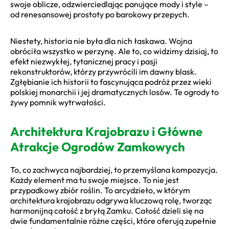
swoje oblicze, odzwierciedlając panujące mody i style –
od renesansowej prostoty po barokowy przepych.
Niestety, historia nie była dla nich łaskawa. Wojna
obróciła wszystko w perzynę. Ale to, co widzimy dzisiaj, to
efekt niezwykłej, tytanicznej pracy i pasji
rekonstruktorów, którzy przywrócili im dawny blask.
Zgłębianie ich historii to fascynująca podróż przez wieki
polskiej monarchii i jej dramatycznych losów. Te ogrody to
żywy pomnik wytrwałości.
Architektura Krajobrazu i Główne
Atrakcje Ogrodów Zamkowych
To, co zachwyca najbardziej, to przemyślana kompozycja.
Każdy element ma tu swoje miejsce. To nie jest
przypadkowy zbiór roślin. To arcydzieło, w którym
architektura krajobrazu odgrywa kluczową rolę, tworząc
harmonijną całość z bryłą Zamku. Całość dzieli się na
dwie fundamentalnie różne części, które oferują zupełnie