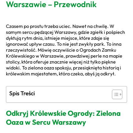
Warszawie – Przewodnik
Czasem po prostu trzeba uciec. Nawet na chwilę. W
samym sercu pędzącej Warszawy, gdzie zgiełk i pośpiech
dyktują rytm dnia, istnieje miejsce, które zdaje się
ignorować upływ czasu. To nie jest zwykły park. To inna
rzeczywistość. Mówię oczywiście o Ogrodach Zamku
Królewskiego w Warszawie, prawdziwej perle na mapie
stolicy, która oferuje znacznie więcej niż tylko piękne
widoki. To zielona oaza spokoju, przesiąknięta historią i
królewskim majestatem, która czeka, abyś ją odkrył.
Spis Treści
Odkryj Królewskie Ogrody: Zielona
Oaza w Sercu Warszawy