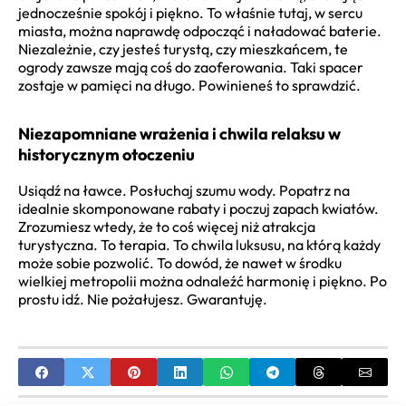
jednocześnie spokój i piękno. To właśnie tutaj, w sercu
miasta, można naprawdę odpocząć i naładować baterie.
Niezależnie, czy jesteś turystą, czy mieszkańcem, te
ogrody zawsze mają coś do zaoferowania. Taki spacer
zostaje w pamięci na długo. Powinieneś to sprawdzić.
Niezapomniane wrażenia i chwila relaksu w
historycznym otoczeniu
Usiądź na ławce. Posłuchaj szumu wody. Popatrz na
idealnie skomponowane rabaty i poczuj zapach kwiatów.
Zrozumiesz wtedy, że to coś więcej niż atrakcja
turystyczna. To terapia. To chwila luksusu, na którą każdy
może sobie pozwolić. To dowód, że nawet w środku
wielkiej metropolii można odnaleźć harmonię i piękno. Po
prostu idź. Nie pożałujesz. Gwarantuję.