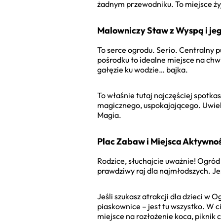
żadnym przewodniku. To miejsce żyj
Malowniczy Staw z Wyspą i je
To serce ogrodu. Serio. Centralny 
pośrodku to idealne miejsce na chw
gałęzie ku wodzie… bajka.
To właśnie tutaj najczęściej spotka
magicznego, uspokajającego. Uwiel
Magia.
Plac Zabaw i Miejsca Aktywnoś
Rodzice, słuchajcie uważnie! Ogród
prawdziwy raj dla najmłodszych. Je
Jeśli szukasz atrakcji dla dzieci w 
piaskownice – jest tu wszystko. W c
miejsce na rozłożenie koca, piknik