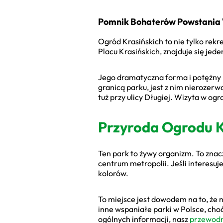
Pomnik Bohaterów Powstania 
Ogród Krasińskich to nie tylko rekr
Placu Krasińskich, znajduje się j
Jego dramatyczna forma i potężny ł
granicą parku, jest z nim nierozer
tuż przy ulicy Długiej. Wizyta w og
Przyroda Ogrodu Kr
Ten park to żywy organizm. To znac
centrum metropolii. Jeśli interesuj
kolorów.
To miejsce jest dowodem na to, że n
inne wspaniałe parki w Polsce, ch
ogólnych informacji, nasz
przewodn