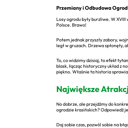
Przemiany i Odbudowa Ogrodu
Losy ogrodu były burzliwe. W XVIII 
Polsce. Brawo!
Potem jednak przyszły zabory, woj
legł w gruzach. Drzewa spłonęły, a
To, co widzimy dzisiaj, to efekt ty
blask, łącząc historyczny układ z 
piękno. Właśnie ta historia sprawia,
Największe Atrakc
No dobrze, ale przejdźmy do konkre
ogrodzie krasińskich? Odpowiedź je
Daj sobie czas, pozwól sobie na błą