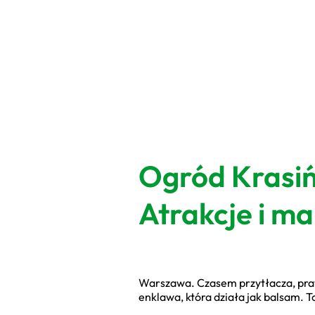
Ogród Krasiń
Atrakcje i m
Warszawa. Czasem przytłacza, prawd
enklawa, która działa jak balsam. To