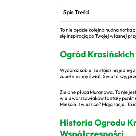
Spis Treści
To nie będzie kolejna nudna notka z
się inspiracją do Twojej własnej p
Ogród Krasińskich
Wyobraź sobie, że stoisz na jednej 
zupełnie inny świat. Świat ciszy, p
Zielone płuca Muranowa. To nie jest
wielu warszawiaków to stały punkt
Mieście. I wiesz co? Mają rację. To
Historia Ogrodu K
Współczesności