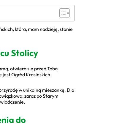
ńskich, która, mam nadzieję, stanie
cu Stolicy
ramą, otwiera się przed Tobą
e jest Ogród Krasińskich.
i przyrodę w unikalną mieszankę. Dla
bowiązkowa, zaraz po Starym
oświadczenie.
enia do