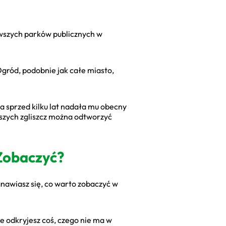
erwszych parków publicznych w
gród, podobnie jak całe miasto,
ja sprzed kilku lat nadała mu obecny
kszych zgliszcz można odtworzyć
Zobaczyć?
anawiasz się, co warto zobaczyć w
że odkryjesz coś, czego nie ma w