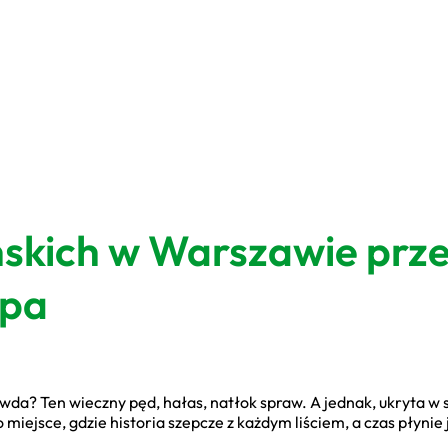
skich w Warszawie prz
apa
a? Ten wieczny pęd, hałas, natłok spraw. A jednak, ukryta w 
 miejsce, gdzie historia szepcze z każdym liściem, a czas płynie 