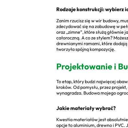
Rodzaje konstrukcji: wybierz i
Zanim rzucisz się w wir budowy, mu
zdecydować się na zabudowę w pełni
oraz „zimne”, które służą głównie j
całoroczną. A co ze stylem? Możesz
drewnianymi ramami, które dodają c
tworzyła spójną kompozycję.
Projektowanie i B
To etap, który budzi najwięcej obaw
kroków. Od pomysłu, przez projekt, 
wynagradza. Budowa mojego ogrod
Jakie materiały wybrać?
Kwestia materiałów jest absolutnie 
opcje to aluminium, drewno i PVC. 