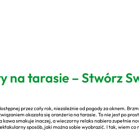
 na tarasie – Stwórz S
dostępnej przez cały rok, niezależnie od pogody za oknem. Brzm
związaniem okazała się oranżeria na tarasie. To nie jest po pr
nna kawa smakuje inaczej, a wieczorny relaks nabiera zupełnie n
ektakularny sposób, jaki można sobie wyobrazić. I tak, wiem co 