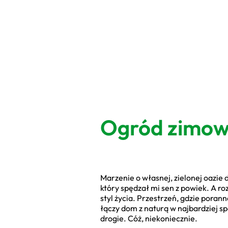
Ogród zimowy
Marzenie o własnej, zielonej oazie 
który spędzał mi sen z powiek. A ro
styl życia. Przestrzeń, gdzie pora
łączy dom z naturą w najbardziej sp
drogie. Cóż, niekoniecznie.