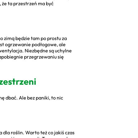
, że ta przestrzeń ma być
go zimą będzie tam po prostu za
jest ogrzewanie podłogowe, ale
wentylacja. Niezbędne są uchylne
zapobiegnie przegrzewaniu się
zestrzeni
ę dbać. Ale bez paniki, to nic
 dla roślin. Warto też co jakiś czas