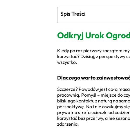
Spis Treści
Odkryj Urok Ogrod
Kiedy po raz pierwszy zacząłem myś
korzystać? Dzisiaj, z perspektywy c
wszystko.
Dlaczego warto zainwestować
Szczerze? Powodów jest cała masa. 
pracownią. Pomyśl – miejsce do czy
bliskiego kontaktu z naturą na sam
perspektywę. No i nie oszukujmy się
prywatna strefa ucieczki od codzien
korzystać bez przerwy, a nie sezon
zdarzenia.