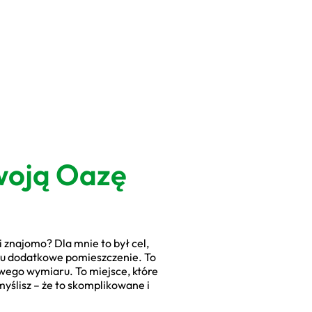
woją Oazę
i znajomo? Dla mnie to był cel,
ostu dodatkowe pomieszczenie. To
owego wymiaru. To miejsce, które
myślisz – że to skomplikowane i