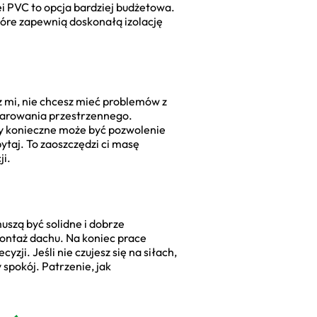
ei PVC to opcja bardziej budżetowa.
które zapewnią doskonałą izolację
rz mi, nie chcesz mieć problemów z
darowania przestrzennego.
cy konieczne może być pozwolenie
ytaj. To zaoszczędzi ci masę
ji.
szą być solidne i dobrze
 montaż dachu. Na koniec prace
ji. Jeśli nie czujesz się na siłach,
 spokój. Patrzenie, jak