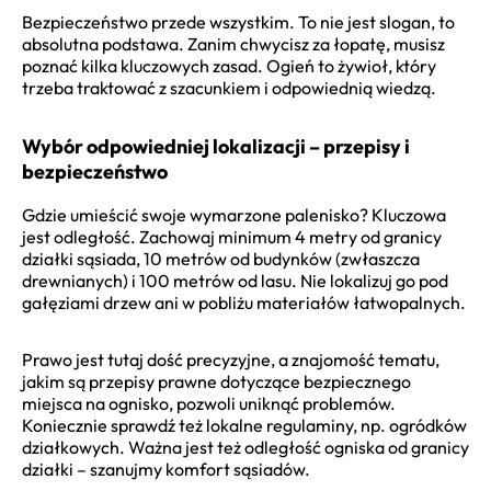
Bezpieczeństwo przede wszystkim. To nie jest slogan, to
absolutna podstawa. Zanim chwycisz za łopatę, musisz
poznać kilka kluczowych zasad. Ogień to żywioł, który
trzeba traktować z szacunkiem i odpowiednią wiedzą.
Wybór odpowiedniej lokalizacji – przepisy i
bezpieczeństwo
Gdzie umieścić swoje wymarzone palenisko? Kluczowa
jest odległość. Zachowaj minimum 4 metry od granicy
działki sąsiada, 10 metrów od budynków (zwłaszcza
drewnianych) i 100 metrów od lasu. Nie lokalizuj go pod
gałęziami drzew ani w pobliżu materiałów łatwopalnych.
Prawo jest tutaj dość precyzyjne, a znajomość tematu,
jakim są przepisy prawne dotyczące bezpiecznego
miejsca na ognisko, pozwoli uniknąć problemów.
Koniecznie sprawdź też lokalne regulaminy, np. ogródków
działkowych. Ważna jest też odległość ogniska od granicy
działki – szanujmy komfort sąsiadów.