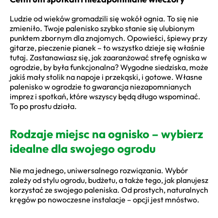
Ludzie od wieków gromadzili się wokół ognia. To się nie
zmieniło. Twoje palenisko szybko stanie się ulubionym
punktem zbornym dla znajomych. Opowieści, śpiewy przy
gitarze, pieczenie pianek – to wszystko dzieje się właśnie
tutaj. Zastanawiasz się, jak zaaranżować strefę ogniska w
ogrodzie, by była funkcjonalna? Wygodne siedziska, może
jakiś mały stolik na napoje i przekąski, i gotowe. Własne
palenisko w ogrodzie to gwarancja niezapomnianych
imprez i spotkań, które wszyscy będą długo wspominać.
To po prostu działa.
Rodzaje miejsc na ognisko – wybierz
idealne dla swojego ogrodu
Nie ma jednego, uniwersalnego rozwiązania. Wybór
zależy od stylu ogrodu, budżetu, a także tego, jak planujesz
korzystać ze swojego paleniska. Od prostych, naturalnych
kręgów po nowoczesne instalacje – opcji jest mnóstwo.