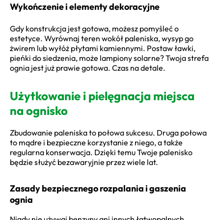
Wykończenie i elementy dekoracyjne
Gdy konstrukcja jest gotowa, możesz pomyśleć o
estetyce. Wyrównaj teren wokół paleniska, wysyp go
żwirem lub wyłóż płytami kamiennymi. Postaw ławki,
pieńki do siedzenia, może lampiony solarne? Twoja strefa
ognia jest już prawie gotowa. Czas na detale.
Użytkowanie i pielęgnacja miejsca
na ognisko
Zbudowanie paleniska to połowa sukcesu. Druga połowa
to mądre i bezpieczne korzystanie z niego, a także
regularna konserwacja. Dzięki temu Twoje palenisko
będzie służyć bezawaryjnie przez wiele lat.
Zasady bezpiecznego rozpalania i gaszenia
ognia
Nigdy nie używaj benzyny ani innych łatwopalnych