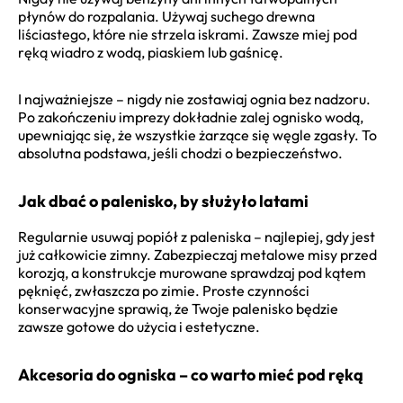
płynów do rozpalania. Używaj suchego drewna
liściastego, które nie strzela iskrami. Zawsze miej pod
ręką wiadro z wodą, piaskiem lub gaśnicę.
I najważniejsze – nigdy nie zostawiaj ognia bez nadzoru.
Po zakończeniu imprezy dokładnie zalej ognisko wodą,
upewniając się, że wszystkie żarzące się węgle zgasły. To
absolutna podstawa, jeśli chodzi o bezpieczeństwo.
Jak dbać o palenisko, by służyło latami
Regularnie usuwaj popiół z paleniska – najlepiej, gdy jest
już całkowicie zimny. Zabezpieczaj metalowe misy przed
korozją, a konstrukcje murowane sprawdzaj pod kątem
pęknięć, zwłaszcza po zimie. Proste czynności
konserwacyjne sprawią, że Twoje palenisko będzie
zawsze gotowe do użycia i estetyczne.
Akcesoria do ogniska – co warto mieć pod ręką