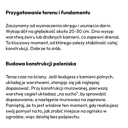
Przygotowanie terenu i fundamentu
Zaczynamy od wyznaczenia okręgu i usunięcia darni.
Wykop dół na głębokość około 20-30 cm. Dno wysyp
warstwą żwiru lub drobnych kamieni, co zapewni drenaż.
To kluczowy moment, od którego zależy stabilność całej
konstrukcji. Dobrze to zrób.
Budowa konstrukcji paleniska
Teraz czas na ściany. Jeśli budujesz z kamieni polnych,
układaj je warstwami, starając się jak najlepiej
dopasować. Przy konstrukcji murowanej, pierwszą
warstwę cegieł układasz „na sucho”, by sprawdzić
dopasowanie, a następnie murowasz na zaprawie.
Pamiętaj, że to jest właśnie ten moment, gdy realizujesz
swój pomysł na to, jak zrobić miejsce na ognisko w
ogrodzie, więc działaj bez pośpiechu.