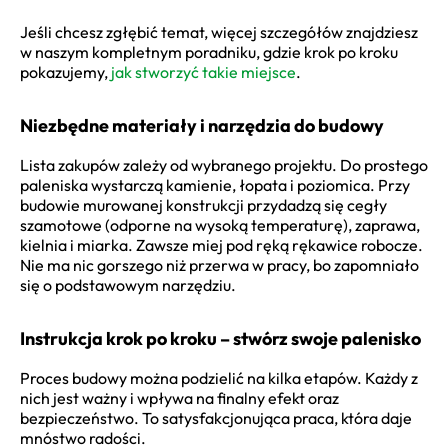
Jeśli chcesz zgłębić temat, więcej szczegółów znajdziesz
w naszym kompletnym poradniku, gdzie krok po kroku
pokazujemy,
jak stworzyć takie miejsce
.
Niezbędne materiały i narzędzia do budowy
Lista zakupów zależy od wybranego projektu. Do prostego
paleniska wystarczą kamienie, łopata i poziomica. Przy
budowie murowanej konstrukcji przydadzą się cegły
szamotowe (odporne na wysoką temperaturę), zaprawa,
kielnia i miarka. Zawsze miej pod ręką rękawice robocze.
Nie ma nic gorszego niż przerwa w pracy, bo zapomniało
się o podstawowym narzędziu.
Instrukcja krok po kroku – stwórz swoje palenisko
Proces budowy można podzielić na kilka etapów. Każdy z
nich jest ważny i wpływa na finalny efekt oraz
bezpieczeństwo. To satysfakcjonująca praca, która daje
mnóstwo radości.