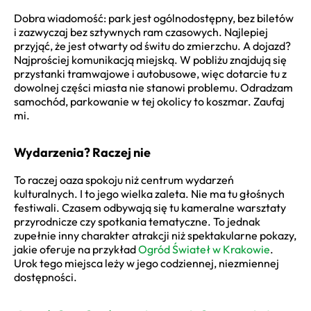
Dobra wiadomość: park jest ogólnodostępny, bez biletów
i zazwyczaj bez sztywnych ram czasowych. Najlepiej
przyjąć, że jest otwarty od świtu do zmierzchu. A dojazd?
Najprościej komunikacją miejską. W pobliżu znajdują się
przystanki tramwajowe i autobusowe, więc dotarcie tu z
dowolnej części miasta nie stanowi problemu. Odradzam
samochód, parkowanie w tej okolicy to koszmar. Zaufaj
mi.
Wydarzenia? Raczej nie
To raczej oaza spokoju niż centrum wydarzeń
kulturalnych. I to jego wielka zaleta. Nie ma tu głośnych
festiwali. Czasem odbywają się tu kameralne warsztaty
przyrodnicze czy spotkania tematyczne. To jednak
zupełnie inny charakter atrakcji niż spektakularne pokazy,
jakie oferuje na przykład
Ogród Świateł w Krakowie
.
Urok tego miejsca leży w jego codziennej, niezmiennej
dostępności.