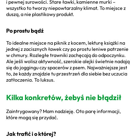
i pewnej surowości. Stare ławki, kamienne murki –
wszystko to tworzy niepowtarzalny klimat. To miejsce z
duszą, a nie plastikowy produkt.
Po prostu bądź
To idealne miejsce na piknik z kocem, lekturę książki na
jednej z zacisznych ławek czy po prostu leniwe patrzenie
w chmury. Rozległe trawniki zachęcają do odpoczynku.
Ale jeśli wolisz aktywność, szerokie alejki świetnie nadają
się do joggingu czy spacerów z psem. Najważniejsze jest
to, że każdy znajdzie tu przestrzeń dla siebie bez uczucia
zatłoczenia. To luksus.
Kilka konkretów, żebyś nie błądził
Zaintrygowany? Mam nadzieję. Oto parę informacji,
które mogą się przydać.
Jak trafić i o której?