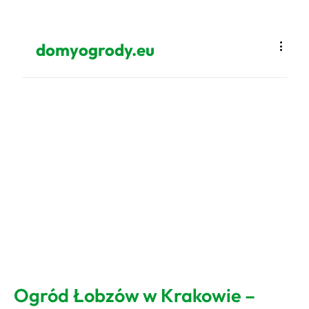
domyogrody.eu
Ogród Łobzów w Krakowie –