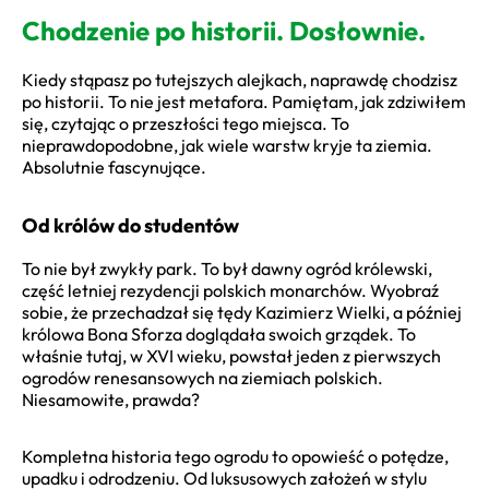
Chodzenie po historii. Dosłownie.
Kiedy stąpasz po tutejszych alejkach, naprawdę chodzisz
po historii. To nie jest metafora. Pamiętam, jak zdziwiłem
się, czytając o przeszłości tego miejsca. To
nieprawdopodobne, jak wiele warstw kryje ta ziemia.
Absolutnie fascynujące.
Od królów do studentów
To nie był zwykły park. To był dawny ogród królewski,
część letniej rezydencji polskich monarchów. Wyobraź
sobie, że przechadzał się tędy Kazimierz Wielki, a później
królowa Bona Sforza doglądała swoich grządek. To
właśnie tutaj, w XVI wieku, powstał jeden z pierwszych
ogrodów renesansowych na ziemiach polskich.
Niesamowite, prawda?
Kompletna historia tego ogrodu to opowieść o potędze,
upadku i odrodzeniu. Od luksusowych założeń w stylu