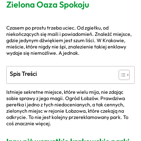
Zielona Oaza Spokoju
Czasem po prostu trzeba uciec. Od zgiełku, od
niekończących się maili i powiadomień. Znaleźć miejsce,
gdzie jedynym dźwiękiem jest szum liści. W Krakowie,
mieście, które nigdy nie śpi, znalezienie takiej enklawy
wydaje się niemożliwe. A jednak.
Spis Treści
Istnieje sekretne miejsce, które wielu mija, nie zdając
sobie sprawy z jego magii. Ogród Łobzów. Prawdziwa
perełka i jedno z tych niedocenianych, a tak cennych,
zielonych miejsc w rejonie Łobzowa, które czekają na
odkrycie. To nie jest kolejny przereklamowany park. To
coś znacznie więcej.