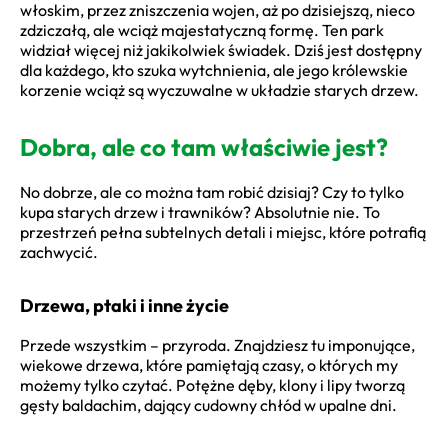
włoskim, przez zniszczenia wojen, aż po dzisiejszą, nieco
zdziczałą, ale wciąż majestatyczną formę. Ten park
widział więcej niż jakikolwiek świadek. Dziś jest dostępny
dla każdego, kto szuka wytchnienia, ale jego królewskie
korzenie wciąż są wyczuwalne w układzie starych drzew.
Dobra, ale co tam właściwie jest?
No dobrze, ale co można tam robić dzisiaj? Czy to tylko
kupa starych drzew i trawników? Absolutnie nie. To
przestrzeń pełna subtelnych detali i miejsc, które potrafią
zachwycić.
Drzewa, ptaki i inne życie
Przede wszystkim – przyroda. Znajdziesz tu imponujące,
wiekowe drzewa, które pamiętają czasy, o których my
możemy tylko czytać. Potężne dęby, klony i lipy tworzą
gęsty baldachim, dający cudowny chłód w upalne dni.