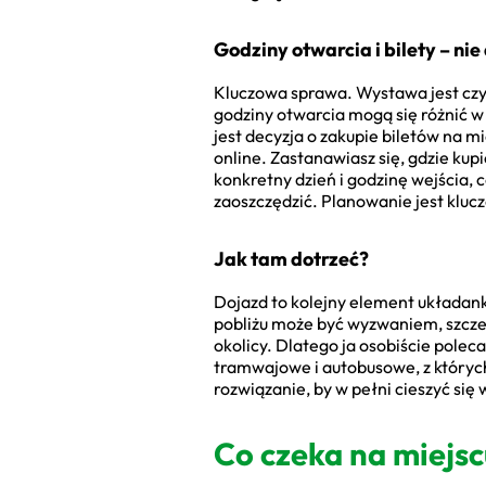
Godziny otwarcia i bilety – nie
Kluczowa sprawa. Wystawa jest czy
godziny otwarcia mogą się różnić w
jest decyzja o zakupie biletów na m
online. Zastanawiasz się, gdzie kup
konkretny dzień i godzinę wejścia,
zaoszczędzić. Planowanie jest kluc
Jak tam dotrzeć?
Dojazd to kolejny element układanki
pobliżu może być wyzwaniem, szczeg
okolicy. Dlatego ja osobiście pole
tramwajowe i autobusowe, z których 
rozwiązanie, by w pełni cieszyć się 
Co czeka na miejsc