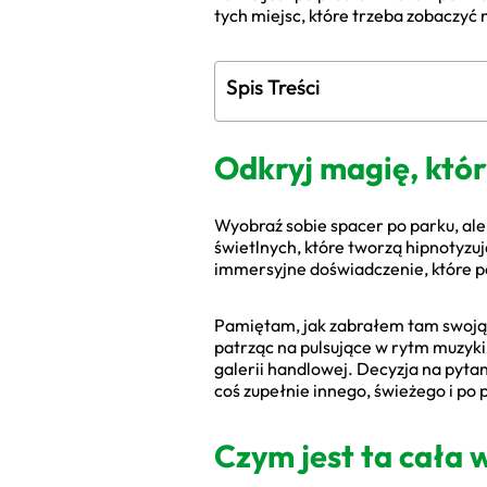
tych miejsc, które trzeba zobaczyć 
Spis Treści
Odkryj magię, któ
Wyobraź sobie spacer po parku, ale
świetlnych, które tworzą hipnotyzuj
immersyjne doświadczenie, które p
Pamiętam, jak zabrałem tam swoją ro
patrząc na pulsujące w rytm muzyki i
galerii handlowej. Decyzja na pytan
coś zupełnie innego, świeżego i po 
Czym jest ta cała 