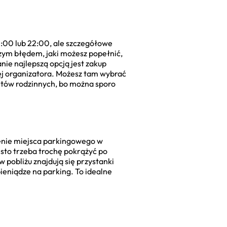
:00 lub 22:00, ale szczegółowe
szym błędem, jaki możesz popełnić,
nie najlepszą opcją jest zakup
owej organizatora. Możesz tam wybrać
letów rodzinnych, bo można sporo
zienie miejsca parkingowego w
ęsto trzeba trochę pokrążyć po
pobliżu znajdują się przystanki
ieniądze na parking. To idealne