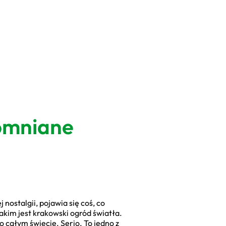
omniane
 nostalgii, pojawia się coś, co
jakim jest krakowski ogród światła.
o całym świecie. Serio. To jedno z