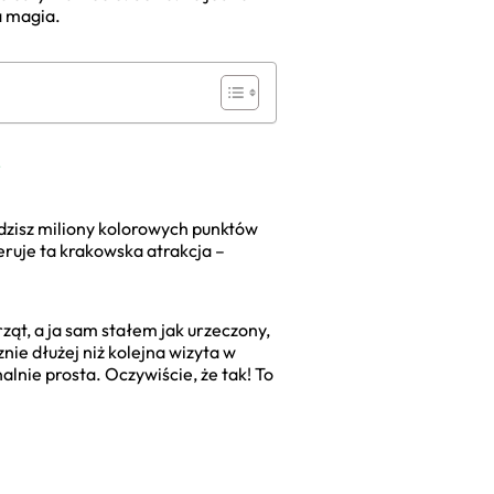
a magia.
dzisz miliony kolorowych punktów
feruje ta krakowska atrakcja –
ząt, a ja sam stałem jak urzeczony,
nie dłużej niż kolejna wizyta w
alnie prosta. Oczywiście, że tak! To