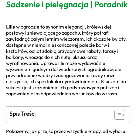
Sadzenie i pielęgnacja | Poradnik
Lilie w ogrodzie to synonim elegancji, królewskiej
postawy i zniewalającego zapachu, który potrafi
zawładnąć całym letnim wieczorem. Ich okazałe kwiaty,
dostępne w niemal nieskończonej palecie barw i
kształtów, od lat zdobią przydomowe rabaty, tarasy i
balkony, wnosząc do nich nutę luksusu oraz
wyrafinowania. Uprawa lilii może wydawać się
wyzwaniem godnym doświadczonych ogrodników, ale
przy odrobinie wiedzy i zaangażowania każdy może
cieszyć się ich spektakularnym kwitnieniem. Kluczem do
sukcesu jest zrozumienie ich podstawowych potrzeb i
zapewnienie im odpowiednich warunków do wzrostu.
Spis Treści
Pokażemy, jak przejść przez wszystkie etapy, od wyboru