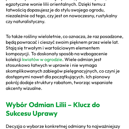
egzotyczne wonie lilii orientalnych. Dzięki temu z
łatwością dopasujesz je do stylu swojego ogrodu,
niezależnie od tego, czy jest on nowoczesny, rustykalny
czy naturalistyczny.
To także rośliny wieloletnie, co oznacza, że raz posadzone,
będą powracać i cieszyć swoim pięknem przez wiele lat.
Stają się trwałym i wartościowym elementem
kompozycji. To doskonały sposób na wzbogacenie
kolekcji
kwiatów w ogrodzie
. Wiele odmian jest
stosunkowo łatwych w uprawie i nie wymaga
skomplikowanych zabiegów pielęgnacyjnych, co czyni je
dostępnymi nawet dla początkujących. Ich pionowy
pokrój dodaje struktury rabatom, tworząc wspaniałe
akcenty wizualne.
Wybór Odmian Lilii – Klucz do
Sukcesu Uprawy
Decyzja o wyborze konkretnej odmiany to najważniejszy