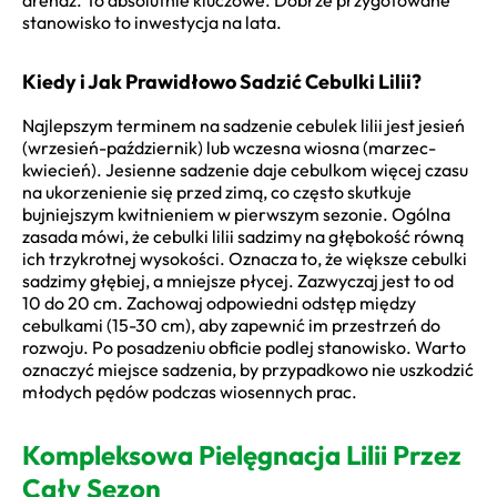
stanowisko to inwestycja na lata.
Kiedy i Jak Prawidłowo Sadzić Cebulki Lilii?
Najlepszym terminem na sadzenie cebulek lilii jest jesień
(wrzesień-październik) lub wczesna wiosna (marzec-
kwiecień). Jesienne sadzenie daje cebulkom więcej czasu
na ukorzenienie się przed zimą, co często skutkuje
bujniejszym kwitnieniem w pierwszym sezonie. Ogólna
zasada mówi, że cebulki lilii sadzimy na głębokość równą
ich trzykrotnej wysokości. Oznacza to, że większe cebulki
sadzimy głębiej, a mniejsze płycej. Zazwyczaj jest to od
10 do 20 cm. Zachowaj odpowiedni odstęp między
cebulkami (15-30 cm), aby zapewnić im przestrzeń do
rozwoju. Po posadzeniu obficie podlej stanowisko. Warto
oznaczyć miejsce sadzenia, by przypadkowo nie uszkodzić
młodych pędów podczas wiosennych prac.
Kompleksowa Pielęgnacja Lilii Przez
Cały Sezon