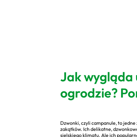
Jak wygląda
ogrodzie? Po
Dzwonki, czyli campanule, to jedne 
zakątków. Ich delikatne, dzwonkowat
sielskiego klimatu. Ale ich popular