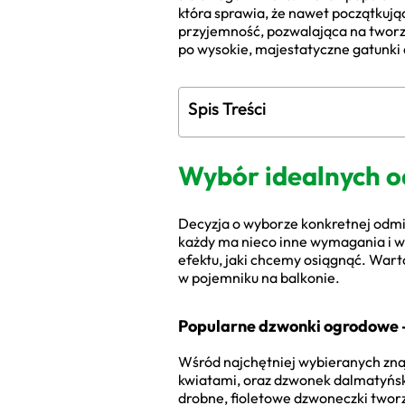
która sprawia, że nawet początkują
przyjemność, pozwalająca na tworz
po wysokie, majestatyczne gatunki 
Spis Treści
Wybór idealnych o
Decyzja o wyborze konkretnej odmia
każdy ma nieco inne wymagania i w
efektu, jaki chcemy osiągnąć. Wart
w pojemniku na balkonie.
Popularne dzwonki ogrodowe 
Wśród najchętniej wybieranych zna
kwiatami, oraz dzwonek dalmatyński 
drobne, fioletowe dzwoneczki twor