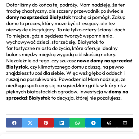
Dotarliśmy do końca tej podróży. Mam nadzieję, że ten
trochę chaotyczny, ale szczery przewodnik po świecie
domy na sprzedaż Białystok
trochę ci pomógł. Zakup
domu to proces, który może być stresujący, ale też
niezwykle ekscytujący. To nie tylko cztery ściany i dach.
To miejsce, gdzie będziesz tworzyć wspomnienia,
wychowywać dzieci, starzeć się. Białystok to
fantastyczne miasto do życia, które oferuje idealny
balans między miejską wygodą a bliskością natury.
Niezależnie od tego, czy szukasz
nowe domy na sprzedaż
Białystok
, czy klimatycznego domu z duszą, na pewno
znajdziesz tu coś dla siebie. Więc weź głęboki oddech i
ruszaj na poszukiwania. Powodzenia! Mam nadzieję, że
niedługo spotkamy się na sąsiedzkim grillu w którymś z
pięknych białostockich ogrodów. Inwestycja w
domy na
sprzedaż Białystok
to decyzja, której nie pożałujesz.