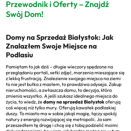
Przewodnik i Oferty – Znajdź
Swój Dom!
Domy na Sprzedaż Białystok: Jak
Znalazłem Swoje Miejsce na
Podlasiu
Pamiętam to jak dziś – długie wieczory spędzone na
przeglądaniu portali, setki zdjęć, marzenia mieszające się
z lekką frustracją. Znalezienie swojego miejsca na ziemi
to nie jest bułka z masłem, to prawdziwa odyseja. Zakup
nieruchomości, a zwłaszcza domu, to decyzja, która
zmienia wszystko. A jeśli szukasz idealnego miejsca do
życia, to wiedz, że
domy na sprzedaż Białystok
oferują
coś więcej niż tylko mury. Oferują kawałek podlaskiej
duszy. To miasto ma w sobie jakąś magię, łączy spokój
natury z energią rozwijającej się metropolii. Ja sam
przeszedłem tę drogę i chcę się z tobą podzielić moimi