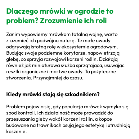
Dlaczego mrówki w ogrodzie to
problem? Zrozumienie ich roli
Zanim wypowiemy mrówkom totalną wojnę, warto
zrozumieć ich podwójną naturę. Te małe owady
odgrywają istotną rolę w ekosystemie ogrodowym.
Budując swoje podziemne korytarze, napowietrzają
glebę, co sprzyja rozwojowi korzeni roślin. Działają
również jak miniaturowa służba sprzątająca, usuwając
resztki organiczne i martwe owady. To pożyteczne
stworzenia. Przynajmniej do czasu.
Kiedy mrówki stają się szkodnikiem?
Problem pojawia się, gdy populacja mrówek wymyka się
spod kontroli. Ich działalność może prowadzić do
przesuszania gleby wokół korzeni roślin, a kopce
budowane na trawnikach psują jego estetykę i utrudniają
koszenie.