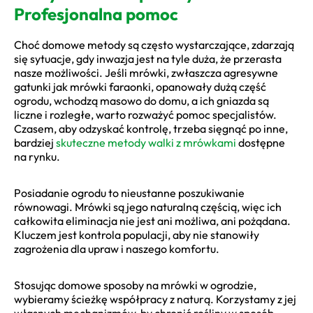
Profesjonalna pomoc
Choć domowe metody są często wystarczające, zdarzają
się sytuacje, gdy inwazja jest na tyle duża, że przerasta
nasze możliwości. Jeśli mrówki, zwłaszcza agresywne
gatunki jak mrówki faraonki, opanowały dużą część
ogrodu, wchodzą masowo do domu, a ich gniazda są
liczne i rozległe, warto rozważyć pomoc specjalistów.
Czasem, aby odzyskać kontrolę, trzeba sięgnąć po inne,
bardziej
skuteczne metody walki z mrówkami
dostępne
na rynku.
Posiadanie ogrodu to nieustanne poszukiwanie
równowagi. Mrówki są jego naturalną częścią, więc ich
całkowita eliminacja nie jest ani możliwa, ani pożądana.
Kluczem jest kontrola populacji, aby nie stanowiły
zagrożenia dla upraw i naszego komfortu.
Stosując domowe sposoby na mrówki w ogrodzie,
wybieramy ścieżkę współpracy z naturą. Korzystamy z jej