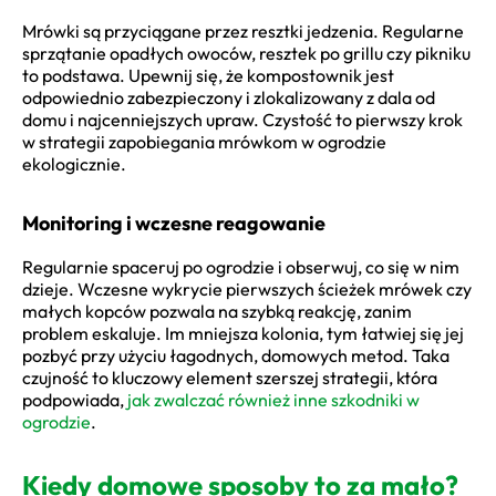
Mrówki są przyciągane przez resztki jedzenia. Regularne
sprzątanie opadłych owoców, resztek po grillu czy pikniku
to podstawa. Upewnij się, że kompostownik jest
odpowiednio zabezpieczony i zlokalizowany z dala od
domu i najcenniejszych upraw. Czystość to pierwszy krok
w strategii zapobiegania mrówkom w ogrodzie
ekologicznie.
Monitoring i wczesne reagowanie
Regularnie spaceruj po ogrodzie i obserwuj, co się w nim
dzieje. Wczesne wykrycie pierwszych ścieżek mrówek czy
małych kopców pozwala na szybką reakcję, zanim
problem eskaluje. Im mniejsza kolonia, tym łatwiej się jej
pozbyć przy użyciu łagodnych, domowych metod. Taka
czujność to kluczowy element szerszej strategii, która
podpowiada,
jak zwalczać również inne szkodniki w
ogrodzie
.
Kiedy domowe sposoby to za mało?