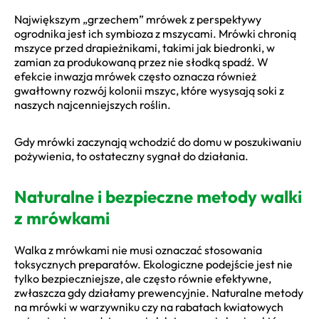
Największym „grzechem” mrówek z perspektywy
ogrodnika jest ich symbioza z mszycami. Mrówki chronią
mszyce przed drapieżnikami, takimi jak biedronki, w
zamian za produkowaną przez nie słodką spadź. W
efekcie inwazja mrówek często oznacza również
gwałtowny rozwój kolonii mszyc, które wysysają soki z
naszych najcenniejszych roślin.
Gdy mrówki zaczynają wchodzić do domu w poszukiwaniu
pożywienia, to ostateczny sygnał do działania.
Naturalne i bezpieczne metody walki
z mrówkami
Walka z mrówkami nie musi oznaczać stosowania
toksycznych preparatów. Ekologiczne podejście jest nie
tylko bezpieczniejsze, ale często równie efektywne,
zwłaszcza gdy działamy prewencyjnie. Naturalne metody
na mrówki w warzywniku czy na rabatach kwiatowych