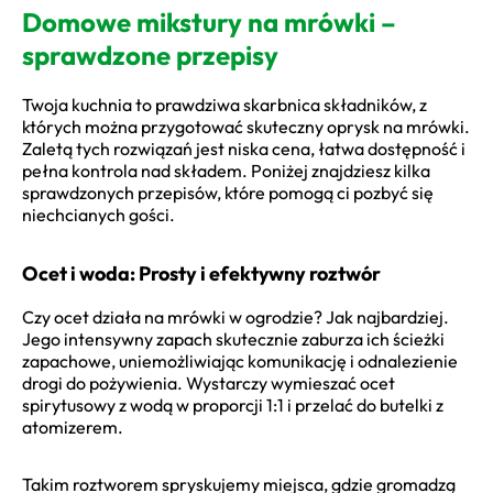
Domowe mikstury na mrówki –
sprawdzone przepisy
Twoja kuchnia to prawdziwa skarbnica składników, z
których można przygotować skuteczny oprysk na mrówki.
Zaletą tych rozwiązań jest niska cena, łatwa dostępność i
pełna kontrola nad składem. Poniżej znajdziesz kilka
sprawdzonych przepisów, które pomogą ci pozbyć się
niechcianych gości.
Ocet i woda: Prosty i efektywny roztwór
Czy ocet działa na mrówki w ogrodzie? Jak najbardziej.
Jego intensywny zapach skutecznie zaburza ich ścieżki
zapachowe, uniemożliwiając komunikację i odnalezienie
drogi do pożywienia. Wystarczy wymieszać ocet
spirytusowy z wodą w proporcji 1:1 i przelać do butelki z
atomizerem.
Takim roztworem spryskujemy miejsca, gdzie gromadzą