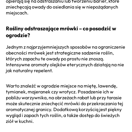
opierają się na odstraszaniu lub tworzeniu barier, które
zniechęcają owady do osiedlania się w niepożądanych
miejscach.
Rośliny odstraszające mrówki – co posadzić w
ogrodzie?
Jednym z najprzyjemniejszych sposobów na ograniczenie
obecności mrówek jest strategiczne sadzenie roślin,
których zapachu te owady po prostu nie znoszą.
Intensywne aromaty olejków eterycznych działają na nie
jak naturalny repelent.
Warto znaleźć w ogrodzie miejsce na miętę, lawendę,
tymianek, majeranek czy wrotycz. Posadzenie ich w
pobliżu warzywnika, na obrzeżach rabat lub przy tarasie
może skutecznie zniechęcić mrówki do przekraczania tej
aromatycznej granicy. Dodatkową korzyścią jest piękny
wygląd i zapach tych roślin, a także dostęp do świeżych
ziół w kuchni.