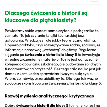
Dlaczego ćwiczenia z historii są
kluczowe dla piątoklasisty?
Powiedzmy sobie wprost: samo czytanie podręcznika to
za mało. To jak czytanie książki kucharskiej bez
gotowania. Wiedza jest, ale jakby teoretyczna, ulotna.
Dopiero praktyka, czyli rozwiązywanie zadań, sprawia, że
informacje naprawdę „wchodzą” do głowy. Regularne
sięganie po
ćwiczenia z historii dla klasy 5
to inwestycja
w realne zrozumienie materiału. To nie jest odhaczanie
kolejnego obowiązku szkolnego, ale budowanie solidnych
fundamentów na przyszłość. Bez tego cała nauka jest jak
domek z kart. Jeden sprawdzian i wszystko się sypie.
Wiem, co mówię, przerabialiśmy to. Dlatego tak ważne
są dobrze skonstruowane
ćwiczenia z historii dla klasy 5
.
Rozwój myślenia analitycznego i krytycznego
Dobre
ćwiczenia z historii dla klasy 5
to nie tylko test na