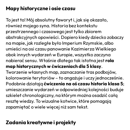
Mapy historyczne i osie czasu
To jest to! Mój absolutny faworyt i, jak się okazało,
również mojego syna. Historia bez kontekstu
przestrzennego i czasowego jest tylko zbiorem
abstrakcyjnych opowieści. Dopiero kiedy dziecko zobaczy
na mapie, jak rozległe było Imperium Rzymskie, albo
umieści na osi czasu panowanie Kazimierza Wielkiego
obok innych wydarzeń w Europie, wszystko zaczyna
nabierać sensu. Właśnie dlatego tak istotna jest
rola
map historycznych w ćwiczeniach dla 5 klasy
.
Tworzenie własnych map, zaznaczanie tras podbojów,
kolorowanie terytoriów – to angażuje i uczy jednocześnie.
Podobnie działają
ćwiczenia na oś czasu historia klasa 5
;
umieszczanie wydarzeń w odpowiedniej kolejności buduje
szkielet chronologiczny, na którym można osadzić całą
resztę wiedzy. To wizualne kotwice, które pomagają
zapamiętać o wiele więcej niż sam tekst.
Zadania kreatywne i projekty