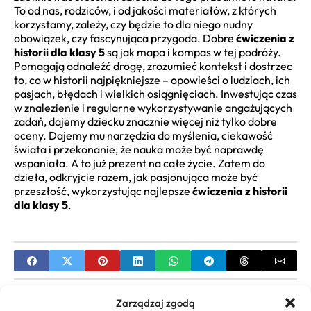
To od nas, rodziców, i od jakości materiałów, z których
korzystamy, zależy, czy będzie to dla niego nudny
obowiązek, czy fascynująca przygoda. Dobre
ćwiczenia z
historii dla klasy 5
są jak mapa i kompas w tej podróży.
Pomagają odnaleźć drogę, zrozumieć kontekst i dostrzec
to, co w historii najpiękniejsze – opowieści o ludziach, ich
pasjach, błędach i wielkich osiągnięciach. Inwestując czas
w znalezienie i regularne wykorzystywanie angażujących
zadań, dajemy dziecku znacznie więcej niż tylko dobre
oceny. Dajemy mu narzędzia do myślenia, ciekawość
świata i przekonanie, że nauka może być naprawdę
wspaniała. A to już prezent na całe życie. Zatem do
dzieła, odkryjcie razem, jak pasjonująca może być
przeszłość, wykorzystując najlepsze
ćwiczenia z historii
dla klasy 5
.
PREVIOUS
Zarządzaj zgodą