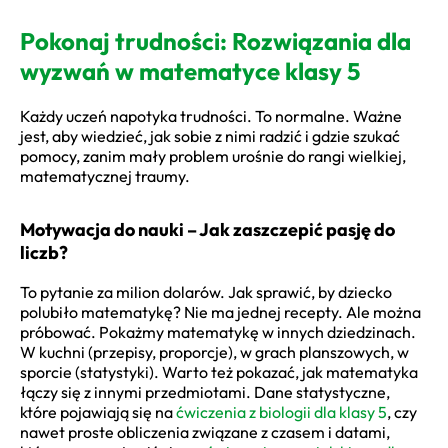
Pokonaj trudności: Rozwiązania dla
wyzwań w matematyce klasy 5
Każdy uczeń napotyka trudności. To normalne. Ważne
jest, aby wiedzieć, jak sobie z nimi radzić i gdzie szukać
pomocy, zanim mały problem urośnie do rangi wielkiej,
matematycznej traumy.
Motywacja do nauki – Jak zaszczepić pasję do
liczb?
To pytanie za milion dolarów. Jak sprawić, by dziecko
polubiło matematykę? Nie ma jednej recepty. Ale można
próbować. Pokażmy matematykę w innych dziedzinach.
W kuchni (przepisy, proporcje), w grach planszowych, w
sporcie (statystyki). Warto też pokazać, jak matematyka
łączy się z innymi przedmiotami. Dane statystyczne,
które pojawiają się na
ćwiczenia z biologii dla klasy 5
, czy
nawet proste obliczenia związane z czasem i datami,