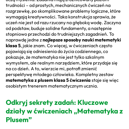
trudności – od prostych, mechanicznych ćwiczeń na
rozgrzewkę, po skomplikowane problemy logiczne, które
wymagają kreatywności. Taka konstrukcja sprawia, że
uczeń nie jest od razu rzucany na głęboką wodę. Zaczyna
od podstaw, buduje solidne fundamenty, a następnie
stopniowo przechodzi do trudniejszych zagadnień. To
naprawdę jedne z
najlepsze sposoby nauki matematyki
klasa 5
, jakie znam. Co więcej, w ćwiczeniach często
pojawiają się odniesienia do życia codziennego, co
pokazuje, że matematyka nie jest tylko szkolnym
wymysłem, ale realnym narzędziem, które przydaje się
na co dzień. A to, wierzcie mi, potrafi zmienić
perspektywę młodego człowieka. Kompletny zestaw
matematyka z plusem klasa 5 ćwiczenia
staje się więc
osobistym trenerem matematycznym ucznia.
Odkryj sekrety zadań: Kluczowe
działy w ćwiczeniach „Matematyka z
Plusem”