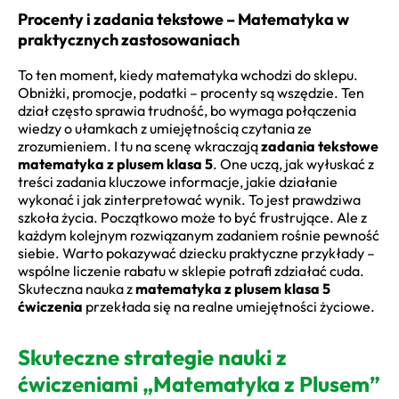
Procenty i zadania tekstowe – Matematyka w
praktycznych zastosowaniach
To ten moment, kiedy matematyka wchodzi do sklepu.
Obniżki, promocje, podatki – procenty są wszędzie. Ten
dział często sprawia trudność, bo wymaga połączenia
wiedzy o ułamkach z umiejętnością czytania ze
zrozumieniem. I tu na scenę wkraczają
zadania tekstowe
matematyka z plusem klasa 5
. One uczą, jak wyłuskać z
treści zadania kluczowe informacje, jakie działanie
wykonać i jak zinterpretować wynik. To jest prawdziwa
szkoła życia. Początkowo może to być frustrujące. Ale z
każdym kolejnym rozwiązanym zadaniem rośnie pewność
siebie. Warto pokazywać dziecku praktyczne przykłady –
wspólne liczenie rabatu w sklepie potrafi zdziałać cuda.
Skuteczna nauka z
matematyka z plusem klasa 5
ćwiczenia
przekłada się na realne umiejętności życiowe.
Skuteczne strategie nauki z
ćwiczeniami „Matematyka z Plusem”