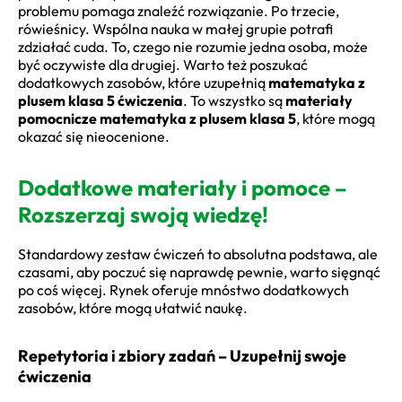
problemu pomaga znaleźć rozwiązanie. Po trzecie,
rówieśnicy. Wspólna nauka w małej grupie potrafi
zdziałać cuda. To, czego nie rozumie jedna osoba, może
być oczywiste dla drugiej. Warto też poszukać
dodatkowych zasobów, które uzupełnią
matematyka z
plusem klasa 5 ćwiczenia
. To wszystko są
materiały
pomocnicze matematyka z plusem klasa 5
, które mogą
okazać się nieocenione.
Dodatkowe materiały i pomoce –
Rozszerzaj swoją wiedzę!
Standardowy zestaw ćwiczeń to absolutna podstawa, ale
czasami, aby poczuć się naprawdę pewnie, warto sięgnąć
po coś więcej. Rynek oferuje mnóstwo dodatkowych
zasobów, które mogą ułatwić naukę.
Repetytoria i zbiory zadań – Uzupełnij swoje
ćwiczenia