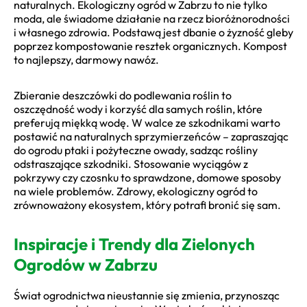
naturalnych. Ekologiczny ogród w Zabrzu to nie tylko
moda, ale świadome działanie na rzecz bioróżnorodności
i własnego zdrowia. Podstawą jest dbanie o żyzność gleby
poprzez kompostowanie resztek organicznych. Kompost
to najlepszy, darmowy nawóz.
Zbieranie deszczówki do podlewania roślin to
oszczędność wody i korzyść dla samych roślin, które
preferują miękką wodę. W walce ze szkodnikami warto
postawić na naturalnych sprzymierzeńców – zapraszając
do ogrodu ptaki i pożyteczne owady, sadząc rośliny
odstraszające szkodniki. Stosowanie wyciągów z
pokrzywy czy czosnku to sprawdzone, domowe sposoby
na wiele problemów. Zdrowy, ekologiczny ogród to
zrównoważony ekosystem, który potrafi bronić się sam.
Inspiracje i Trendy dla Zielonych
Ogrodów w Zabrzu
Świat ogrodnictwa nieustannie się zmienia, przynosząc