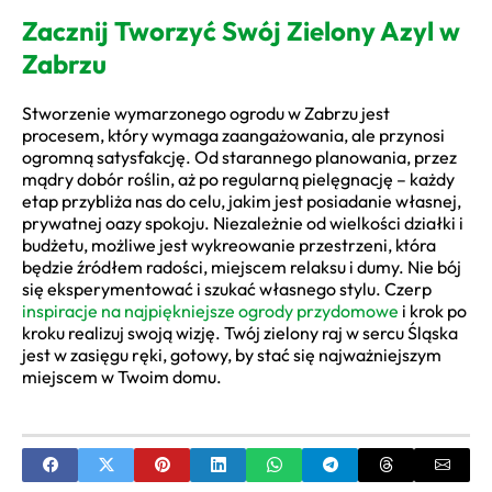
Zacznij Tworzyć Swój Zielony Azyl w
Zabrzu
Stworzenie wymarzonego ogrodu w Zabrzu jest
procesem, który wymaga zaangażowania, ale przynosi
ogromną satysfakcję. Od starannego planowania, przez
mądry dobór roślin, aż po regularną pielęgnację – każdy
etap przybliża nas do celu, jakim jest posiadanie własnej,
prywatnej oazy spokoju. Niezależnie od wielkości działki i
budżetu, możliwe jest wykreowanie przestrzeni, która
będzie źródłem radości, miejscem relaksu i dumy. Nie bój
się eksperymentować i szukać własnego stylu. Czerp
inspiracje na najpiękniejsze ogrody przydomowe
i krok po
kroku realizuj swoją wizję. Twój zielony raj w sercu Śląska
jest w zasięgu ręki, gotowy, by stać się najważniejszym
miejscem w Twoim domu.