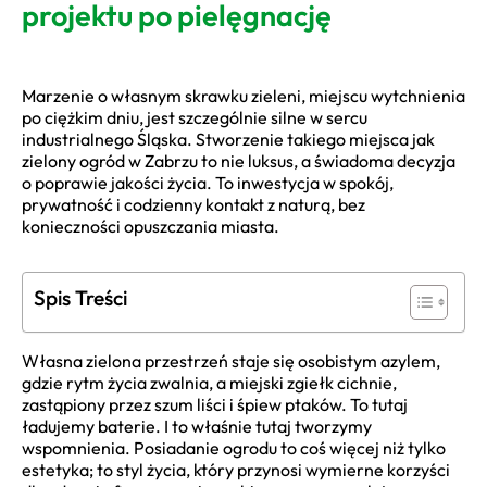
projektu po pielęgnację
Marzenie o własnym skrawku zieleni, miejscu wytchnienia
po ciężkim dniu, jest szczególnie silne w sercu
industrialnego Śląska. Stworzenie takiego miejsca jak
zielony ogród w Zabrzu to nie luksus, a świadoma decyzja
o poprawie jakości życia. To inwestycja w spokój,
prywatność i codzienny kontakt z naturą, bez
konieczności opuszczania miasta.
Spis Treści
Własna zielona przestrzeń staje się osobistym azylem,
gdzie rytm życia zwalnia, a miejski zgiełk cichnie,
zastąpiony przez szum liści i śpiew ptaków. To tutaj
ładujemy baterie. I to właśnie tutaj tworzymy
wspomnienia. Posiadanie ogrodu to coś więcej niż tylko
estetyka; to styl życia, który przynosi wymierne korzyści