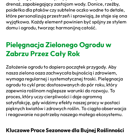
drenaż, zapobiegający zastojom wody. Donice, rzeźby,
poidełka dla ptaków czy subtelne oczko wodne to detale,
które personalizują przestrzeň i sprawiają, że staje się ona
wyjątkowa. Każdy element powinien być spójny ze stylem
domu i ogrodu, tworząc harmonijną całość.
Pielęgnacja Zielonego Ogrodu w
Zabrzu Przez Cały Rok
Założenie ogrodu to dopiero początek przygody. Aby
nasza zielona oaza zachwycała bujnością i zdrowiem,
wymaga regularnej i systematycznej troski. Pielęgnacja
ogrodu to cykl prac dostosowanych do pór roku, który
zapewnia roślinom najlepsze warunki do rozwoju. To
proces, który uczy cierpliwości i daje ogromną
satysfakcję, gdy widzimy efekty naszej pracy w postaci
pięknych kwiatów i zdrowych roślin. To ciągła obserwacja
i reagowanie na potrzeby naszego małego ekosystemu.
Kluczowe Prace Sezonowe dla Bujnej Roślinności