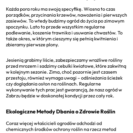
Każda pora roku ma swoją specyfikę. Wiosna to czas
porządków, przycinania krzewów, nawożenia i pierwszych
zasiewów. To wtedy budzimy ogród do życia po zimowym
spoczynku. Lato to przede wszystkim regularne
podlewanie, koszenie trawnika i usuwanie chwastów. To
także okres, w którym cieszymy się pełnią kwitnienia i
zbieramy pierwsze plony.
Jesienią grabimy liście, zabezpieczamy wrażliwe rośliny
przed mrozem i sadzimy cebulki kwiatowe, które zakwitną
w kolejnym sezonie. Zima, choć pozornie jest czasem
przestoju, również wymaga uwagi – odśnieżania ścieżek
czy doglądania osłon na roślinach. Regularne
wykonywanie tych prac jest gwarancją, że nasz ogród w
Zabrzu będzie w doskonałej kondycji przez cały rok.
Ekologiczne Metody Dbania o Zdrowie Roślin
Coraz więcej właścicieli ogrodów odchodzi od
chemicznych środków ochrony roślin na rzecz metod