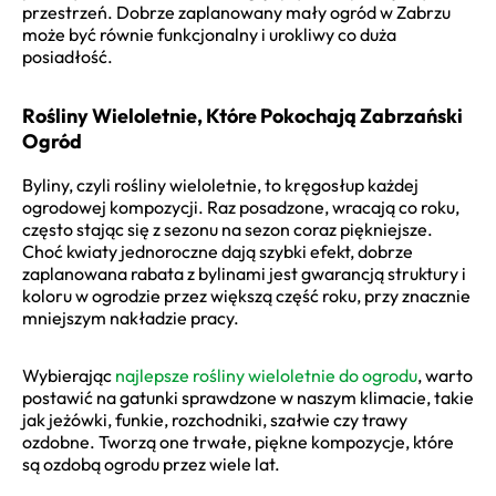
przestrzeń. Dobrze zaplanowany mały ogród w Zabrzu
może być równie funkcjonalny i urokliwy co duża
posiadłość.
Rośliny Wieloletnie, Które Pokochają Zabrzański
Ogród
Byliny, czyli rośliny wieloletnie, to kręgosłup każdej
ogrodowej kompozycji. Raz posadzone, wracają co roku,
często stając się z sezonu na sezon coraz piękniejsze.
Choć kwiaty jednoroczne dają szybki efekt, dobrze
zaplanowana rabata z bylinami jest gwarancją struktury i
koloru w ogrodzie przez większą część roku, przy znacznie
mniejszym nakładzie pracy.
Wybierając
najlepsze rośliny wieloletnie do ogrodu
, warto
postawić na gatunki sprawdzone w naszym klimacie, takie
jak jeżówki, funkie, rozchodniki, szałwie czy trawy
ozdobne. Tworzą one trwałe, piękne kompozycje, które
są ozdobą ogrodu przez wiele lat.