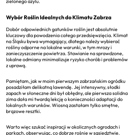
zielonego azylu.
Wybór Roślin Idealnych do Klimatu Zabrza
Dobór odpowiednich gatunków roślin jest absolutnie
kluczowy dla powodzenia całego przedsięwzięcia. Klimat
na Śląsku bywa wymagający, dlatego należy wybierać
rośliny odporne na lokalne warunki, w tym mrozy i
zanieczyszczenie powietrza. Stawianie na sprawdzone,
lokalne odmiany minimalizuje ryzyko chorób i problemów
z uprawą.
Pamiętam, jak w moim pierwszym zabrzańskim ogródku
posadziłam delikatną lawendę. Jej intensywny, słodki
zapach w słoneczne dni był obłędny, ale pierwsza solidna
zima dała mi twardą lekcję o konieczności adaptacji do
lokalnych warunków. Wiosną zastałam tylko smętne,
brązowe resztki.
Warto więc szukać inspiracji w okolicznych ogrodach i
parkach, obserwując, co dobrze rośnie w sąsiedztwie.