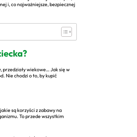
ej i, co najważniejsze, bezpiecznej
ziecka?
, przedziały wiekowe… Jak się w
. Nie chodzi o to, by kupić
akie są korzyści z zabawy na
organizmu. To przede wszystkim