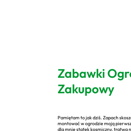
Zabawki Ogro
Zakupowy
Pamiętam to jak dziś. Zapach skosz
montować w ogrodzie moją pierwszą
dla mnie statek kosmiczny, tratwa 