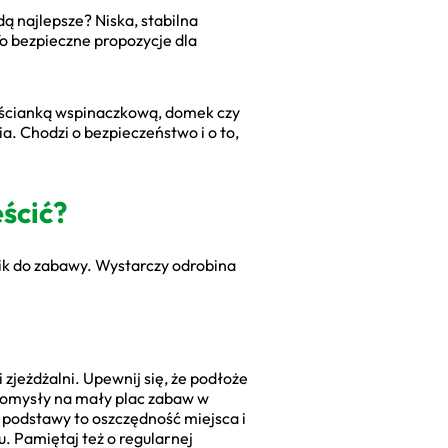
ą najlepsze? Niska, stabilna
To bezpieczne propozycje dla
e ścianką wspinaczkową, domek czy
a. Chodzi o bezpieczeństwo i o to,
eścić?
cik do zabawy. Wystarczy odrobina
zjeżdżalni. Upewnij się, że podłoże
 pomysły na mały plac zabaw w
u podstawy to oszczędność miejsca i
. Pamiętaj też o regularnej