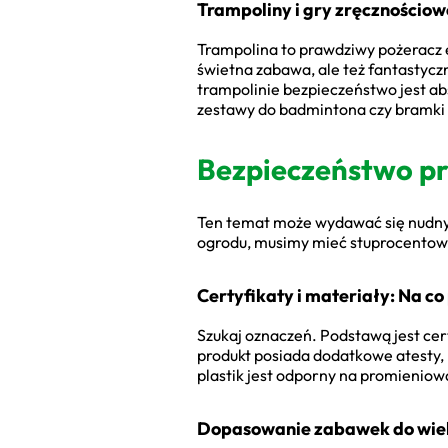
Trampoliny i gry zręcznościow
Trampolina to prawdziwy pożeracz en
świetna zabawa, ale też fantastycz
trampolinie bezpieczeństwo jest abs
zestawy do badmintona czy bramki do 
Bezpieczeństwo pr
Ten temat może wydawać się nudny,
ogrodu, musimy mieć stuprocentową 
Certyfikaty i materiały: Na co
Szukaj oznaczeń. Podstawą jest cer
produkt posiada dodatkowe atesty,
plastik jest odporny na promienio
Dopasowanie zabawek do wieku