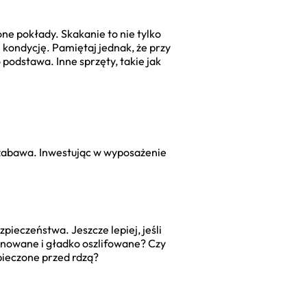
ne pokłady. Skakanie to nie tylko
 kondycję. Pamiętaj jednak, że przy
podstawa. Inne sprzęty, takie jak
 zabawa. Inwestując w wyposażenie
ieczeństwa. Jeszcze lepiej, jeśli
gnowane i gładko oszlifowane? Czy
pieczone przed rdzą?