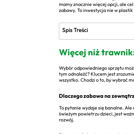
mamy znacznie więcej opcji, ale cel
zabawy. To inwestycja nie w plasti
Spis Treści
Więcej niż trawnik
Wybór odpowiedniego sprzętu może 
tym odnaleźć? Klucem jest zrozumien
wszystko. Chodzi o to, by wybrać m
Dlaczego zabawa na zewnątrz 
To pytanie wydaje się banalne. Al
świeżym powietrzu dzieci, jest ważn
rozwój.