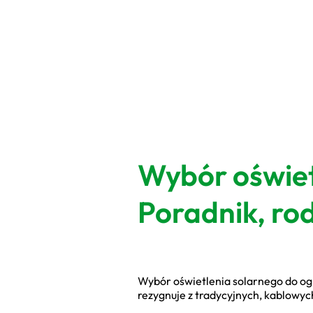
Wybór oświet
Poradnik, ro
Wybór oświetlenia solarnego do ogro
rezygnuje z tradycyjnych, kablowych