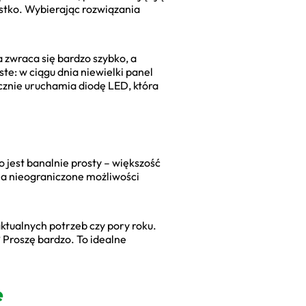
ystko. Wybierając rozwiązania
 zwraca się bardzo szybko, a
te: w ciągu dnia niewielki panel
znie uruchamia diodę LED, która
 jest banalnie prosty – większość
na nieograniczone możliwości
ktualnych potrzeb czy pory roku.
? Proszę bardzo. To idealne
e