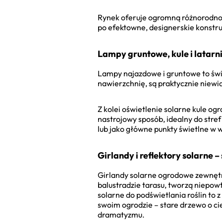
Rynek oferuje ogromną różnorodnoś
po efektowne, designerskie konstru
Lampy gruntowe, kule i latarni
Lampy najazdowe i gruntowe to świ
nawierzchnię, są praktycznie niewi
Z kolei oświetlenie solarne kule og
nastrojowy sposób, idealny do stref
lub jako główne punkty świetlne w 
Girlandy i reflektory solarne
Girlandy solarne ogrodowe zewnętr
balustradzie tarasu, tworzą niepowt
solarne do podświetlania roślin to
swoim ogrodzie – stare drzewo o cie
dramatyzmu.