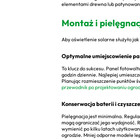
elementami drewna lub patynowaneg
Montaż i pielęgnac
Aby oświetlenie solarne służyło ja
Optymalne umiejscowienie pan
To klucz do sukcesu. Panel fotowol
godzin dziennie. Najlepiej umieszc
Planując rozmieszczenie punktów św
przewodnik po projektowaniu ogro
Konserwacja baterii i czyszcz
Pielęgnacja jest minimalna. Regular
mogą ograniczać jego wydajność. Ra
wymienić po kilku latach użytkowani
ogrodzie. Mniej odporne modele lep