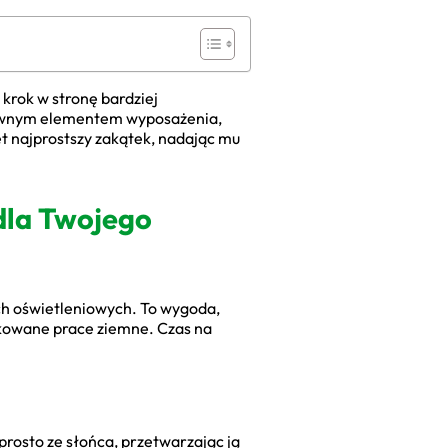
 krok w stronę bardziej
rawnym elementem wyposażenia,
t najprostszy zakątek, nadając mu
 dla Twojego
ach oświetleniowych. To wygoda,
likowane prace ziemne. Czas na
rosto ze słońca, przetwarzając ją