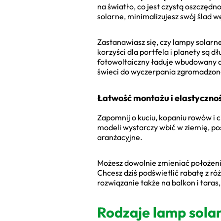
na światło, co jest czystą oszczędn
solarne, minimalizujesz swój ślad 
Zastanawiasz się, czy lampy solarn
korzyści dla portfela i planety są 
fotowoltaiczny ładuje wbudowany a
świeci do wyczerpania zgromadzonej
Łatwość montażu i elastycznoś
Zapomnij o kuciu, kopaniu rowów i c
modeli wystarczy wbić w ziemię, p
aranżacyjne.
Możesz dowolnie zmieniać położenie
Chcesz dziś podświetlić rabatę z róż
rozwiązanie także na balkon i taras
Rodzaje lamp solar