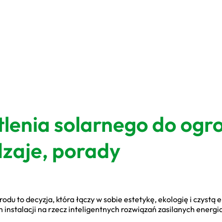
lenia solarnego do ogr
dzaje, porady
du to decyzja, która łączy w sobie estetykę, ekologię i czystą
 instalacji na rzecz inteligentnych rozwiązań zasilanych energią