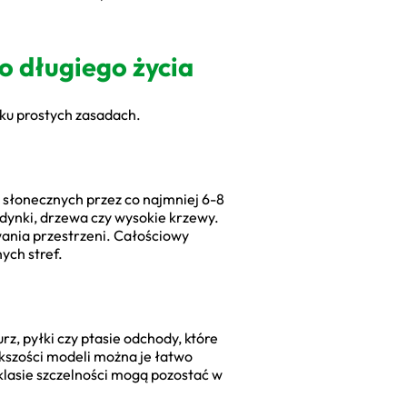
o długiego życia
lku prostych zasadach.
 słonecznych przez co najmniej 6-8
udynki, drzewa czy wysokie krzewy.
wania przestrzeni. Całościowy
ych stref.
z, pyłki czy ptasie odchody, które
kszości modeli można je łatwo
 klasie szczelności mogą pozostać w