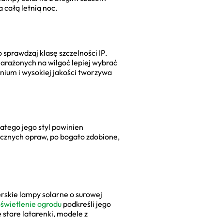
 całą letnią noc.
sprawdzaj klasę szczelności IP.
narażonych na wilgoć lepiej wybrać
inium i wysokiej jakości tworzywa
latego jego styl powinien
ocznych opraw, po bogato zdobione,
rskie lampy solarne o surowej
świetlenie ogrodu
podkreśli jego
 stare latarenki, modele z