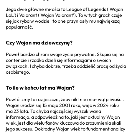
Jego dwie główne miłości to League of Legends (’Wojan
LoL’) i Valorant (’Wojan Valorant’). To w tych grach czuje
się jak ryba w wodzie i to one przyniosły mu największą
popularność.
Czy Wojan ma dziewczynę?
Paweł bardzo chroni swoje życie prywatne. Skupia się na
contencie i rzadko dzieli się informacjami o swoich
związkach. I chyba dobrze, trzeba oddzielić pracę od życia
osobistego.
To ile w końcu lat ma Wojan?
Powtórzmy to raz jeszcze, żeby nikt nie miał wątpliwości.
Wojan urodził się 15 maja 2001 roku, więc w 2024 roku
ma 23 lata. To chyba najczęściej wyszukiwana
informacja, a odpowiedź na to, jaki jest aktualny Wojan
wiek, jest dla wielu fanów kluczowa do zrozumienia skali
jego sukcesu. Dokładny Wojan wiek to fundament analizy