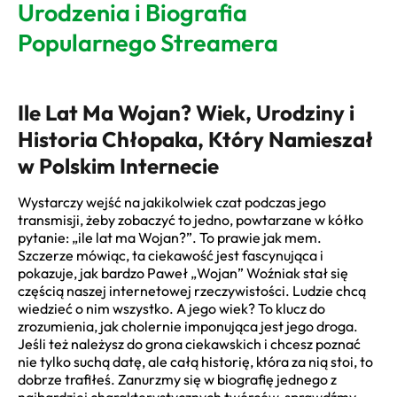
Urodzenia i Biografia
Popularnego Streamera
Ile Lat Ma Wojan? Wiek, Urodziny i
Historia Chłopaka, Który Namieszał
w Polskim Internecie
Wystarczy wejść na jakikolwiek czat podczas jego
transmisji, żeby zobaczyć to jedno, powtarzane w kółko
pytanie: „ile lat ma Wojan?”. To prawie jak mem.
Szczerze mówiąc, ta ciekawość jest fascynująca i
pokazuje, jak bardzo Paweł „Wojan” Woźniak stał się
częścią naszej internetowej rzeczywistości. Ludzie chcą
wiedzieć o nim wszystko. A jego wiek? To klucz do
zrozumienia, jak cholernie imponująca jest jego droga.
Jeśli też należysz do grona ciekawskich i chcesz poznać
nie tylko suchą datę, ale całą historię, która za nią stoi, to
dobrze trafiłeś. Zanurzmy się w biografię jednego z