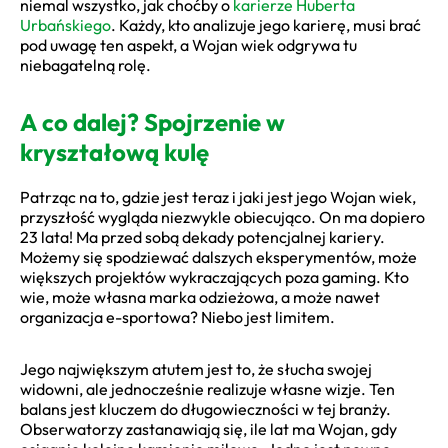
niemal wszystko, jak choćby o
karierze Huberta
Urbańskiego
. Każdy, kto analizuje jego karierę, musi brać
pod uwagę ten aspekt, a Wojan wiek odgrywa tu
niebagatelną rolę.
A co dalej? Spojrzenie w
kryształową kulę
Patrząc na to, gdzie jest teraz i jaki jest jego Wojan wiek,
przyszłość wygląda niezwykle obiecująco. On ma dopiero
23 lata! Ma przed sobą dekady potencjalnej kariery.
Możemy się spodziewać dalszych eksperymentów, może
większych projektów wykraczających poza gaming. Kto
wie, może własna marka odzieżowa, a może nawet
organizacja e-sportowa? Niebo jest limitem.
Jego największym atutem jest to, że słucha swojej
widowni, ale jednocześnie realizuje własne wizje. Ten
balans jest kluczem do długowieczności w tej branży.
Obserwatorzy zastanawiają się, ile lat ma Wojan, gdy