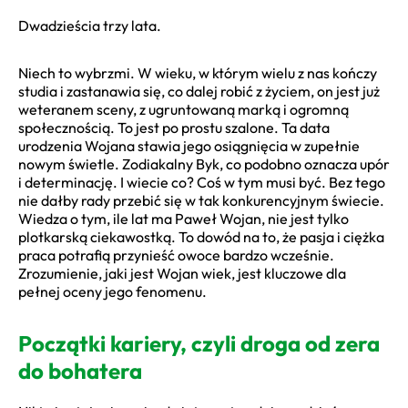
Dwadzieścia trzy lata.
Niech to wybrzmi. W wieku, w którym wielu z nas kończy
studia i zastanawia się, co dalej robić z życiem, on jest już
weteranem sceny, z ugruntowaną marką i ogromną
społecznością. To jest po prostu szalone. Ta data
urodzenia Wojana stawia jego osiągnięcia w zupełnie
nowym świetle. Zodiakalny Byk, co podobno oznacza upór
i determinację. I wiecie co? Coś w tym musi być. Bez tego
nie dałby rady przebić się w tak konkurencyjnym świecie.
Wiedza o tym, ile lat ma Paweł Wojan, nie jest tylko
plotkarską ciekawostką. To dowód na to, że pasja i ciężka
praca potrafią przynieść owoce bardzo wcześnie.
Zrozumienie, jaki jest Wojan wiek, jest kluczowe dla
pełnej oceny jego fenomenu.
Początki kariery, czyli droga od zera
do bohatera