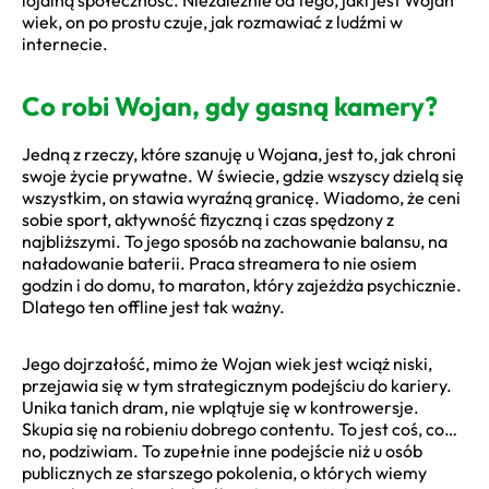
wiek, on po prostu czuje, jak rozmawiać z ludźmi w
internecie.
Co robi Wojan, gdy gasną kamery?
Jedną z rzeczy, które szanuję u Wojana, jest to, jak chroni
swoje życie prywatne. W świecie, gdzie wszyscy dzielą się
wszystkim, on stawia wyraźną granicę. Wiadomo, że ceni
sobie sport, aktywność fizyczną i czas spędzony z
najbliższymi. To jego sposób na zachowanie balansu, na
naładowanie baterii. Praca streamera to nie osiem
godzin i do domu, to maraton, który zajeżdża psychicznie.
Dlatego ten offline jest tak ważny.
Jego dojrzałość, mimo że Wojan wiek jest wciąż niski,
przejawia się w tym strategicznym podejściu do kariery.
Unika tanich dram, nie wplątuje się w kontrowersje.
Skupia się na robieniu dobrego contentu. To jest coś, co…
no, podziwiam. To zupełnie inne podejście niż u osób
publicznych ze starszego pokolenia, o których wiemy