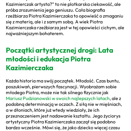
Kazimierczak artysta?” to nie plotkarska ciekawość, ale
próba zrozumienia jego geniuszu. Cała biografia
rzeźbiarza Piotra Kazimierczaka to opowieść o zmaganiu
się z materią, ale i z samym sobą. A wiek Piotra
Kazimierczaka rzeźbiarza jest w tej opowieści cichym, ale
najważniejszym bohaterem.
Początki artystycznej drogi: Lata
młodości i edukacja Piotra
Kazimierczaka
Każda historia ma swój początek. Młodość. Czas buntu,
poszukiwań, pierwszych fascynacji. Wyobrażam sobie
młodego Piotra, może nie tak silnego fizycznie jak
Mariusz Pudzianowski w swoich najlepszych latach
, ale z
podobną determinacją w oczach. Z siłą nie w mięśniach,
a w dłoniach, które już wtedy wiedziały, że ich
przeznaczeniem jest nadawanie kształtu. Jego życiorys
artystyczny Piotra Kazimierczaka zaczął się podobno
bardzo wcześnie. Mówi się, że jako dziecko więcej czasu