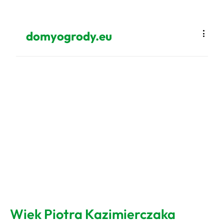
domyogrody.eu
Wiek Piotra Kazimierczaka