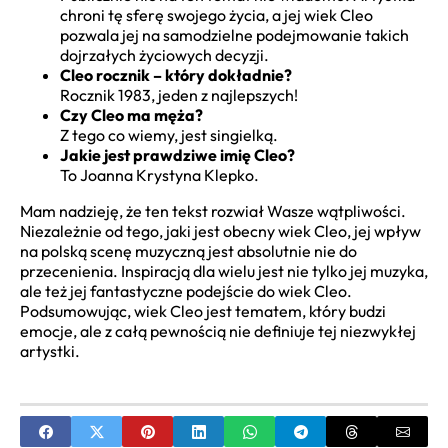
chroni tę sferę swojego życia, a jej wiek Cleo
pozwala jej na samodzielne podejmowanie takich
dojrzałych życiowych decyzji.
Cleo rocznik – który dokładnie?
Rocznik 1983, jeden z najlepszych!
Czy Cleo ma męża?
Z tego co wiemy, jest singielką.
Jakie jest prawdziwe imię Cleo?
To Joanna Krystyna Klepko.
Mam nadzieję, że ten tekst rozwiał Wasze wątpliwości.
Niezależnie od tego, jaki jest obecny wiek Cleo, jej wpływ
na polską scenę muzyczną jest absolutnie nie do
przecenienia. Inspiracją dla wielu jest nie tylko jej muzyka,
ale też jej fantastyczne podejście do wiek Cleo.
Podsumowując, wiek Cleo jest tematem, który budzi
emocje, ale z całą pewnością nie definiuje tej niezwykłej
artystki.