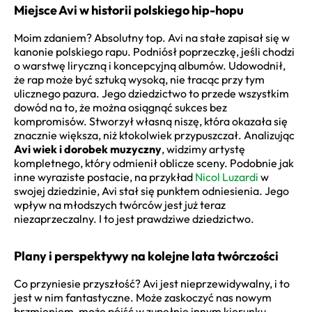
Miejsce Avi w historii polskiego hip-hopu
Moim zdaniem? Absolutny top. Avi na stałe zapisał się w
kanonie polskiego rapu. Podniósł poprzeczkę, jeśli chodzi
o warstwę liryczną i koncepcyjną albumów. Udowodnił,
że rap może być sztuką wysoką, nie tracąc przy tym
ulicznego pazura. Jego dziedzictwo to przede wszystkim
dowód na to, że można osiągnąć sukces bez
kompromisów. Stworzył własną niszę, która okazała się
znacznie większa, niż ktokolwiek przypuszczał. Analizując
Avi wiek i dorobek muzyczny
, widzimy artystę
kompletnego, który odmienił oblicze sceny. Podobnie jak
inne wyraziste postacie, na przykład
Nicol Luzardi
w
swojej dziedzinie, Avi stał się punktem odniesienia. Jego
wpływ na młodszych twórców jest już teraz
niezaprzeczalny. I to jest prawdziwe dziedzictwo.
Plany i perspektywy na kolejne lata twórczości
Co przyniesie przyszłość? Avi jest nieprzewidywalny, i to
jest w nim fantastyczne. Może zaskoczyć nas nowym
brzmieniem, może pójść w zupełnie innym kierunku