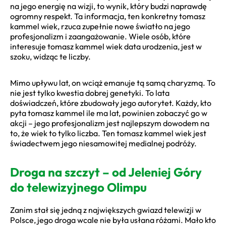
na jego energię na wizji, to wynik, który budzi naprawdę
ogromny respekt. Ta informacja, ten konkretny tomasz
kammel wiek, rzuca zupełnie nowe światło na jego
profesjonalizm i zaangażowanie. Wiele osób, które
interesuje tomasz kammel wiek data urodzenia, jest w
szoku, widząc te liczby.
Mimo upływu lat, on wciąż emanuje tą samą charyzmą. To
nie jest tylko kwestia dobrej genetyki. To lata
doświadczeń, które zbudowały jego autorytet. Każdy, kto
pyta tomasz kammel ile ma lat, powinien zobaczyć go w
akcji – jego profesjonalizm jest najlepszym dowodem na
to, że wiek to tylko liczba. Ten tomasz kammel wiek jest
świadectwem jego niesamowitej medialnej podróży.
Droga na szczyt – od Jeleniej Góry
do telewizyjnego Olimpu
Zanim stał się jedną z największych gwiazd telewizji w
Polsce, jego droga wcale nie była usłana różami. Mało kto