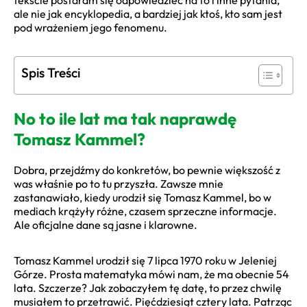
tekście postaram się odpowiedzieć na to i inne pytania,
ale nie jak encyklopedia, a bardziej jak ktoś, kto sam jest
pod wrażeniem jego fenomenu.
Spis Treści
No to ile lat ma tak naprawdę
Tomasz Kammel?
Dobra, przejdźmy do konkretów, bo pewnie większość z
was właśnie po to tu przyszła. Zawsze mnie
zastanawiało, kiedy urodził się Tomasz Kammel, bo w
mediach krążyły różne, czasem sprzeczne informacje.
Ale oficjalne dane są jasne i klarowne.
Tomasz Kammel urodził się 7 lipca 1970 roku w Jeleniej
Górze. Prosta matematyka mówi nam, że ma obecnie 54
lata. Szczerze? Jak zobaczyłem tę datę, to przez chwilę
musiałem to przetrawić. Pięćdziesiąt cztery lata. Patrząc