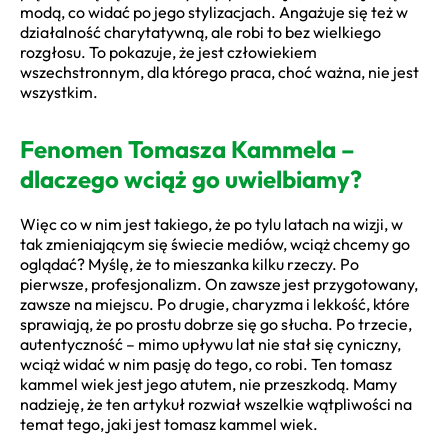
modą, co widać po jego stylizacjach. Angażuje się też w
działalność charytatywną, ale robi to bez wielkiego
rozgłosu. To pokazuje, że jest człowiekiem
wszechstronnym, dla którego praca, choć ważna, nie jest
wszystkim.
Fenomen Tomasza Kammela –
dlaczego wciąż go uwielbiamy?
Więc co w nim jest takiego, że po tylu latach na wizji, w
tak zmieniającym się świecie mediów, wciąż chcemy go
oglądać? Myślę, że to mieszanka kilku rzeczy. Po
pierwsze, profesjonalizm. On zawsze jest przygotowany,
zawsze na miejscu. Po drugie, charyzma i lekkość, które
sprawiają, że po prostu dobrze się go słucha. Po trzecie,
autentyczność – mimo upływu lat nie stał się cyniczny,
wciąż widać w nim pasję do tego, co robi. Ten tomasz
kammel wiek jest jego atutem, nie przeszkodą. Mamy
nadzieję, że ten artykuł rozwiał wszelkie wątpliwości na
temat tego, jaki jest tomasz kammel wiek.