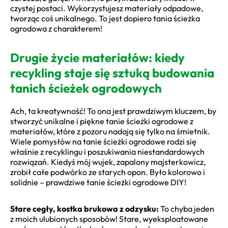
czystej postaci. Wykorzystujesz materiały odpadowe,
tworząc coś unikalnego. To jest dopiero tania ścieżka
ogrodowa z charakterem!
Drugie życie materiałów: kiedy
recykling staje się sztuką budowania
tanich ścieżek ogrodowych
Ach, ta kreatywność! To ona jest prawdziwym kluczem, by
stworzyć unikalne i piękne tanie ścieżki ogrodowe z
materiałów, które z pozoru nadają się tylko na śmietnik.
Wiele pomysłów na tanie ścieżki ogrodowe rodzi się
właśnie z recyklingu i poszukiwania niestandardowych
rozwiązań. Kiedyś mój wujek, zapalony majsterkowicz,
zrobił całe podwórko ze starych opon. Było kolorowo i
solidnie – prawdziwe tanie ścieżki ogrodowe DIY!
Stare cegły, kostka brukowa z odzysku:
To chyba jeden
z moich ulubionych sposobów! Stare, wyeksploatowane