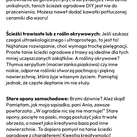
unikalnych, tanich ścieżek ogrodowe DIY jest nie do
przecenienia. Możesz nawet dodać kawałki potłuczonej
ceramiki dla wzoru!
Ścieżki trawiaste lub z roślin okrywowych:
Jeśli szukasz
czegoś ultraekologicznego i ultraprostego, to jest to!
Najtańsze rozwiązanie, choć wymaga trochę pielęgnacji.
Proste tanie ścieżki ogrodowe z trawy są idealne dla tych
mniej uczęszczanych zakątków. A rośliny okrywowe?
Thymus serpyllum (macierzanka piaskowa) czy inne
niskie, odporne roślinki stworzą pachnącą i piękną
nawierzchnię, która żyje własnym życiem. Pamiętaj
jednak, że częste deptanie im nie służy.
Stare opony samochodowe:
Brzmi dziwnie? Ależ skąd!
Pamiętam, jak moja sąsiadka, pani Ania, zawsze
powtarzała: „W ogrodzie nic się nie marnuje!” Stare
opony, pocięte na paski, mogą posłużyć jako trwałe
obrzeża, a nawet jako kreatywna baza pod inne
nawierzchnie. To dopiero pomysł na tanie ścieżki
ogrodowe z charakterem! Kwestia kreatywności!