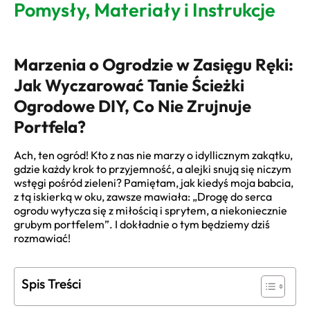
Pomysły, Materiały i Instrukcje
Marzenia o Ogrodzie w Zasięgu Ręki:
Jak Wyczarować Tanie Ścieżki
Ogrodowe DIY, Co Nie Zrujnuje
Portfela?
Ach, ten ogród! Kto z nas nie marzy o idyllicznym zakątku,
gdzie każdy krok to przyjemność, a alejki snują się niczym
wstęgi pośród zieleni? Pamiętam, jak kiedyś moja babcia,
z tą iskierką w oku, zawsze mawiała: „Drogę do serca
ogrodu wytycza się z miłością i sprytem, a niekoniecznie
grubym portfelem”. I dokładnie o tym będziemy dziś
rozmawiać!
Spis Treści