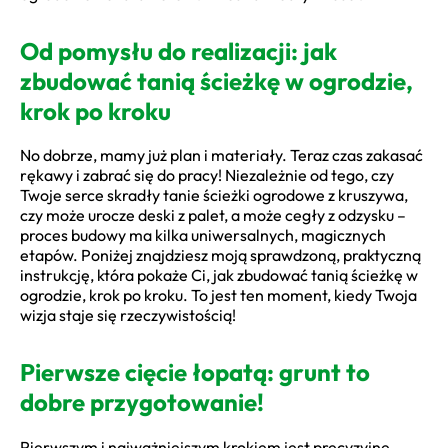
Od pomysłu do realizacji: jak
zbudować tanią ścieżkę w ogrodzie,
krok po kroku
No dobrze, mamy już plan i materiały. Teraz czas zakasać
rękawy i zabrać się do pracy! Niezależnie od tego, czy
Twoje serce skradły tanie ścieżki ogrodowe z kruszywa,
czy może urocze deski z palet, a może cegły z odzysku –
proces budowy ma kilka uniwersalnych, magicznych
etapów. Poniżej znajdziesz moją sprawdzoną, praktyczną
instrukcję, która pokaże Ci, jak zbudować tanią ścieżkę w
ogrodzie, krok po kroku. To jest ten moment, kiedy Twoja
wizja staje się rzeczywistością!
Pierwsze cięcie łopatą: grunt to
dobre przygotowanie!
Pierwszym i najważniejszym krokiem jest precyzyjne