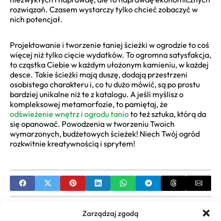
rozwiązań. Czasem wystarczy tylko chcieć zobaczyć w
nich potencjał.
Projektowanie i tworzenie taniej ścieżki w ogrodzie to coś
więcej niż tylko cięcie wydatków. To ogromna satysfakcja,
to cząstka Ciebie w każdym ułożonym kamieniu, w każdej
desce. Takie ścieżki mają duszę, dodają przestrzeni
osobistego charakteru i, co tu dużo mówić, są po prostu
bardziej unikalne niż te z katalogu. A jeśli myślisz o
kompleksowej metamorfozie, to pamiętaj, że
odświeżenie wnętrz i ogrodu tanio
to też sztuka, którą da
się opanować. Powodzenia w tworzeniu Twoich
wymarzonych, budżetowych ścieżek! Niech Twój ogród
rozkwitnie kreatywnością i sprytem!
PREVIOUS
Zarządzaj zgodą