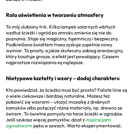
Rola oświetlenia w tworzeniu atmosfery
To mój ulubiony trik. Kilka lampek solarnych wbitych
wzdłuż ścieżki i ogród po zmroku zmienia się nie do
poznania. Staje się magiczny, tajemniczy i bezpieczny.
Podkreślona światłem trasa zyskuje zupełnie nowy
wymiar. To prosty, a jakże skuteczny zabieg aranżacyjny,
który kosztuje grosze, a efekt jest powalający. Czasem
najprostsze rozwiązania są najlepsze.
Nietypowe kształty i wzory – dodaj charakteru
Kto powiedział, że ścieżka musi być prosta? Faliste linie są
o wiele ciekawsze i bardziej naturalne. Możesz też
pobawić się wzorami – ułożyć mozaikę z drobnych
kamyków albo połączyć różne materiały, np. drewno ze
żwirem. To świetne pomysły na tanie ścieżki w ogrodzie.
Jeśli szukasz więcej pomysłów, dział z
inspiracjami
ogrodowymi
pęka w szwach. Warto eksperymentować.