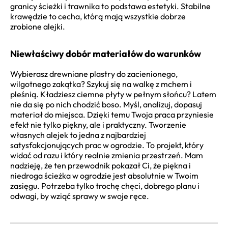
granicy ścieżki i trawnika to podstawa estetyki. Stabilne
krawędzie to cecha, którą mają wszystkie dobrze
zrobione alejki.
Niewłaściwy dobór materiałów do warunków
Wybierasz drewniane plastry do zacienionego,
wilgotnego zakątka? Szykuj się na walkę z mchem i
pleśnią. Kładziesz ciemne płyty w pełnym słońcu? Latem
nie da się po nich chodzić boso. Myśl, analizuj, dopasuj
materiał do miejsca. Dzięki temu Twoja praca przyniesie
efekt nie tylko piękny, ale i praktyczny. Tworzenie
własnych alejek to jedna z najbardziej
satysfakcjonujących prac w ogrodzie. To projekt, który
widać od razu i który realnie zmienia przestrzeń. Mam
nadzieję, że ten przewodnik pokazał Ci, że piękna i
niedroga ścieżka w ogrodzie jest absolutnie w Twoim
zasięgu. Potrzeba tylko trochę chęci, dobrego planu i
odwagi, by wziąć sprawy w swoje ręce.