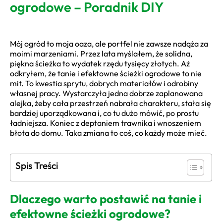
ogrodowe – Poradnik DIY
Mój ogród to moja oaza, ale portfel nie zawsze nadąża za
moimi marzeniami. Przez lata myślałem, że solidna,
piękna ścieżka to wydatek rzędu tysięcy złotych. Aż
odkryłem, że tanie i efektowne ścieżki ogrodowe to nie
mit. To kwestia sprytu, dobrych materiałów i odrobiny
własnej pracy. Wystarczyła jedna dobrze zaplanowana
alejka, żeby cała przestrzeń nabrała charakteru, stała się
bardziej uporządkowana i, co tu dużo mówić, po prostu
ładniejsza. Koniec z deptaniem trawnika i wnoszeniem
błota do domu. Taka zmiana to coś, co każdy może mieć.
Spis Treści
Dlaczego warto postawić na tanie i
efektowne ścieżki ogrodowe?