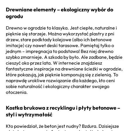
Drewniane elementy – ekologiczny wybór do
ogrodu
Drewno w ogrodzie to klasyka. Jest ciepłe, naturalne i
pięknie się starzeje. Można wykorzystać plastry z pni
drzew, stare podkłady kolejowe (albo ich betonowe
imitacje) czy nawet deski tarasowe. Pamiętaj tylko o
jednym – impregnacja to podstawa! Bez niej drewno
szybko zmarnieje. A szkoda by było. Ale zadbane, będzie
cieszyć oko przez lata. W internecie znajdziesz
fantastyczne inspiracje na drewniane ścieżki w ogrodzie,
które pokazują, jak pięknie komponują się z zielenią. To
naprawdę urokliwe rozwiązanie dla każdego, kto ceni
sobie naturalność i ekologiczny charakter swojego
otoczenia.
Kostka brukowa z recyklingu i płyty betonowe –
styl i wytrzymałość
Kto powiedział, że beton jest nudny? Bzdura. Dzisiejsze