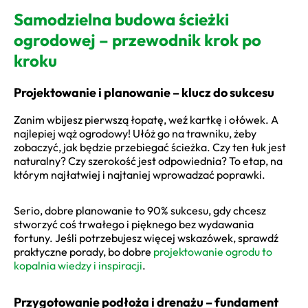
Samodzielna budowa ścieżki
ogrodowej – przewodnik krok po
kroku
Projektowanie i planowanie – klucz do sukcesu
Zanim wbijesz pierwszą łopatę, weź kartkę i ołówek. A
najlepiej wąż ogrodowy! Ułóż go na trawniku, żeby
zobaczyć, jak będzie przebiegać ścieżka. Czy ten łuk jest
naturalny? Czy szerokość jest odpowiednia? To etap, na
którym najłatwiej i najtaniej wprowadzać poprawki.
Serio, dobre planowanie to 90% sukcesu, gdy chcesz
stworzyć coś trwałego i pięknego bez wydawania
fortuny. Jeśli potrzebujesz więcej wskazówek, sprawdź
praktyczne porady, bo dobre
projektowanie ogrodu to
kopalnia wiedzy i inspiracji
.
Przygotowanie podłoża i drenażu – fundament