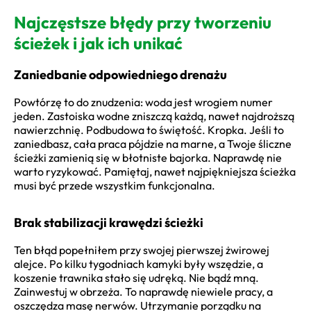
Najczęstsze błędy przy tworzeniu
ścieżek i jak ich unikać
Zaniedbanie odpowiedniego drenażu
Powtórzę to do znudzenia: woda jest wrogiem numer
jeden. Zastoiska wodne zniszczą każdą, nawet najdroższą
nawierzchnię. Podbudowa to świętość. Kropka. Jeśli to
zaniedbasz, cała praca pójdzie na marne, a Twoje śliczne
ścieżki zamienią się w błotniste bajorka. Naprawdę nie
warto ryzykować. Pamiętaj, nawet najpiękniejsza ścieżka
musi być przede wszystkim funkcjonalna.
Brak stabilizacji krawędzi ścieżki
Ten błąd popełniłem przy swojej pierwszej żwirowej
alejce. Po kilku tygodniach kamyki były wszędzie, a
koszenie trawnika stało się udręką. Nie bądź mną.
Zainwestuj w obrzeża. To naprawdę niewiele pracy, a
oszczędza masę nerwów. Utrzymanie porządku na