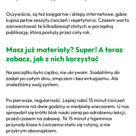
Oczywiście, są też księgarnie i sklepy internetowe, gdzie
kupisz pełne zeszyty ćwiczeń i repetytoria. Czasem warto
zainwestować te kilkadziesiąt złotych w porządną
publikację, która posłuży przez cały rok.
Masz już materiały? Super! A teraz
zobacz, jak z nich korzystać
Na początku było ciężko, nie ukrywam. Siadaliśmy do
zadań po całym dniu, zmęczeni i bez entuzjazmu. Ale
znaleźliśmy swój system.
Po pierwsze, regularność. Lepiej robić 15 minut ćwiczeń
codziennie niż dwie godziny w niedzielę wieczorem. U nas
sprawdził się krótki blok nauki zaraz po odrobieniu lekcji,
przed czasem na zabawę. Te 15 minut z tajemnice
przyrody klasa 4 ćwiczenia stało się rutyną, a nie
przykrym obowiązkiem.