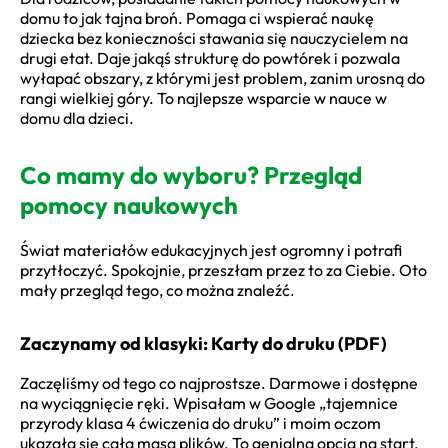
domu to jak tajna broń. Pomaga ci wspierać naukę
dziecka bez konieczności stawania się nauczycielem na
drugi etat. Daje jakąś strukturę do powtórek i pozwala
wyłapać obszary, z którymi jest problem, zanim urosną do
rangi wielkiej góry. To najlepsze wsparcie w nauce w
domu dla dzieci.
Co mamy do wyboru? Przegląd
pomocy naukowych
Świat materiałów edukacyjnych jest ogromny i potrafi
przytłoczyć. Spokojnie, przeszłam przez to za Ciebie. Oto
mały przegląd tego, co można znaleźć.
Zaczynamy od klasyki: Karty do druku (PDF)
Zaczęliśmy od tego co najprostsze. Darmowe i dostępne
na wyciągnięcie ręki. Wpisałam w Google „tajemnice
przyrody klasa 4 ćwiczenia do druku” i moim oczom
ukazała się cała masa plików. To genialna opcja na start.