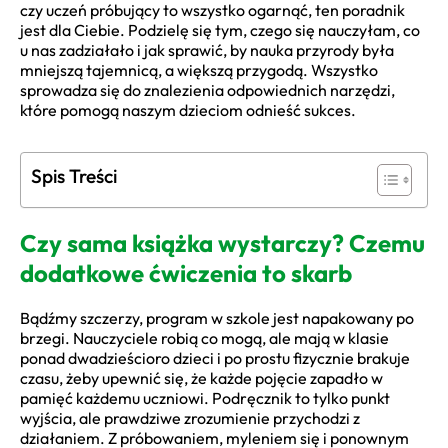
czy uczeń próbujący to wszystko ogarnąć, ten poradnik
jest dla Ciebie. Podzielę się tym, czego się nauczyłam, co
u nas zadziałało i jak sprawić, by nauka przyrody była
mniejszą tajemnicą, a większą przygodą. Wszystko
sprowadza się do znalezienia odpowiednich narzędzi,
które pomogą naszym dzieciom odnieść sukces.
Spis Treści
Czy sama książka wystarczy? Czemu
dodatkowe ćwiczenia to skarb
Bądźmy szczerzy, program w szkole jest napakowany po
brzegi. Nauczyciele robią co mogą, ale mają w klasie
ponad dwadzieścioro dzieci i po prostu fizycznie brakuje
czasu, żeby upewnić się, że każde pojęcie zapadło w
pamięć każdemu uczniowi. Podręcznik to tylko punkt
wyjścia, ale prawdziwe zrozumienie przychodzi z
działaniem. Z próbowaniem, myleniem się i ponownym