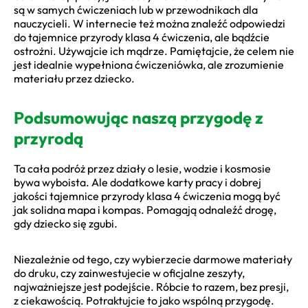
są w samych ćwiczeniach lub w przewodnikach dla
nauczycieli. W internecie też można znaleźć odpowiedzi
do tajemnice przyrody klasa 4 ćwiczenia, ale bądźcie
ostrożni. Używajcie ich mądrze. Pamiętajcie, że celem nie
jest idealnie wypełniona ćwiczeniówka, ale zrozumienie
materiału przez dziecko.
Podsumowując naszą przygodę z
przyrodą
Ta cała podróż przez działy o lesie, wodzie i kosmosie
bywa wyboista. Ale dodatkowe karty pracy i dobrej
jakości tajemnice przyrody klasa 4 ćwiczenia mogą być
jak solidna mapa i kompas. Pomagają odnaleźć drogę,
gdy dziecko się zgubi.
Niezależnie od tego, czy wybierzecie darmowe materiały
do druku, czy zainwestujecie w oficjalne zeszyty,
najważniejsze jest podejście. Róbcie to razem, bez presji,
z ciekawością. Potraktujcie to jako wspólną przygodę.