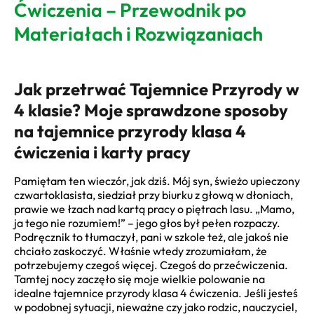
Ćwiczenia – Przewodnik po
Materiałach i Rozwiązaniach
Jak przetrwać Tajemnice Przyrody w
4 klasie? Moje sprawdzone sposoby
na tajemnice przyrody klasa 4
ćwiczenia i karty pracy
Pamiętam ten wieczór, jak dziś. Mój syn, świeżo upieczony
czwartoklasista, siedział przy biurku z głową w dłoniach,
prawie we łzach nad kartą pracy o piętrach lasu. „Mamo,
ja tego nie rozumiem!” – jego głos był pełen rozpaczy.
Podręcznik to tłumaczył, pani w szkole też, ale jakoś nie
chciało zaskoczyć. Właśnie wtedy zrozumiałam, że
potrzebujemy czegoś więcej. Czegoś do przećwiczenia.
Tamtej nocy zaczęło się moje wielkie polowanie na
idealne tajemnice przyrody klasa 4 ćwiczenia. Jeśli jesteś
w podobnej sytuacji, nieważne czy jako rodzic, nauczyciel,