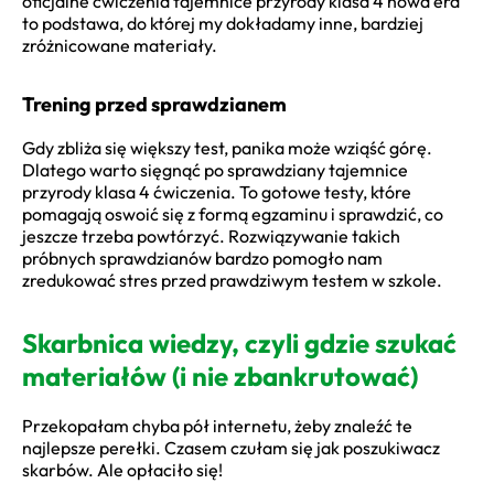
oficjalne ćwiczenia tajemnice przyrody klasa 4 nowa era
to podstawa, do której my dokładamy inne, bardziej
zróżnicowane materiały.
Trening przed sprawdzianem
Gdy zbliża się większy test, panika może wziąść górę.
Dlatego warto sięgnąć po sprawdziany tajemnice
przyrody klasa 4 ćwiczenia. To gotowe testy, które
pomagają oswoić się z formą egzaminu i sprawdzić, co
jeszcze trzeba powtórzyć. Rozwiązywanie takich
próbnych sprawdzianów bardzo pomogło nam
zredukować stres przed prawdziwym testem w szkole.
Skarbnica wiedzy, czyli gdzie szukać
materiałów (i nie zbankrutować)
Przekopałam chyba pół internetu, żeby znaleźć te
najlepsze perełki. Czasem czułam się jak poszukiwacz
skarbów. Ale opłaciło się!