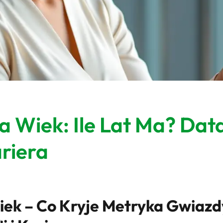
a Wiek: Ile Lat Ma? Dat
ariera
Wiek – Co Kryje Metryka Gwia