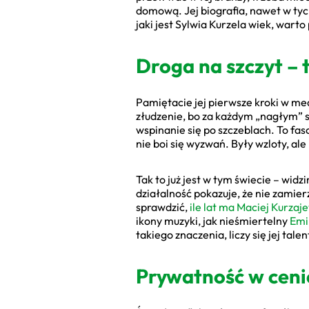
domową. Jej biografia, nawet w tyc
jaki jest Sylwia Kurzela wiek, warto
Droga na szczyt – t
Pamiętacie jej pierwsze kroki w med
złudzenie, bo za każdym „nagłym” su
wspinanie się po szczeblach. To fas
nie boi się wyzwań. Były wzloty, ale
Tak to już jest w tym świecie – widz
działalność pokazuje, że nie zamier
sprawdzić,
ile lat ma Maciej Kurzaj
ikony muzyki, jak nieśmiertelny
Em
takiego znaczenia, liczy się jej talen
Prywatność w cenie