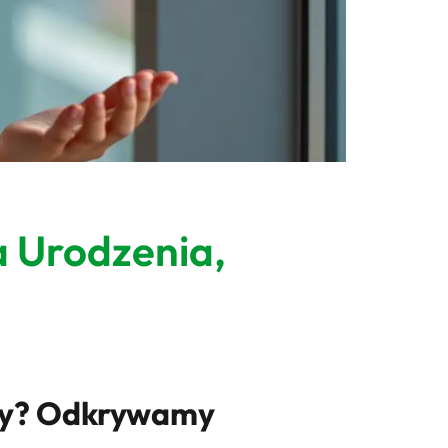
a Urodzenia,
zdy? Odkrywamy