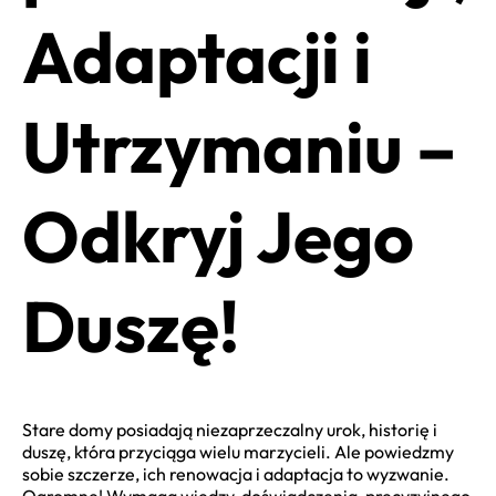
Adaptacji i
Utrzymaniu –
Odkryj Jego
Duszę!
Stare domy posiadają niezaprzeczalny urok, historię i
duszę, która przyciąga wielu marzycieli. Ale powiedzmy
sobie szczerze, ich renowacja i adaptacja to wyzwanie.
Ogromne! Wymaga wiedzy, doświadczenia, precyzyjnego