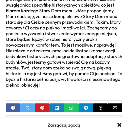
uwzględniać specyfikę historycznych obiektów, co jest
filarem każdego Stary Dom menu, które proponujemy.
Mam nadzieję, że nasze kompleksowe Stary Dom menu
stało się dla Ciebie cennym przewodnikiem. Takim, który
otworzył Ci oczy na piękno i możliwości. Zachęcamy do
podjęcia wyzwania i stworzenia wymarzonego miejsca,
które będzie łączyć w sobie historyczny urok z
nowoczesnym komfortem. To jest możliwe, naprawdę!
Niezależnie od zakresu prac, od delikatnej konserwacji
budynków historycznych po gruntowną adaptację starych
budynków, jesteśmy gotowi wspierać Cię na każdym
etapie. Twój stary dom czeka na swoją nową, piękną
historię, a my jesteśmy gotowi, by pomóc Ci ją napisać. To
będzie historia pełna pasji, wytrwałości i niesamowitego
piękna, obiecuję!
PREVIOUS
Zarządzaj zgodą