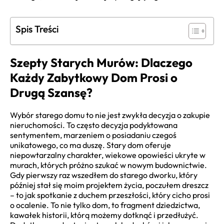
Spis Treści
Szepty Starych Murów: Dlaczego
Każdy Zabytkowy Dom Prosi o
Drugą Szansę?
Wybór starego domu to nie jest zwykła decyzja o zakupie
nieruchomości. To często decyzja podyktowana
sentymentem, marzeniem o posiadaniu czegoś
unikatowego, co ma duszę. Stary dom oferuje
niepowtarzalny charakter, wiekowe opowieści ukryte w
murach, których próżno szukać w nowym budownictwie.
Gdy pierwszy raz wszedłem do starego dworku, który
później stał się moim projektem życia, poczułem dreszcz
– to jak spotkanie z duchem przeszłości, który cicho prosi
o ocalenie. To nie tylko dom, to fragment dziedzictwa,
kawałek historii, którą możemy dotknąć i przedłużyć.