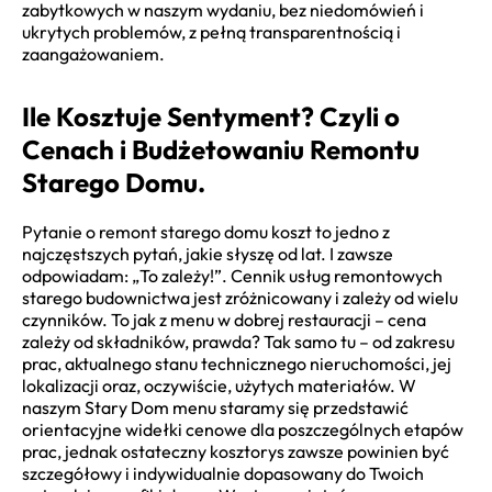
zabytkowych w naszym wydaniu, bez niedomówień i
ukrytych problemów, z pełną transparentnością i
zaangażowaniem.
Ile Kosztuje Sentyment? Czyli o
Cenach i Budżetowaniu Remontu
Starego Domu.
Pytanie o remont starego domu koszt to jedno z
najczęstszych pytań, jakie słyszę od lat. I zawsze
odpowiadam: „To zależy!”. Cennik usług remontowych
starego budownictwa jest zróżnicowany i zależy od wielu
czynników. To jak z menu w dobrej restauracji – cena
zależy od składników, prawda? Tak samo tu – od zakresu
prac, aktualnego stanu technicznego nieruchomości, jej
lokalizacji oraz, oczywiście, użytych materiałów. W
naszym Stary Dom menu staramy się przedstawić
orientacyjne widełki cenowe dla poszczególnych etapów
prac, jednak ostateczny kosztorys zawsze powinien być
szczegółowy i indywidualnie dopasowany do Twoich