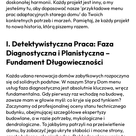
doskonałej harmonii. Każdy projekt jest inny, a my
jesteśmy tu, aby dopasować nasze 'przykładowe menu
prac adaptacyjnych starego domu’ do Twoich
konkretnych potrzeb i marzeń. Pamiętaj, że każdy projekt
to nowa historia, którą piszemy razem.
I. Detektywistyczna Praca: Faza
Diagnostyczna i Planistyczna –
Fundament Długowieczności
Każda udana renowacja domów zabytkowych rozpoczyna
się od solidnych podstaw. W naszym Stary Dom menu
usług faza diagnostyczna jest absolutnie kluczowa, wręcz
fundamentalna. Gdy pierwszy raz wchodzę na budowę,
zawsze mam w głowie myśl: co kryje się pod tynkiem?
Zaczynamy od profesjonalnej oceny stanu technicznego
budynku, obejmującej szczegółowe ekspertyzy
budowlane, a w razie potrzeby, mykologiczne i
dendrologiczne. To jakbyśmy patrzyli na prześwietlenie
domu, by zobaczyć jego ukryte słabości i mocne strony,