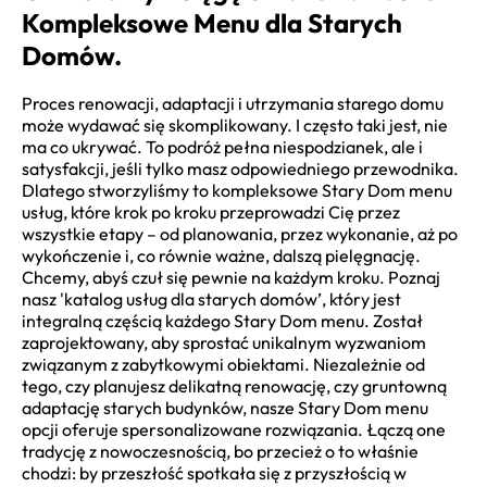
Kompleksowe Menu dla Starych
Domów.
Proces renowacji, adaptacji i utrzymania starego domu
może wydawać się skomplikowany. I często taki jest, nie
ma co ukrywać. To podróż pełna niespodzianek, ale i
satysfakcji, jeśli tylko masz odpowiedniego przewodnika.
Dlatego stworzyliśmy to kompleksowe Stary Dom menu
usług, które krok po kroku przeprowadzi Cię przez
wszystkie etapy – od planowania, przez wykonanie, aż po
wykończenie i, co równie ważne, dalszą pielęgnację.
Chcemy, abyś czuł się pewnie na każdym kroku. Poznaj
nasz 'katalog usług dla starych domów’, który jest
integralną częścią każdego Stary Dom menu. Został
zaprojektowany, aby sprostać unikalnym wyzwaniom
związanym z zabytkowymi obiektami. Niezależnie od
tego, czy planujesz delikatną renowację, czy gruntowną
adaptację starych budynków, nasze Stary Dom menu
opcji oferuje spersonalizowane rozwiązania. Łączą one
tradycję z nowoczesnością, bo przecież o to właśnie
chodzi: by przeszłość spotkała się z przyszłością w