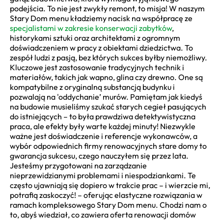
podejścia. To nie jest zwykły remont, to misja! W naszym
Stary Dom menu kładziemy nacisk na współpracę ze
specjalistami w zakresie konserwacji zabytków
,
historykami sztuki oraz architektami z ogromnym
doświadczeniem w pracy z obiektami dziedzictwa. To
zespół ludzi z pasją, bez których sukces byłby niemożliwy.
Kluczowe jest zastosowanie tradycyjnych technik i
materiałów, takich jak wapno, glina czy drewno. One są
kompatybilne z oryginalną substancją budynku i
pozwalają na 'oddychanie’ murów. Pamiętam jak kiedyś
na budowie musieliśmy szukać starych cegieł pasujących
do istniejących – to była prawdziwa detektywistyczna
praca, ale efekty były warte każdej minuty! Niezwykle
ważne jest doświadczenie i referencje wykonawców, a
wybór odpowiednich firmy renowacyjnych stare domy to
gwarancja sukcesu, czego nauczyłem się przez lata.
Jesteśmy przygotowani na zarządzanie
nieprzewidzianymi problemami i niespodziankami. Te
często ujawniają się dopiero w trakcie prac – i wierzcie mi,
potrafią zaskoczyć! – oferując elastyczne rozwiązania w
ramach kompleksowego Stary Dom menu. Chodzi nam o
to, abyś wiedział, co zawiera oferta renowacji domów