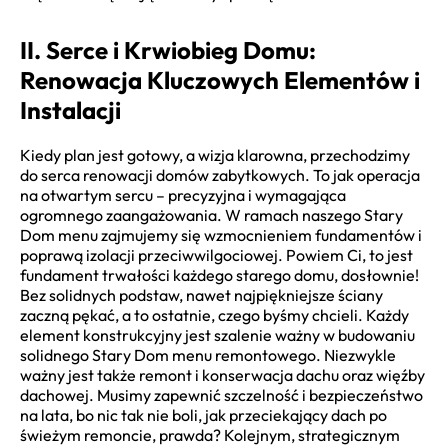
II. Serce i Krwiobieg Domu:
Renowacja Kluczowych Elementów i
Instalacji
Kiedy plan jest gotowy, a wizja klarowna, przechodzimy
do serca renowacji domów zabytkowych. To jak operacja
na otwartym sercu – precyzyjna i wymagająca
ogromnego zaangażowania. W ramach naszego Stary
Dom menu zajmujemy się wzmocnieniem fundamentów i
poprawą izolacji przeciwwilgociowej. Powiem Ci, to jest
fundament trwałości każdego starego domu, dosłownie!
Bez solidnych podstaw, nawet najpiękniejsze ściany
zaczną pękać, a to ostatnie, czego byśmy chcieli. Każdy
element konstrukcyjny jest szalenie ważny w budowaniu
solidnego Stary Dom menu remontowego. Niezwykle
ważny jest także remont i konserwacja dachu oraz więźby
dachowej. Musimy zapewnić szczelność i bezpieczeństwo
na lata, bo nic tak nie boli, jak przeciekający dach po
świeżym remoncie, prawda? Kolejnym, strategicznym