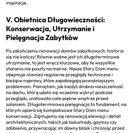
inspiracje.
V. Obietnica Długowieczności:
Konserwacja, Utrzymanie i
Pielęgnacja Zabytków
Po zakończeniu renowacji domów zabytkowych, historia
się nie kończy! Równie ważne jest ich długoterminowe
utrzymanie, to jest wręcz kluczowe, aby te wszystkie
starania nie poszły na marne. Nasze Stary Dom menu
obejmuje również regularne przeglądy techniczne i
bieżące naprawy, które zapobiegają poważniejszym
problemom. Pamiętam, jak kiedyś drobna nieszczelność
na dachu, którą udało się wcześnie wykryć podczas
przeglądu, uratowała całe piękne wnętrze przed
zalaniem. Długoterminowa pielęgnacja to fundament, na
którym opiera się kompleksowe Stary Dom menu
konserwacji. Zajmujemy się renowacją elewacji i detali
architektonicznych, takich jak balustrady, gzymsy czy
zdobienia, przywracając im dawny blask i chroniąc przed