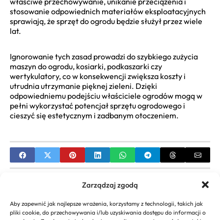
właściwe przechowywanie, unikanie przeciążenia i
stosowanie odpowiednich materiałów eksploatacyjnych
sprawiają, że sprzęt do ogrodu będzie służył przez wiele
lat.
Ignorowanie tych zasad prowadzi do szybkiego zużycia
maszyn do ogrodu, kosiarki, podkaszarki czy
wertykulatory, co w konsekwencji zwiększa koszty i
utrudnia utrzymanie pięknej zieleni. Dzięki
odpowiedniemu podejściu właściciele ogrodów mogą w
pełni wykorzystać potencjał sprzętu ogrodowego i
cieszyć się estetycznym i zadbanym otoczeniem.
PREVIOUS
Zarządzaj zgodą
Aranżacje ogrodów przed domem: Kompletny
Aby zapewnić jak najlepsze wrażenia, korzystamy z technologii, takich jak
poradnik i inspiracje
pliki cookie, do przechowywania i/lub uzyskiwania dostępu do informacji o