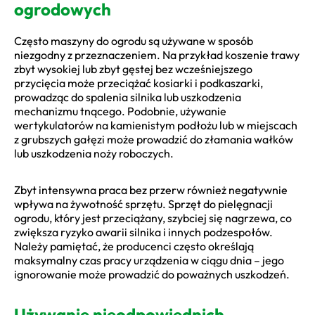
ogrodowych
Często maszyny do ogrodu są używane w sposób
niezgodny z przeznaczeniem. Na przykład koszenie trawy
zbyt wysokiej lub zbyt gęstej bez wcześniejszego
przycięcia może przeciążać kosiarki i podkaszarki,
prowadząc do spalenia silnika lub uszkodzenia
mechanizmu tnącego. Podobnie, używanie
wertykulatorów na kamienistym podłożu lub w miejscach
z grubszych gałęzi może prowadzić do złamania wałków
lub uszkodzenia noży roboczych.
Zbyt intensywna praca bez przerw również negatywnie
wpływa na żywotność sprzętu. Sprzęt do pielęgnacji
ogrodu, który jest przeciążany, szybciej się nagrzewa, co
zwiększa ryzyko awarii silnika i innych podzespołów.
Należy pamiętać, że producenci często określają
maksymalny czas pracy urządzenia w ciągu dnia – jego
ignorowanie może prowadzić do poważnych uszkodzeń.
Używanie nieodpowiednich