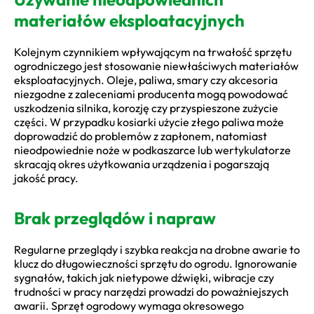
materiałów eksploatacyjnych
Kolejnym czynnikiem wpływającym na trwałość sprzętu
ogrodniczego jest stosowanie niewłaściwych materiałów
eksploatacyjnych. Oleje, paliwa, smary czy akcesoria
niezgodne z zaleceniami producenta mogą powodować
uszkodzenia silnika, korozję czy przyspieszone zużycie
części. W przypadku kosiarki użycie złego paliwa może
doprowadzić do problemów z zapłonem, natomiast
nieodpowiednie noże w podkaszarce lub wertykulatorze
skracają okres użytkowania urządzenia i pogarszają
jakość pracy.
Brak przeglądów i napraw
Regularne przeglądy i szybka reakcja na drobne awarie to
klucz do długowieczności sprzętu do ogrodu. Ignorowanie
sygnałów, takich jak nietypowe dźwięki, wibracje czy
trudności w pracy narzędzi prowadzi do poważniejszych
awarii. Sprzęt ogrodowy wymaga okresowego