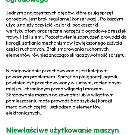
Jednym z najczęstszych błędów, które psują sprzęt
ogrodowy, jest brak regularnej konserwacji. Po każdym
użyciu należy oczyścić kosiarki, podkaszarki,
wertykulatory oraz ręczne narzędzia ogrodowe z resztek
trawy, liści i ziemi. Pozostawienie zabrudzeń prowadzi do
korozji, zatkania mechanizmów i zwiększonego zużycia
części ruchomych. Brak smarowania ruchomych
elementów również znacząco skraca żywotność sprzętu.
Nieodpowiednie przechowywanie jest kolejnym
poważnym problemem. Sprzęt do pielęgnacji ogrodu
powinien być przechowywany w suchym, zacienionym
miejscu, chronionym przed wilgocią i mrozem.
Składowanie maszyn na zewnątrz lub w wilgotnym
pomieszczeniu może prowadzić do szybkiej korozji
metalowych części i uszkodzenia elementów
elektronicznych.
Niewłaściwe użytkowanie maszyn