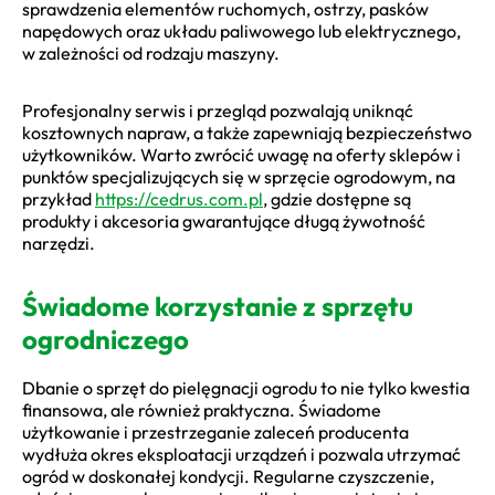
sprawdzenia elementów ruchomych, ostrzy, pasków
napędowych oraz układu paliwowego lub elektrycznego,
w zależności od rodzaju maszyny.
Profesjonalny serwis i przegląd pozwalają uniknąć
kosztownych napraw, a także zapewniają bezpieczeństwo
użytkowników. Warto zwrócić uwagę na oferty sklepów i
punktów specjalizujących się w sprzęcie ogrodowym, na
przykład
https://cedrus.com.pl
, gdzie dostępne są
produkty i akcesoria gwarantujące długą żywotność
narzędzi.
Świadome korzystanie z sprzętu
ogrodniczego
Dbanie o sprzęt do pielęgnacji ogrodu to nie tylko kwestia
finansowa, ale również praktyczna. Świadome
użytkowanie i przestrzeganie zaleceń producenta
wydłuża okres eksploatacji urządzeń i pozwala utrzymać
ogród w doskonałej kondycji. Regularne czyszczenie,