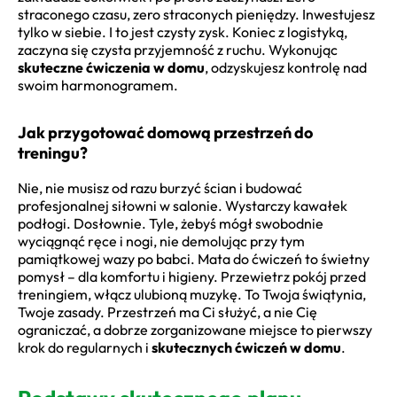
straconego czasu, zero straconych pieniędzy. Inwestujesz
tylko w siebie. I to jest czysty zysk. Koniec z logistyką,
zaczyna się czysta przyjemność z ruchu. Wykonując
skuteczne ćwiczenia w domu
, odzyskujesz kontrolę nad
swoim harmonogramem.
Jak przygotować domową przestrzeń do
treningu?
Nie, nie musisz od razu burzyć ścian i budować
profesjonalnej siłowni w salonie. Wystarczy kawałek
podłogi. Dosłownie. Tyle, żebyś mógł swobodnie
wyciągnąć ręce i nogi, nie demolując przy tym
pamiątkowej wazy po babci. Mata do ćwiczeń to świetny
pomysł – dla komfortu i higieny. Przewietrz pokój przed
treningiem, włącz ulubioną muzykę. To Twoja świątynia,
Twoje zasady. Przestrzeń ma Ci służyć, a nie Cię
ograniczać, a dobrze zorganizowane miejsce to pierwszy
krok do regularnych i
skutecznych ćwiczeń w domu
.