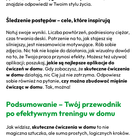
znajdzie odpowiedź w Twoim stylu życia.
Śledzenie postępów – cele, które inspirują
Notuj swoje wyniki. Liczba powtórzeń, podniesiony ciężar,
czas trwania deski. Patrzenie na to, jak stajesz się
silniejszy, jest niesamowicie motywujące. Rób sobie
zdjęcia. Nic tak nie kopie do działania, jak wizualny dowód
na to, że Twoja praca przynosi efekty. Możesz też używać
aplikacji; poszukaj,
jakie są najlepsze aplikacje do
ćwiczeń w domu
. Gdy zobaczysz, że
skuteczne ćwiczenia
w domu
działają, nic Cię już nie zatrzyma. Odpowiesz
sobie również na pytanie,
czy można zbudować mięśnie
ćwicząc w domu
. Tak, można!
Podsumowanie – Twój przewodnik
po efektywnym treningu w domu
Jak widzisz,
skuteczne ćwiczenia w domu
to nie
magiczna sztuczka, ale suma prostych, logicznych kroków.