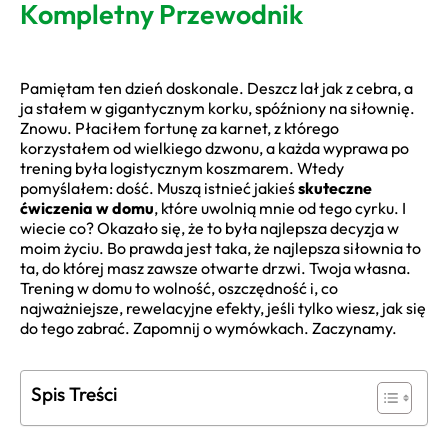
Kompletny Przewodnik
Pamiętam ten dzień doskonale. Deszcz lał jak z cebra, a
ja stałem w gigantycznym korku, spóźniony na siłownię.
Znowu. Płaciłem fortunę za karnet, z którego
korzystałem od wielkiego dzwonu, a każda wyprawa po
trening była logistycznym koszmarem. Wtedy
pomyślałem: dość. Muszą istnieć jakieś
skuteczne
ćwiczenia w domu
, które uwolnią mnie od tego cyrku. I
wiecie co? Okazało się, że to była najlepsza decyzja w
moim życiu. Bo prawda jest taka, że najlepsza siłownia to
ta, do której masz zawsze otwarte drzwi. Twoja własna.
Trening w domu to wolność, oszczędność i, co
najważniejsze, rewelacyjne efekty, jeśli tylko wiesz, jak się
do tego zabrać. Zapomnij o wymówkach. Zaczynamy.
Spis Treści