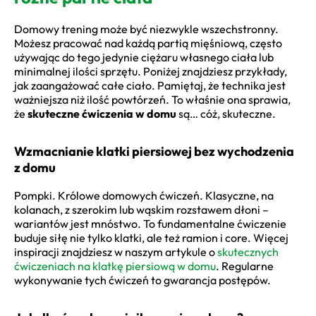
Domowy trening może być niezwykle wszechstronny.
Możesz pracować nad każdą partią mięśniową, często
używając do tego jedynie ciężaru własnego ciała lub
minimalnej ilości sprzętu. Poniżej znajdziesz przykłady,
jak zaangażować całe ciało. Pamiętaj, że technika jest
ważniejsza niż ilość powtórzeń. To właśnie ona sprawia,
że
skuteczne ćwiczenia w domu
są… cóż, skuteczne.
Wzmacnianie klatki piersiowej bez wychodzenia
z domu
Pompki. Królowe domowych ćwiczeń. Klasyczne, na
kolanach, z szerokim lub wąskim rozstawem dłoni –
wariantów jest mnóstwo. To fundamentalne ćwiczenie
buduje siłę nie tylko klatki, ale też ramion i core. Więcej
inspiracji znajdziesz w naszym artykule o
skutecznych
ćwiczeniach na klatkę piersiową w domu
. Regularne
wykonywanie tych ćwiczeń to gwarancja postępów.