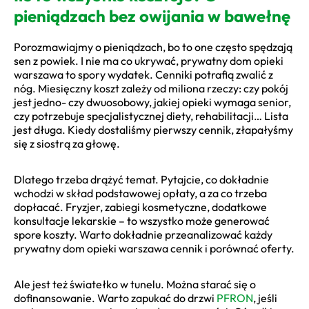
pieniądzach bez owijania w bawełnę
Porozmawiajmy o pieniądzach, bo to one często spędzają
sen z powiek. I nie ma co ukrywać, prywatny dom opieki
warszawa to spory wydatek. Cenniki potrafią zwalić z
nóg. Miesięczny koszt zależy od miliona rzeczy: czy pokój
jest jedno- czy dwuosobowy, jakiej opieki wymaga senior,
czy potrzebuje specjalistycznej diety, rehabilitacji… Lista
jest długa. Kiedy dostaliśmy pierwszy cennik, złapałyśmy
się z siostrą za głowę.
Dlatego trzeba drążyć temat. Pytajcie, co dokładnie
wchodzi w skład podstawowej opłaty, a za co trzeba
dopłacać. Fryzjer, zabiegi kosmetyczne, dodatkowe
konsultacje lekarskie – to wszystko może generować
spore koszty. Warto dokładnie przeanalizować każdy
prywatny dom opieki warszawa cennik i porównać oferty.
Ale jest też światełko w tunelu. Można starać się o
dofinansowanie. Warto zapukać do drzwi
PFRON
, jeśli