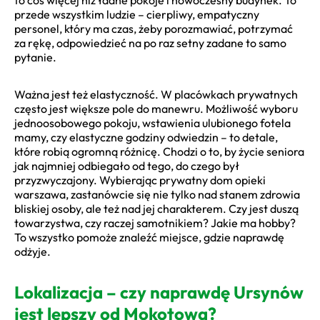
przede wszystkim ludzie – cierpliwy, empatyczny
personel, który ma czas, żeby porozmawiać, potrzymać
za rękę, odpowiedzieć na po raz setny zadane to samo
pytanie.
Ważna jest też elastyczność. W placówkach prywatnych
często jest większe pole do manewru. Możliwość wyboru
jednoosobowego pokoju, wstawienia ulubionego fotela
mamy, czy elastyczne godziny odwiedzin – to detale,
które robią ogromną różnicę. Chodzi o to, by życie seniora
jak najmniej odbiegało od tego, do czego był
przyzwyczajony. Wybierając prywatny dom opieki
warszawa, zastanówcie się nie tylko nad stanem zdrowia
bliskiej osoby, ale też nad jej charakterem. Czy jest duszą
towarzystwa, czy raczej samotnikiem? Jakie ma hobby?
To wszystko pomoże znaleźć miejsce, gdzie naprawdę
odżyje.
Lokalizacja – czy naprawdę Ursynów
jest lepszy od Mokotowa?