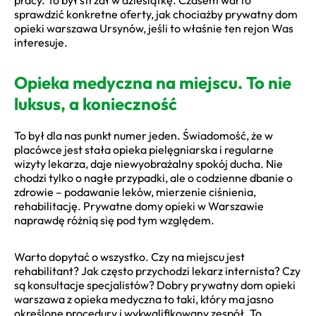
sprawdzić konkretne oferty, jak chociażby prywatny dom
opieki warszawa Ursynów, jeśli to właśnie ten rejon Was
interesuje.
Opieka medyczna na miejscu. To nie
luksus, a konieczność
To był dla nas punkt numer jeden. Świadomość, że w
placówce jest stała opieka pielęgniarska i regularne
wizyty lekarza, daje niewyobrażalny spokój ducha. Nie
chodzi tylko o nagłe przypadki, ale o codzienne dbanie o
zdrowie – podawanie leków, mierzenie ciśnienia,
rehabilitację. Prywatne domy opieki w Warszawie
naprawdę różnią się pod tym względem.
Warto dopytać o wszystko. Czy na miejscu jest
rehabilitant? Jak często przychodzi lekarz internista? Czy
są konsultacje specjalistów? Dobry prywatny dom opieki
warszawa z opieka medyczna to taki, który ma jasno
określone procedury i wykwalifikowany zespół. To