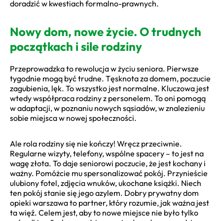
doradzić w kwestiach formalno-prawnych.
Nowy dom, nowe życie. O trudnych
początkach i sile rodziny
Przeprowadzka to rewolucja w życiu seniora. Pierwsze
tygodnie mogą być trudne. Tęsknota za domem, poczucie
zagubienia, lęk. To wszystko jest normalne. Kluczowa jest
wtedy współpraca rodziny z personelem. To oni pomogą
w adaptacji, w poznaniu nowych sąsiadów, w znalezieniu
sobie miejsca w nowej społeczności.
Ale rola rodziny się nie kończy! Wręcz przeciwnie.
Regularne wizyty, telefony, wspólne spacery – to jest na
wagę złota. To daje seniorowi poczucie, że jest kochany i
ważny. Pomóżcie mu spersonalizować pokój. Przynieście
ulubiony fotel, zdjęcia wnuków, ukochane książki. Niech
ten pokój stanie się jego azylem. Dobry prywatny dom
opieki warszawa to partner, który rozumie, jak ważna jest
ta więź. Celem jest, aby to nowe miejsce nie było tylko