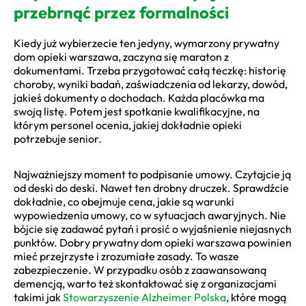
przebrnąć przez formalności
Kiedy już wybierzecie ten jedyny, wymarzony prywatny
dom opieki warszawa, zaczyna się maraton z
dokumentami. Trzeba przygotować całą teczkę: historię
choroby, wyniki badań, zaświadczenia od lekarzy, dowód,
jakieś dokumenty o dochodach. Każda placówka ma
swoją listę. Potem jest spotkanie kwalifikacyjne, na
którym personel ocenia, jakiej dokładnie opieki
potrzebuje senior.
Najważniejszy moment to podpisanie umowy. Czytajcie ją
od deski do deski. Nawet ten drobny druczek. Sprawdźcie
dokładnie, co obejmuje cena, jakie są warunki
wypowiedzenia umowy, co w sytuacjach awaryjnych. Nie
bójcie się zadawać pytań i prosić o wyjaśnienie niejasnych
punktów. Dobry prywatny dom opieki warszawa powinien
mieć przejrzyste i zrozumiałe zasady. To wasze
zabezpieczenie. W przypadku osób z zaawansowaną
demencją, warto też skontaktować się z organizacjami
takimi jak
Stowarzyszenie Alzheimer Polska
, które mogą