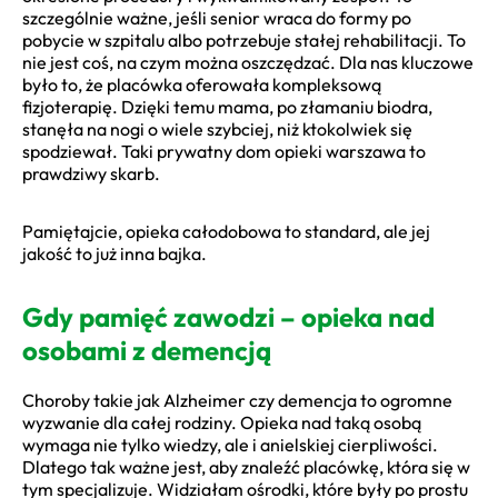
szczególnie ważne, jeśli senior wraca do formy po
pobycie w szpitalu albo potrzebuje stałej rehabilitacji. To
nie jest coś, na czym można oszczędzać. Dla nas kluczowe
było to, że placówka oferowała kompleksową
fizjoterapię. Dzięki temu mama, po złamaniu biodra,
stanęła na nogi o wiele szybciej, niż ktokolwiek się
spodziewał. Taki prywatny dom opieki warszawa to
prawdziwy skarb.
Pamiętajcie, opieka całodobowa to standard, ale jej
jakość to już inna bajka.
Gdy pamięć zawodzi – opieka nad
osobami z demencją
Choroby takie jak Alzheimer czy demencja to ogromne
wyzwanie dla całej rodziny. Opieka nad taką osobą
wymaga nie tylko wiedzy, ale i anielskiej cierpliwości.
Dlatego tak ważne jest, aby znaleźć placówkę, która się w
tym specjalizuje. Widziałam ośrodki, które były po prostu