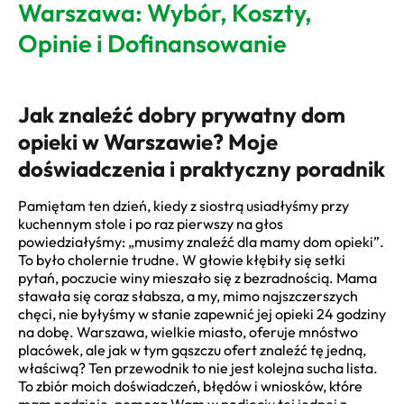
Warszawa: Wybór, Koszty,
Opinie i Dofinansowanie
Jak znaleźć dobry prywatny dom
opieki w Warszawie? Moje
doświadczenia i praktyczny poradnik
Pamiętam ten dzień, kiedy z siostrą usiadłyśmy przy
kuchennym stole i po raz pierwszy na głos
powiedziałyśmy: „musimy znaleźć dla mamy dom opieki”.
To było cholernie trudne. W głowie kłębiły się setki
pytań, poczucie winy mieszało się z bezradnością. Mama
stawała się coraz słabsza, a my, mimo najszczerszych
chęci, nie byłyśmy w stanie zapewnić jej opieki 24 godziny
na dobę. Warszawa, wielkie miasto, oferuje mnóstwo
placówek, ale jak w tym gąszczu ofert znaleźć tę jedną,
właściwą? Ten przewodnik to nie jest kolejna sucha lista.
To zbiór moich doświadczeń, błędów i wniosków, które