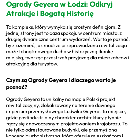
Ogrody Geyera w Łodzi: Odkryj
Atrakcje i Bogatą Historię
To kompleks, który wymyka się prostym definicjom. Z
jednej strony jest to oaza spokoju w centrum miasta, z
drugiej dynamiczne centrum wydarzeń. Warto je poznać,
by zrozumieć, jak mądrze przeprowadzona rewitalizacja
może tchnąć nowego ducha w historyczną tkankę
miejską, tworząc przestrzeń przyjazną dla mieszkańców i
atrakcyjną dla turystów.
Czym są Ogrody Geyera i dlaczego warto je
poznać?
Ogrody Geyera to unikalny na mapie Polski projekt
rewitalizacyjny, zlokalizowany na terenie dawnego
imperium przemysłowego Ludwika Geyera. To miejsce,
gdzie postindustrialny charakter architektury płynnie
łączy się z nowoczesnym projektowaniem krajobrazu. To
nie tylko odrestaurowane budynki, ale przemyślana
koncepcja urbanistyczna, która oferuje mieszkańcom i