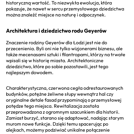
historyczną wartość. To niezwykła ewolucja, która
pokazuje, że nawet w sercu przemysłowego dziedzictwa
można znaleźć miejsce na naturę i odpoczynek.
Architektura i dziedzictwo rodu Geyerów
Znaczenie rodziny Geyerów dla Łodzi jest nie do
przecenienia. Byli oni nie tylko wizjonerami biznesu, ale
także mecenasami sztuki i filantropami, którzy na trwałe
wpisali się w historię miasta. Architektoniczne
dziedzictwo, które po sobie pozostawili, jest tego
najlepszym dowodem.
Charakterystyczna, czerwona cegła odrestaurowanych
budynków, potężne żeliwne słupy wewnątrz hal czy
oryginalne detale fasad przypominają o przemysłowej
potędze tego miejsca. Rewitalizacja została
przeprowadzona z ogromnym szacunkiem dla historii.
Zamiast burzyć, starano się adaptować, nadając starym
murom nowe funkcje. Dzięki temu spacerując po
alejkach, możemy podziwiać unikalne połączenie