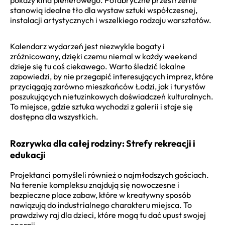
stanowią idealne tło dla wystaw sztuki współczesnej,
instalacji artystycznych i wszelkiego rodzaju warsztatów.
Kalendarz wydarzeń jest niezwykle bogaty i
zróżnicowany, dzięki czemu niemal w każdy weekend
dzieje się tu coś ciekawego. Warto śledzić lokalne
zapowiedzi, by nie przegapić interesujących imprez, które
przyciągają zarówno mieszkańców Łodzi, jak i turystów
poszukujących nietuzinkowych doświadczeń kulturalnych.
To miejsce, gdzie sztuka wychodzi z galerii i staje się
dostępna dla wszystkich.
Rozrywka dla całej rodziny: Strefy rekreacji i
edukacji
Projektanci pomyśleli również o najmłodszych gościach.
Na terenie kompleksu znajdują się nowoczesne i
bezpieczne place zabaw, które w kreatywny sposób
nawiązują do industrialnego charakteru miejsca. To
prawdziwy raj dla dzieci, które mogą tu dać upust swojej
energii.