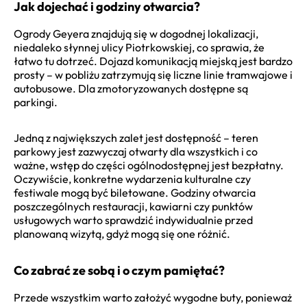
Jak dojechać i godziny otwarcia?
Ogrody Geyera znajdują się w dogodnej lokalizacji,
niedaleko słynnej ulicy Piotrkowskiej, co sprawia, że
łatwo tu dotrzeć. Dojazd komunikacją miejską jest bardzo
prosty – w pobliżu zatrzymują się liczne linie tramwajowe i
autobusowe. Dla zmotoryzowanych dostępne są
parkingi.
Jedną z największych zalet jest dostępność – teren
parkowy jest zazwyczaj otwarty dla wszystkich i co
ważne, wstęp do części ogólnodostępnej jest bezpłatny.
Oczywiście, konkretne wydarzenia kulturalne czy
festiwale mogą być biletowane. Godziny otwarcia
poszczególnych restauracji, kawiarni czy punktów
usługowych warto sprawdzić indywidualnie przed
planowaną wizytą, gdyż mogą się one różnić.
Co zabrać ze sobą i o czym pamiętać?
Przede wszystkim warto założyć wygodne buty, ponieważ