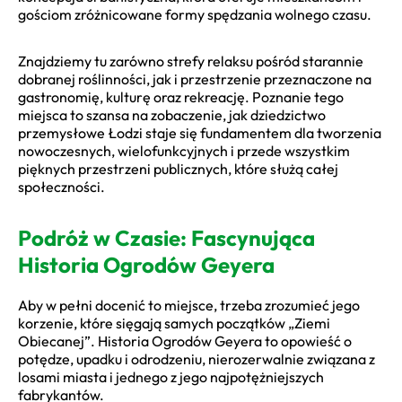
gościom zróżnicowane formy spędzania wolnego czasu.
Znajdziemy tu zarówno strefy relaksu pośród starannie
dobranej roślinności, jak i przestrzenie przeznaczone na
gastronomię, kulturę oraz rekreację. Poznanie tego
miejsca to szansa na zobaczenie, jak dziedzictwo
przemysłowe Łodzi staje się fundamentem dla tworzenia
nowoczesnych, wielofunkcyjnych i przede wszystkim
pięknych przestrzeni publicznych, które służą całej
społeczności.
Podróż w Czasie: Fascynująca
Historia Ogrodów Geyera
Aby w pełni docenić to miejsce, trzeba zrozumieć jego
korzenie, które sięgają samych początków „Ziemi
Obiecanej”. Historia Ogrodów Geyera to opowieść o
potędze, upadku i odrodzeniu, nierozerwalnie związana z
losami miasta i jednego z jego najpotężniejszych
fabrykantów.