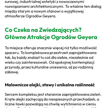
surowej, industrialnej estetyki z nowoczesnymi
rozwiązaniami architektonicznymi. To właśnie ten dialog
między starym a nowym stanowi o wyjątkowej
atmosferze Ogrodów Geyera.
Co Czeka na Zwiedzających?
Główne Atrakcje Ogrodów Geyera
To miejsce oferuje znacznie więcej niż tylko możliwość
spaceru. To kompleksowa przestrzeń zaprojektowana
tak, by każdy znalazł tu coś dla siebie, niezależnie od
wieku czy zainteresowań. Od spokojnej kontemplacji
przyrody, przez kulturalne uniesienia, aż po rodzinną
zabawę.
Malownicze alejki, stawy i unikalna roślinność
Sercem kompleksu jest starannie zaprojektowana zieleń.
Kręte alejki zachęcają do niespiesznych przechadzek, a
liczne ławki pozwalają na chwilę wytchnienia w cieniu