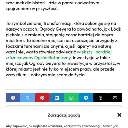
szacunek dla historii idzie w parze z odważnym
spojrzeniem w przyszłość.
To symbol zielonej transformacji, która dokonuje się na
naszych oczach. Ogrody Geyera to dowód na to, jak Łódź
pięknie się zmienia, stając się coraz bardziej zielonym
miastem. To idealne miejsce na rozpoczęcie przygody z
łódzkimi terenami zielonymi, a jeśli apetyt na naturę
wzrośnie, warto również odwiedzić
większy i bardziej
zróżnicowany Ogród Botaniczny
. Inwestycje w takie
miejsca jak Ogrody Geyera to inwestycje w przyszłość, w
której miasto jest nie tylko miejscem pracy, ale przede
wszystkim – dobrym miejscem do życia.
PREVIOUS
Zarządzaj zgodą
Aranżacje piwonii w ogrodzie – Poradnik pełen
Aby zapewnić jak najlepsze wrażenia, korzystamy z technologii, takich jak