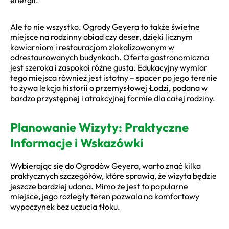
Ale to nie wszystko. Ogrody Geyera to także świetne
miejsce na rodzinny obiad czy deser, dzięki licznym
kawiarniom i restauracjom zlokalizowanym w
odrestaurowanych budynkach. Oferta gastronomiczna
jest szeroka i zaspokoi różne gusta. Edukacyjny wymiar
tego miejsca również jest istotny – spacer po jego terenie
to żywa lekcja historii o przemysłowej Łodzi, podana w
bardzo przystępnej i atrakcyjnej formie dla całej rodziny.
Planowanie Wizyty: Praktyczne
Informacje i Wskazówki
Wybierając się do Ogrodów Geyera, warto znać kilka
praktycznych szczegółów, które sprawią, że wizyta będzie
jeszcze bardziej udana. Mimo że jest to popularne
miejsce, jego rozległy teren pozwala na komfortowy
wypoczynek bez uczucia tłoku.