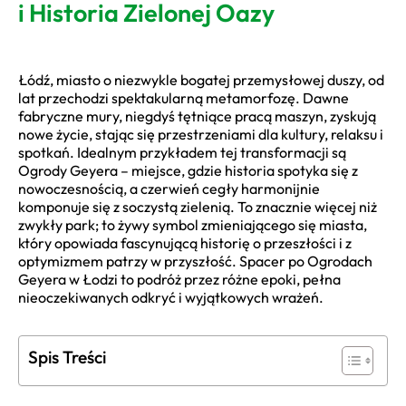
i Historia Zielonej Oazy
Łódź, miasto o niezwykle bogatej przemysłowej duszy, od
lat przechodzi spektakularną metamorfozę. Dawne
fabryczne mury, niegdyś tętniące pracą maszyn, zyskują
nowe życie, stając się przestrzeniami dla kultury, relaksu i
spotkań. Idealnym przykładem tej transformacji są
Ogrody Geyera – miejsce, gdzie historia spotyka się z
nowoczesnością, a czerwień cegły harmonijnie
komponuje się z soczystą zielenią. To znacznie więcej niż
zwykły park; to żywy symbol zmieniającego się miasta,
który opowiada fascynującą historię o przeszłości i z
optymizmem patrzy w przyszłość. Spacer po Ogrodach
Geyera w Łodzi to podróż przez różne epoki, pełna
nieoczekiwanych odkryć i wyjątkowych wrażeń.
Spis Treści