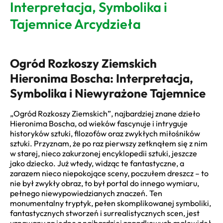
Interpretacja, Symbolika i
Tajemnice Arcydzieła
Ogród Rozkoszy Ziemskich
Hieronima Boscha: Interpretacja,
Symbolika i Niewyrażone Tajemnice
„Ogród Rozkoszy Ziemskich”, najbardziej znane dzieło
Hieronima Boscha, od wieków fascynuje i intryguje
historyków sztuki, filozofów oraz zwykłych miłośników
sztuki. Przyznam, że po raz pierwszy zetknąłem się z nim
w starej, nieco zakurzonej encyklopedii sztuki, jeszcze
jako dziecko. Już wtedy, widząc te fantastyczne, a
zarazem nieco niepokojące sceny, poczułem dreszcz – to
nie był zwykły obraz, to był portal do innego wymiaru,
pełnego niewypowiedzianych znaczeń. Ten
monumentalny tryptyk, pełen skomplikowanej symboliki,
fantastycznych stworzeń i surrealistycznych scen, jest