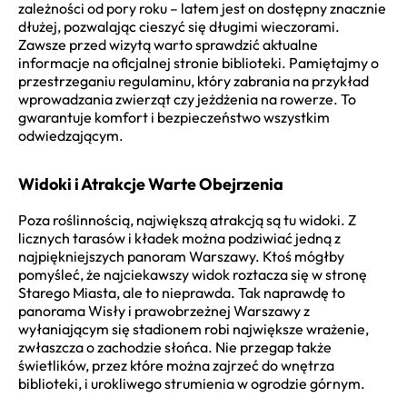
zależności od pory roku – latem jest on dostępny znacznie
dłużej, pozwalając cieszyć się długimi wieczorami.
Zawsze przed wizytą warto sprawdzić aktualne
informacje na oficjalnej stronie biblioteki. Pamiętajmy o
przestrzeganiu regulaminu, który zabrania na przykład
wprowadzania zwierząt czy jeżdżenia na rowerze. To
gwarantuje komfort i bezpieczeństwo wszystkim
odwiedzającym.
Widoki i Atrakcje Warte Obejrzenia
Poza roślinnością, największą atrakcją są tu widoki. Z
licznych tarasów i kładek można podziwiać jedną z
najpiękniejszych panoram Warszawy. Ktoś mógłby
pomyśleć, że najciekawszy widok roztacza się w stronę
Starego Miasta, ale to nieprawda. Tak naprawdę to
panorama Wisły i prawobrzeżnej Warszawy z
wyłaniającym się stadionem robi największe wrażenie,
zwłaszcza o zachodzie słońca. Nie przegap także
świetlików, przez które można zajrzeć do wnętrza
biblioteki, i urokliwego strumienia w ogrodzie górnym.