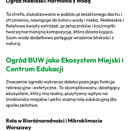
Ogród Niebieski: Harmonia z Wodą
Ta strefa, zlokalizowana w pobliżu przeszklonego dachu i
strumienia, nawiązuje do koloru wody i nieba. Niebieskie i
fioletowe kwiaty ostróżek, przetaczników i kocimiętki
tworzą harmonijną kompozycję, która działa kojąco.
Szum wody dodatkowo potęguje wrażenie bliskości z
naturą.
Ogród BUW jako Ekosystem Miejski i
Centrum Edukacji
Znaczenie ogrodu wykracza daleko poza jego funkcje
rekreacyjne i estetyczne. To skomplikowany, działający
ekosystem, który ma realny, pozytywny wpływ na
środowisko miejskie i pełni ważną rolę edukacyjną dla
społeczeństwa.
Rola w Bioróżnorodności i Mikroklimacie
Warszawy