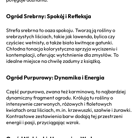
Ogród Srebrny: Spokój i Refleksja
Strefa srebrna to oaza spokoju. Tworzą ją rośliny o
srebrzystych liściach, takie jak lawenda, bylica czy
czyściec wełnisty, a także biało kwitnące gatunki.
Chłodna tonacja kolorystyczna sprzyja wyciszeniu i
kontemplacji, oferując wytchnienie dla zmysłów. To
idealne miejsce na chwilę zadumy z książką.
Ogród Purpurowy: Dynamika i Energia
Część purpurowa, zwana też karminową, to najbardziej
dynamiczny fragment ogrodu. Królują tu rośliny o
intensywnie czerwonych, różowych i fioletowych
kwiatach oraz liściach, m.in. krzewuszki, szałwie i żurawki.
Kontrastowe zestawienia barw dodają tej przestrzeni
energii i pasji, przyciągając wzrok.