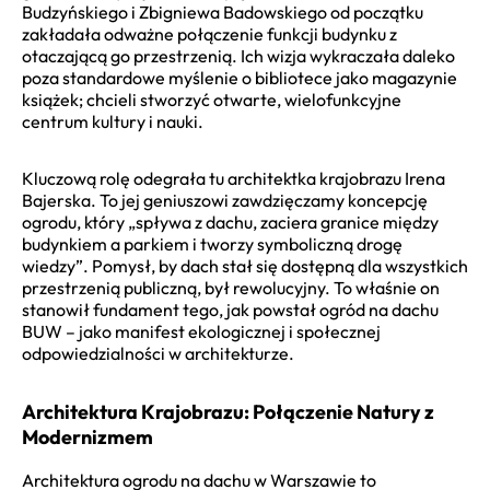
Budzyńskiego i Zbigniewa Badowskiego od początku
zakładała odważne połączenie funkcji budynku z
otaczającą go przestrzenią. Ich wizja wykraczała daleko
poza standardowe myślenie o bibliotece jako magazynie
książek; chcieli stworzyć otwarte, wielofunkcyjne
centrum kultury i nauki.
Kluczową rolę odegrała tu architektka krajobrazu Irena
Bajerska. To jej geniuszowi zawdzięczamy koncepcję
ogrodu, który „spływa z dachu, zaciera granice między
budynkiem a parkiem i tworzy symboliczną drogę
wiedzy”. Pomysł, by dach stał się dostępną dla wszystkich
przestrzenią publiczną, był rewolucyjny. To właśnie on
stanowił fundament tego, jak powstał ogród na dachu
BUW – jako manifest ekologicznej i społecznej
odpowiedzialności w architekturze.
Architektura Krajobrazu: Połączenie Natury z
Modernizmem
Architektura ogrodu na dachu w Warszawie to