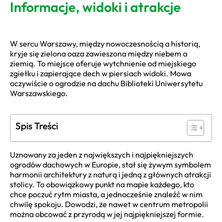
Informacje, widoki i atrakcje
W sercu Warszawy, między nowoczesnością a historią,
kryje się zielona oaza zawieszona między niebem a
ziemią. To miejsce oferuje wytchnienie od miejskiego
zgiełku i zapierające dech w piersiach widoki. Mowa
oczywiście o ogrodzie na dachu Biblioteki Uniwersytetu
Warszawskiego.
Spis Treści
Uznawany za jeden z największych i najpiękniejszych
ogrodów dachowych w Europie, stał się żywym symbolem
harmonii architektury z naturą i jedną z głównych atrakcji
stolicy. To obowiązkowy punkt na mapie każdego, kto
chce poczuć rytm miasta, a jednocześnie znaleźć w nim
chwilę spokoju. Dowodzi, że nawet w centrum metropolii
można obcować z przyrodą w jej najpiękniejszej formie.