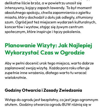
delikatne liście brzóz, a w powietrzu unosił się
intensywny, kojący zapach lawendy. To był moment
absolutnego spokoju, chwila zapomnienia o zgiełku
miasta, który dochodził z dołu jak odległy, stłumiony
szum. Ogród jest też miejscem wydarzeń kulturalnych,
koncertów i wystaw, stając się żywym centrum
społecznym, które inspiruje i łączy pokolenia.
Planowanie Wizyty: Jak Najlepiej
Wykorzystać Czas w Ogrodzie
Aby w pełni docenić urok tego miejsca, warto dobrze
zaplanować swoją wizytę. Każda pora roku oferuje
zupełnie inne wrażenia, dlatego warto tu wracać
wielokrotnie.
Godziny Otwarcia i Zasady Zwiedzania
Wstęp do ogrodu jest bezpłatny, co jest jego ogromnym
atutem. Godziny otwarcia ogrodu BUW różnią się w