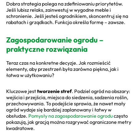
Dobra strategia polega na zdefiniowaniu priorytetów.
Jeśli lubisz relaks, zainwestuj w wygodne meble i
schronienie. Jeśli jesteś ogrodnikiem, skoncentruj się na
rabatach i grządkach. Funkcja określa formę – zawsze.
Zagospodarowanie ogrodu –
praktyczne rozwiązania
Teraz czas na konkretne decyzje. Jak rozmieścić
elementy, aby przestrzeń była zarówno piękna, jak i
łatwa w użytkowaniu?
Kluczowe jest
tworzenie stref
. Podziel ogród na obszary:
wejścia i przejścia, miejsca do siedzenia, sadzenia roślin,
przechowywania. To podejście sprawia, że nawet mały
ogród wydaje się bardziej zaplanowany i łatwy w
obsłudze.
Pomysły na zagospodarowanie ogrodu
często
pokazują, jak gracją można rozgrywać ograniczone metry
kwadratowe.