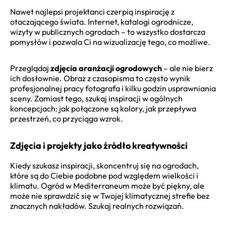
Nawet najlepsi projektanci czerpią inspirację z
otaczającego świata. Internet, katalogi ogrodnicze,
wizyty w publicznych ogrodach – to wszystko dostarcza
pomysłów i pozwala Ci na wizualizację tego, co możliwe.
Przeglądaj
zdjęcia aranżacji ogrodowych
– ale nie bierz
ich dosłownie. Obraz z czasopisma to często wynik
profesjonalnej pracy fotografa i kilku godzin usprawniania
sceny. Zamiast tego, szukaj inspiracji w ogólnych
koncepcjach: jak połączone są kolory, jak przepływa
przestrzeń, co przyciąga wzrok.
Zdjęcia i projekty jako źródło kreatywności
Kiedy szukasz inspiracji, skoncentruj się na ogrodach,
które są do Ciebie podobne pod względem wielkości i
klimatu. Ogród w Mediterraneum może być piękny, ale
może nie sprawdzić się w Twojej klimatycznej strefie bez
znacznych nakładów. Szukaj realnych rozwiązań.