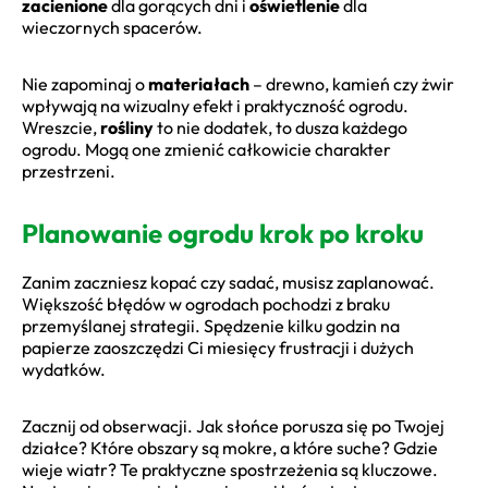
zacienione
dla gorących dni i
oświetlenie
dla
wieczornych spacerów.
Nie zapominaj o
materiałach
– drewno, kamień czy żwir
wpływają na wizualny efekt i praktyczność ogrodu.
Wreszcie,
rośliny
to nie dodatek, to dusza każdego
ogrodu. Mogą one zmienić całkowicie charakter
przestrzeni.
Planowanie ogrodu krok po kroku
Zanim zaczniesz kopać czy sadać, musisz zaplanować.
Większość błędów w ogrodach pochodzi z braku
przemyślanej strategii. Spędzenie kilku godzin na
papierze zaoszczędzi Ci miesięcy frustracji i dużych
wydatków.
Zacznij od obserwacji. Jak słońce porusza się po Twojej
działce? Które obszary są mokre, a które suche? Gdzie
wieje wiatr? Te praktyczne spostrzeżenia są kluczowe.