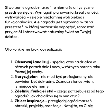
Stworzenie ogrodu marzeń to niemalże artystyczne
przedsięwzięcie. Wymagait planowania, kreatywności,
wytrwałości – i siebie niezłomnej woli piękna i
funkcjonalności. Ale nagroda jest ogromna: własna
przestrzeń, w której możesz się odprężyć, zapraszać
przyjaciół i obserwować naturalny świat na Twojej
działce.
Oto konkretne kroki do realizacji:
Obserwuj i analizuj
– spędzaj czas na działce w
różnych porach dnia i nocy, w różnych porach roku.
Poznaj jej cechy.
Narysuj plan
– nie musi być profesjonalny, ale
powinien być dokładny. Zaznacz słońce, wiatr,
istniejące elementy.
Zdefiniuj funkcje i styl
– czego potrzebujesz od tego
ogrodu? Jak chciałbyś się w nim czuć?
Zbierz inspiracje
– przeglądaj ogród marzeń
obrazki, projekty, aranżacje. Notuj to, co Ci się