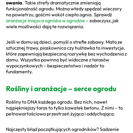
owania
. Takie strefy dramatycznie zmieniają
funkcjonalność ogrodu. Można wtedy spędzać wieczory
na powietrzu, gośćmi wokół ciepła ognia. Sprawdź
aranżacje miejsca ogniska w ogrodzie
– zobaczysz, jak
wiele możliwości dają te rozwiązania.
Jeśli w domu są dzieci, pomyśl o strefie zabawy. Mata ze
sztucznej trawy, piaskownica czy huśtawka to inwestycje,
które zapewniają bezpieczną rozrywkę bez wychodzenia z
domu. Wszystko powinno być widoczne z tarasów
wypoczynkowych – bezpieczeństwo i nadzór to
fundamenty.
Rośliny i aranżacje – serce ogrodu
Rośliny to DNA każdego ogrodu. Bez nich, nawet
najpiękniejszy taras to tylko kawałek betonu. Z nimi – to
pełnowartościowa przestrzeń żyjąca i oddychająca.
Najczęsty błąd początkujących ogrodników? Sadzenie