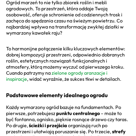
Ogród marzeń to nie tylko zbiorek roślin i mebli
ogrodowych. To przestrzeń, która oddaje Twoją
osobowość, oferuje schronienie od codziennych trosk i
zachęca do spędzania czasu na świeżym powietrzu. Co
najbardziej wpływa na transformację zwykłej działki w
wymarzony kawałek raju?
To harmonijne połączenie kilku kluczowych elementów:
dobrej kompozycji przestrzeni, odpowiednio dobranych
roślin, estetycznych rozwiązań funkcjonalnych i
atmosfery, którą możemy wyczuć od pierwszego kroku.
Cuando patrzymy na
zielone ogrody aranzacje i
inspiracje
, widać wyraźnie, że sukces tkwi w detailach.
Podstawowe elementy idealnego ogrodu
Każdy wymarzony ogród bazuje na fundamentach. Po
pierwsze, potrzebujesz
punktu centralnego
– może to
być fontanna, ognisko, pięknie rosnące drzewo czy taras.
Po drugie,
ścieżki i przejścia
organizują ruch po
przestrzeni i ułatwiają poruszanie się. Po trzecie,
strefy