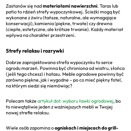
Zastanów się nad
materiałami nawierzchni
. Taras lub
patio to rdzień strefy wypoczynkowej. Ścieżki mogą być
wykonane z żwiru (tańsze, naturalne, ale wymagające
konserwacji), kamienia (piękne, trwałe) czy drewna
(ciepłe, estetyczne, ale krótsze trwanie). Każdy materiał
wpływa na charakter przestrzeni.
Strefy relaksu i rozrywki
Dobrze zaprojektowana strefa wypoczynku to serce
ogrodu marzeń. Powinna być chroniona od wiatru, słońca
(jeśli tego chcesz) i hałasu. Meble ogrodowe powinny być
zarówno piękne, jak i wygodne – po co mieć piękny fotel,
na którym siedzi się niemówiąc?
Polecam także
artykuł dot. wyboru ławki ogrodowej
, bo
to niewątpliwie jeden z ważniejszych mebli w Twojej
nowej strefie relaksu.
Wiele osób zapomina o
ogniskach i miejscach do grill­