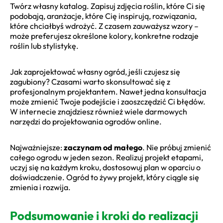
Twórz własny katalog. Zapisuj zdjęcia roślin, które Ci się
podobają, aranżacje, które Cię inspirują, rozwiązania,
które chciałbyś wdrożyć. Z czasem zauważysz wzory –
może preferujesz określone kolory, konkretne rodzaje
roślin lub stylistykę.
Jak zaprojektować własny ogród, jeśli czujesz się
zagubiony? Czasami warto skonsultować się z
profesjonalnym projektantem. Nawet jedna konsultacja
może zmienić Twoje podejście i zaoszczędzić Ci błędów.
W internecie znajdziesz również wiele darmowych
narzędzi do projektowania ogrodów online.
Najważniejsze:
zaczynam od małego
. Nie próbuj zmienić
całego ogrodu w jeden sezon. Realizuj projekt etapami,
uczyj się na każdym kroku, dostosowuj plan w oparciu o
doświadczenie. Ogród to żywy projekt, który ciągle się
zmienia i rozwija.
Podsumowanie i kroki do realizacji