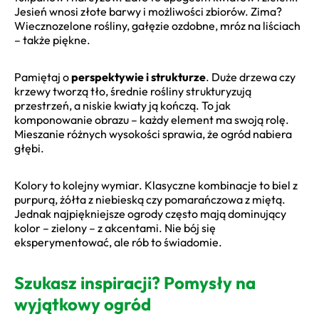
Jesień wnosi złote barwy i możliwości zbiorów. Zima?
Wiecznozelone rośliny, gałęzie ozdobne, mróz na liściach
– także piękne.
Pamiętaj o
perspektywie i strukturze
. Duże drzewa czy
krzewy tworzą tło, średnie rośliny strukturyzują
przestrzeń, a niskie kwiaty ją kończą. To jak
komponowanie obrazu – każdy element ma swoją rolę.
Mieszanie różnych wysokości sprawia, że ogród nabiera
głębi.
Kolory to kolejny wymiar. Klasyczne kombinacje to biel z
purpurą, żółta z niebieską czy pomarańczowa z miętą.
Jednak najpiękniejsze ogrody często mają dominujący
kolor – zielony – z akcentami. Nie bój się
eksperymentować, ale rób to świadomie.
Szukasz inspiracji? Pomysły na
wyjątkowy ogród