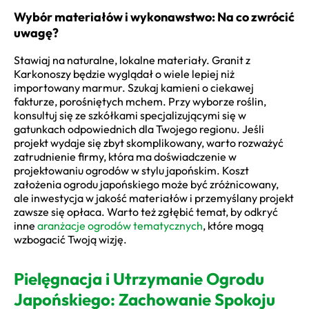
Wybór materiałów i wykonawstwo: Na co zwrócić
uwagę?
Stawiaj na naturalne, lokalne materiały. Granit z
Karkonoszy będzie wyglądał o wiele lepiej niż
importowany marmur. Szukaj kamieni o ciekawej
fakturze, porośniętych mchem. Przy wyborze roślin,
konsultuj się ze szkółkami specjalizującymi się w
gatunkach odpowiednich dla Twojego regionu. Jeśli
projekt wydaje się zbyt skomplikowany, warto rozważyć
zatrudnienie firmy, która ma doświadczenie w
projektowaniu ogrodów w stylu japońskim. Koszt
założenia ogrodu japońskiego może być zróżnicowany,
ale inwestycja w jakość materiałów i przemyślany projekt
zawsze się opłaca. Warto też zgłębić temat, by odkryć
inne
aranżacje ogrodów tematycznych
, które mogą
wzbogacić Twoją wizję.
Pielęgnacja i Utrzymanie Ogrodu
Japońskiego: Zachowanie Spokoju