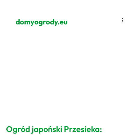
domyogrody.eu
Ogród japoński Przesieka: