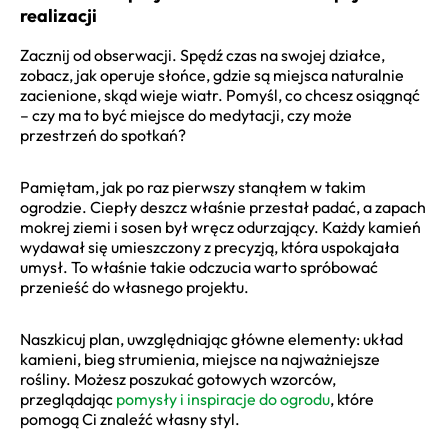
realizacji
Zacznij od obserwacji. Spędź czas na swojej działce,
zobacz, jak operuje słońce, gdzie są miejsca naturalnie
zacienione, skąd wieje wiatr. Pomyśl, co chcesz osiągnąć
– czy ma to być miejsce do medytacji, czy może
przestrzeń do spotkań?
Pamiętam, jak po raz pierwszy stanąłem w takim
ogrodzie. Ciepły deszcz właśnie przestał padać, a zapach
mokrej ziemi i sosen był wręcz odurzający. Każdy kamień
wydawał się umieszczony z precyzją, która uspokajała
umysł. To właśnie takie odczucia warto spróbować
przenieść do własnego projektu.
Naszkicuj plan, uwzględniając główne elementy: układ
kamieni, bieg strumienia, miejsce na najważniejsze
rośliny. Możesz poszukać gotowych wzorców,
przeglądając
pomysły i inspiracje do ogrodu
, które
pomogą Ci znaleźć własny styl.