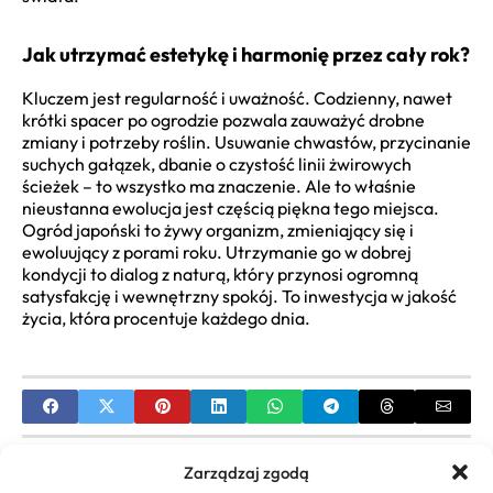
Jak utrzymać estetykę i harmonię przez cały rok?
Kluczem jest regularność i uważność. Codzienny, nawet
krótki spacer po ogrodzie pozwala zauważyć drobne
zmiany i potrzeby roślin. Usuwanie chwastów, przycinanie
suchych gałązek, dbanie o czystość linii żwirowych
ścieżek – to wszystko ma znaczenie. Ale to właśnie
nieustanna ewolucja jest częścią piękna tego miejsca.
Ogród japoński to żywy organizm, zmieniający się i
ewoluujący z porami roku. Utrzymanie go w dobrej
kondycji to dialog z naturą, który przynosi ogromną
satysfakcję i wewnętrzny spokój. To inwestycja w jakość
życia, która procentuje każdego dnia.
PREVIOUS
Zarządzaj zgodą