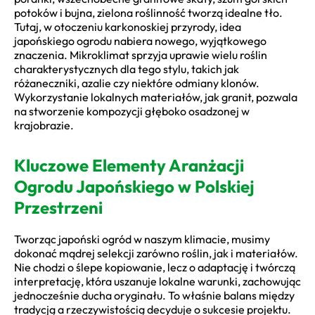
potoków i bujna, zielona roślinność tworzą idealne tło.
Tutaj, w otoczeniu karkonoskiej przyrody, idea
japońskiego ogrodu nabiera nowego, wyjątkowego
znaczenia. Mikroklimat sprzyja uprawie wielu roślin
charakterystycznych dla tego stylu, takich jak
różaneczniki, azalie czy niektóre odmiany klonów.
Wykorzystanie lokalnych materiałów, jak granit, pozwala
na stworzenie kompozycji głęboko osadzonej w
krajobrazie.
Kluczowe Elementy Aranżacji
Ogrodu Japońskiego w Polskiej
Przestrzeni
Tworząc japoński ogród w naszym klimacie, musimy
dokonać mądrej selekcji zarówno roślin, jak i materiałów.
Nie chodzi o ślepe kopiowanie, lecz o adaptację i twórczą
interpretację, która uszanuje lokalne warunki, zachowując
jednocześnie ducha oryginału. To właśnie balans między
tradycją a rzeczywistością decyduje o sukcesie projektu.